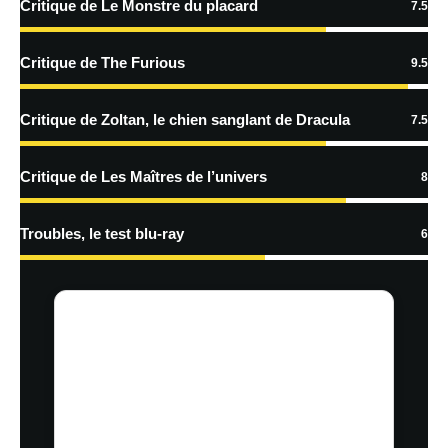
Critique de Le Monstre du placard
7.5
Critique de The Furious
9.5
Critique de Zoltan, le chien sanglant de Dracula
7.5
Critique de Les Maîtres de l’univers
8
Troubles, le test blu-ray
6