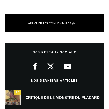
AFFICHER LES COMMENTAIRES (0)
Laisser un commentaire
NOS RÉSEAUX SOCIAUX
Votre adresse e-mail ne sera pas publiée.
Les champs obligatoires sont
indiqués avec
*
Commentaire
*
NOS DERNIERS ARTICLES
7.5
CRITIQUE DE LE MONSTRE DU PLACARD