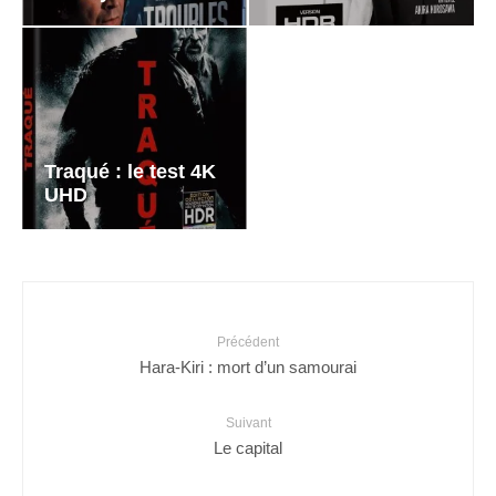
Traqué : le test 4K
UHD
Précédent
Hara-Kiri : mort d’un samourai
Suivant
Le capital