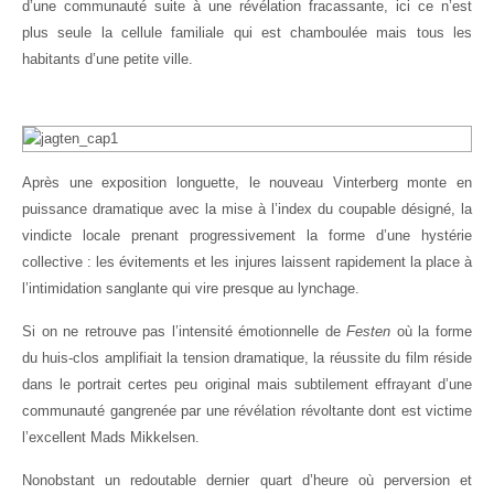
d’une communauté suite à une révélation fracassante, ici ce n’est
plus seule la cellule familiale qui est chamboulée mais tous les
habitants d’une petite ville.
Après une exposition longuette, le nouveau Vinterberg monte en
puissance dramatique avec la mise à l’index du coupable désigné, la
vindicte locale prenant progressivement la forme d’une hystérie
collective : les évitements et les injures laissent rapidement la place à
l’intimidation sanglante qui vire presque au lynchage.
Si on ne retrouve pas l’intensité émotionnelle de
Festen
où la forme
du huis-clos amplifiait la tension dramatique, la réussite du film réside
dans le portrait certes peu original mais subtilement effrayant d’une
communauté gangrenée par une révélation révoltante dont est victime
l’excellent Mads Mikkelsen.
Nonobstant un redoutable dernier quart d’heure où perversion et