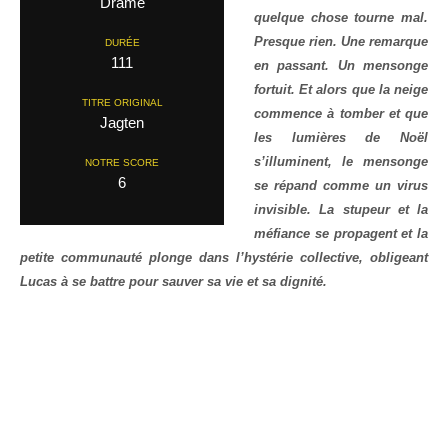
Drame
quelque chose tourne mal.
Presque rien. Une remarque
DURÉE
111
en passant. Un mensonge
fortuit. Et alors que la neige
TITRE ORIGINAL
commence à tomber et que
Jagten
les lumières de Noël
s’illuminent, le mensonge
NOTRE SCORE
6
se répand comme un virus
invisible. La stupeur et la
méfiance se propagent et la
petite communauté plonge dans l’hystérie collective, obligeant
Lucas à se battre pour sauver sa vie et sa dignité.