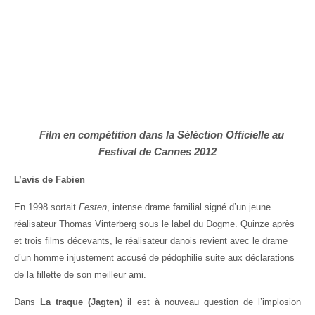
Film en compétition dans la Séléction Officielle au
Festival de Cannes 2012
L’avis de Fabien
En 1998 sortait
Festen
, intense drame familial signé d’un jeune
réalisateur Thomas Vinterberg sous le label du Dogme. Quinze après
et trois films décevants, le réalisateur danois revient avec le drame
d’un homme injustement accusé de pédophilie suite aux déclarations
de la fillette de son meilleur ami.
Dans
La traque (Jagten
) il est à nouveau question de l’implosion