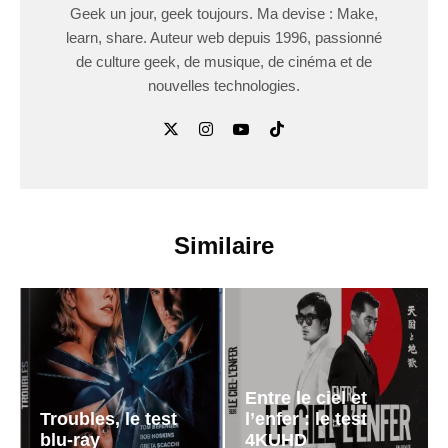
Geek un jour, geek toujours. Ma devise : Make,
learn, share. Auteur web depuis 1996, passionné
de culture geek, de musique, de cinéma et de
nouvelles technologies.
Similaire
Entre le ciel et
Troubles, le test
l’enfer : le test
blu-ray
4KUHD