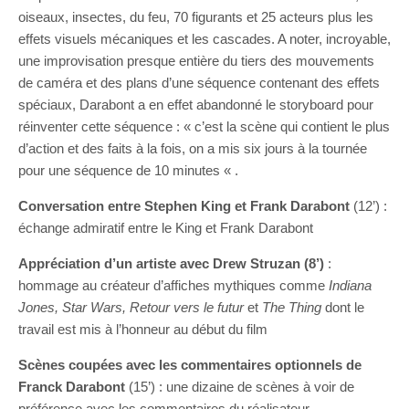
oiseaux, insectes, du feu, 70 figurants et 25 acteurs plus les
effets visuels mécaniques et les cascades. A noter, incroyable,
une improvisation presque entière du tiers des mouvements
de caméra et des plans d’une séquence contenant des effets
spéciaux, Darabont a en effet abandonné le storyboard pour
réinventer cette séquence : « c’est la scène qui contient le plus
d’action et des faits à la fois, on a mis six jours à la tournée
pour une séquence de 10 minutes « .
Conversation entre Stephen King et Frank Darabont
(12’) :
échange admiratif entre le King et Frank Darabont
Appréciation d’un artiste avec Drew Struzan (8’)
:
hommage au créateur d’affiches mythiques comme
Indiana
Jones, Star Wars, Retour vers le futur
et
The Thing
dont le
travail est mis à l’honneur au début du film
Scènes coupées avec les commentaires optionnels de
Franck Darabont
(15’) : une dizaine de scènes à voir de
préférence avec les commentaires du réalisateur