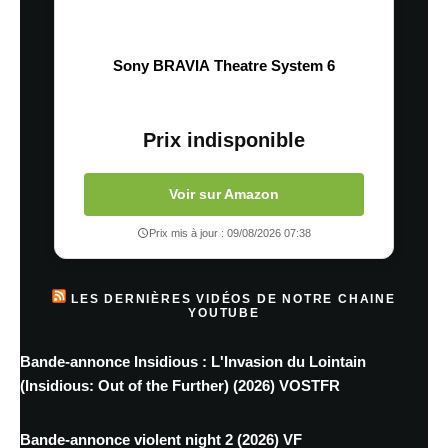
Sony BRAVIA Theatre System 6
Prix indisponible
Voir sur Amazon
Prix mis à jour : 09/08/2026 07:38
LES DERNIÈRES VIDÉOS DE NOTRE CHAINE
YOUTUBE
Bande-annonce Insidious : L'Invasion du Lointain
(Insidious: Out of the Further) (2026) VOSTFR
Bande-annonce violent night 2 (2026) VF