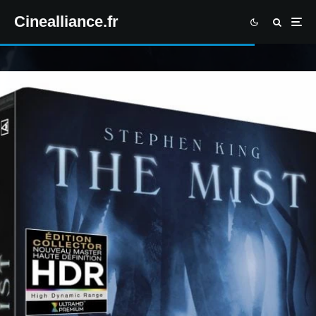
Cinealliance.fr