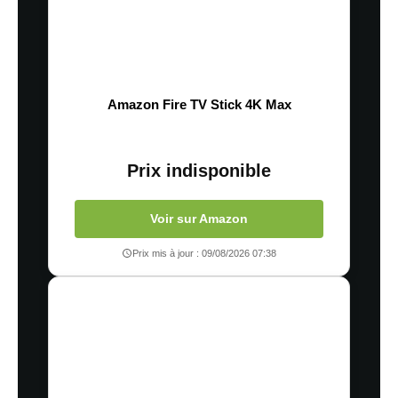
Amazon Fire TV Stick 4K Max
Prix indisponible
Voir sur Amazon
Prix mis à jour : 09/08/2026 07:38