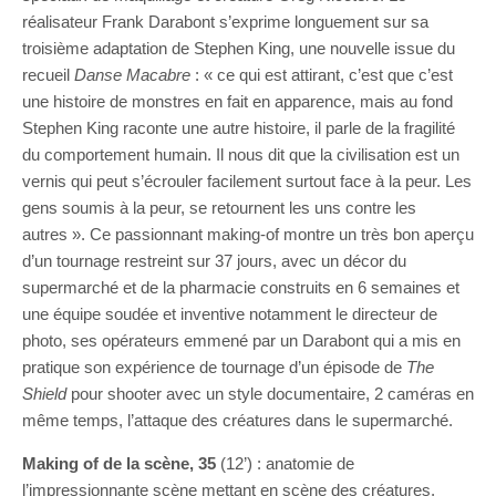
réalisateur Frank Darabont s’exprime longuement sur sa
troisième adaptation de Stephen King, une nouvelle issue du
recueil
Danse Macabre
: « ce qui est attirant, c’est que c’est
une histoire de monstres en fait en apparence, mais au fond
Stephen King raconte une autre histoire, il parle de la fragilité
du comportement humain. Il nous dit que la civilisation est un
vernis qui peut s’écrouler facilement surtout face à la peur. Les
gens soumis à la peur, se retournent les uns contre les
autres ». Ce passionnant making-of montre un très bon aperçu
d’un tournage restreint sur 37 jours, avec un décor du
supermarché et de la pharmacie construits en 6 semaines et
une équipe soudée et inventive notamment le directeur de
photo, ses opérateurs emmené par un Darabont qui a mis en
pratique son expérience de tournage d’un épisode de
The
Shield
pour shooter avec un style documentaire, 2 caméras en
même temps, l’attaque des créatures dans le supermarché.
Making of de la scène, 35
(12’) : anatomie de
l’impressionnante scène mettant en scène des créatures,