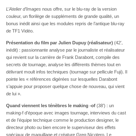
L’Atelier d’Images
nous offre, sur le blu-ray de la version
couleur, un florilège de suppléments de grande qualité, un
bonus inédit ainsi que les modules repris de l’antique blu-ray
de TF1 Vidéo.
Présentation du film par Julien Dupuy (réalisateur)
(42′,
inédit) : passionnante analyse par le journaliste et réalisateur
qui revient sur la carrière de Frank Darabont, compile des
secrets de tournage, analyse les différents thèmes tout en
délivrant moult infos techniques (tournage sur pellicule Fuji). Il
pointe les « références digérées sur lesquelles Darabont
s’appuie pour proposer quelque chose de nouveau, qui vient
de lui ».
Quand viennent les ténèbres le making -of
(38’) : un
making-f d’époque avec images tournage, interviews du cast
et de l’équipe technique comme le production designer, le
directeur photo ou bien encore le superviseur des effets
spéciaux de maquillage et créature Greg Nicotero. Le