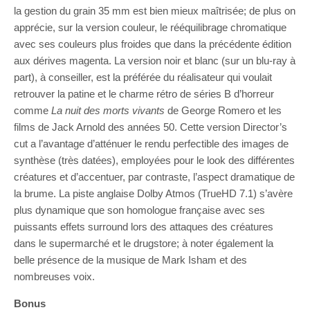
la gestion du grain 35 mm est bien mieux maîtrisée; de plus on
apprécie, sur la version couleur, le rééquilibrage chromatique
avec ses couleurs plus froides que dans la précédente édition
aux dérives magenta. La version noir et blanc (sur un blu-ray à
part), à conseiller, est la préférée du réalisateur qui voulait
retrouver la patine et le charme rétro de séries B d’horreur
comme
La nuit des morts vivants
de George Romero et les
films de Jack Arnold des années 50. Cette version Director’s
cut a l’avantage d’atténuer le rendu perfectible des images de
synthèse (très datées), employées pour le look des différentes
créatures et d’accentuer, par contraste, l’aspect dramatique de
la brume. La piste anglaise Dolby Atmos
(TrueHD 7.1) s’avère
plus dynamique que son homologue française avec ses
puissants effets surround lors des attaques des créatures
dans le supermarché et le drugstore; à noter également la
belle présence de la musique de Mark Isham et des
nombreuses voix.
Bonus