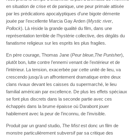
en situation de crise et de panique, une peur primale attisée
par les prédications apocalyptiques d’une bigote démente
jouée par l’excellente Marcia Gay Arden (
Mystic river
,
Pollock
). Là réside la grande qualité du film, dans une
représentation terrible de l’hystérie collective, des dégâts du
fanatisme religieux sur les esprits les plus fragiles.
En père courage, Thomas Jane (
Peur bleue
,
The Punisher
),
plutôt bon, lutte contre l’ennemi venant de l’extérieur et de
l’intérieur. La tension, exacerbée par cette unité de lieu, va
crescendo jusqu’à un affrontement dramatique entre deux
clans rivaux devant les caisses du supermarché, le lieu
familial américain par excellence. De plus les effets spéciaux
se font plus discrets dans la seconde partie avec ces
échappés dans la brume épaisse où Darabont jouer
habilement avec la peur de l’inconnu, de l’invisible.
Produit par un grand studio,
The Mist
est donc un film de
monstre particulièrement subversif par sa critique des