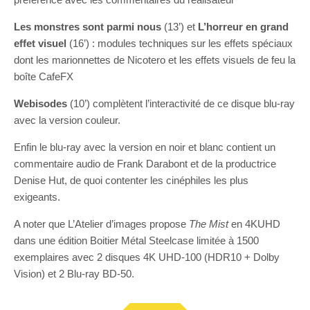
Les monstres sont parmi nous
(13’) et
L’horreur en grand
effet visuel
(16’) : modules techniques sur les effets spéciaux
dont les marionnettes de Nicotero et les effets visuels de feu la
boîte CafeFX
Webisodes
(10’) complètent l’interactivité de ce disque blu-ray
avec la version couleur.
Enfin le blu-ray avec la version en noir et blanc contient un
commentaire audio de Frank Darabont et de la productrice
Denise Hut, de quoi contenter les cinéphiles les plus
exigeants.
A noter que L’Atelier d’images propose
The Mist
en 4KUHD
dans une édition Boitier Métal Steelcase limitée à 1500
exemplaires avec 2 disques 4K UHD-100 (HDR10 + Dolby
Vision) et 2 Blu-ray BD-50.