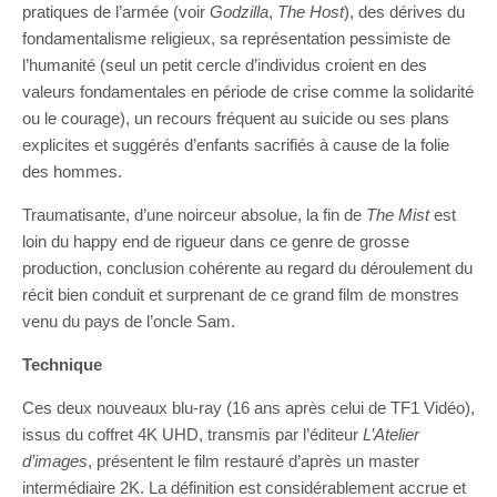
pratiques de l’armée (voir
Godzilla
,
The Host
), des dérives du
fondamentalisme religieux, sa représentation pessimiste de
l’humanité (seul un petit cercle d’individus croient en des
valeurs fondamentales en période de crise comme la solidarité
ou le courage), un recours fréquent au suicide ou ses plans
explicites et suggérés d’enfants sacrifiés à cause de la folie
des hommes.
Traumatisante, d’une noirceur absolue, la fin de
The Mist
est
loin du happy end de rigueur dans ce genre de grosse
production, conclusion cohérente au regard du déroulement du
récit bien conduit et surprenant de ce grand film de monstres
venu du pays de l’oncle Sam.
Technique
Ces deux nouveaux blu-ray (16 ans après celui de TF1 Vidéo),
issus du coffret 4K UHD, transmis par l’éditeur
L’Atelier
d’images
, présentent le film restauré d’après un master
intermédiaire 2K. La définition est considérablement accrue et