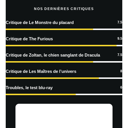
NOS DERNIÈRES CRITIQUES
Critique de Le Monstre du placard
7.5
Critique de The Furious
9.5
Critique de Zoltan, le chien sanglant de Dracula
7.5
Critique de Les Maîtres de l’univers
8
Troubles, le test blu-ray
6