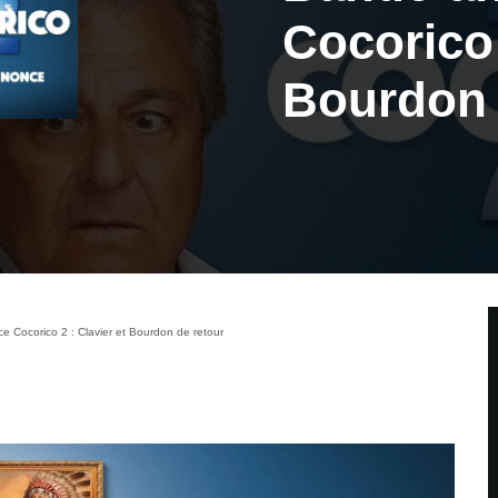
Cocorico 
Bourdon 
 Cocorico 2 : Clavier et Bourdon de retour