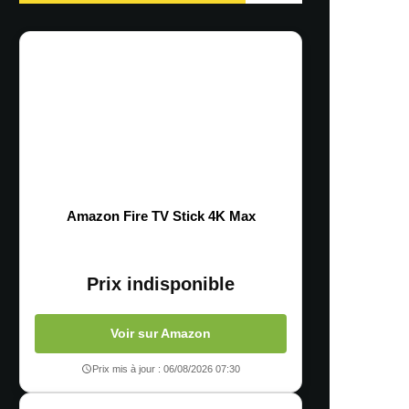
Amazon Fire TV Stick 4K Max
Prix indisponible
Voir sur Amazon
Prix mis à jour : 06/08/2026 07:30