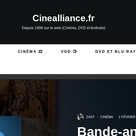
Cinealliance.fr
Depuis 1998 sur le web (Cinéma, DVD et festivals)
CINÉMA 🎞️
VOD 📺
DVD ET BLU-RAY
ZAST
·
CINÉMA
·
2 FÉVRIER
Bande-a