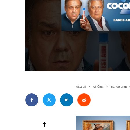
Accueil
Cinéma
Bande-annonce