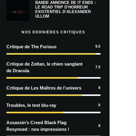
BANDE ANNONCE DE IT ENDS :
LE ROAD TRIP D’HORREUR
EXISTENTIEL D’ALEXANDER
ULLOM
NOS DERNIÈRES CRITIQUES
Critique de The Furious
9.5
Critique de Zoltan, le chien sanglant
7.5
de Dracula
Critique de Les Maîtres de l’univers
8
Troubles, le test blu-ray
6
Assassin’s Creed Black Flag
8
Resynced : nos impressions !