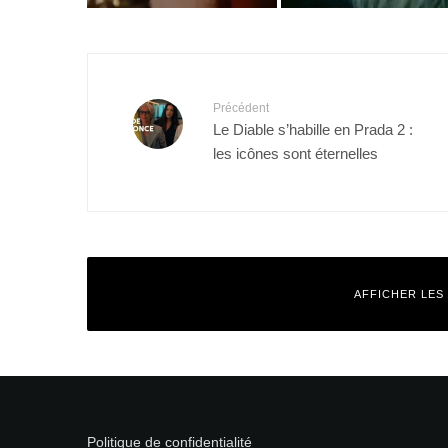
Précédent
Le Diable s’habille en Prada 2 :
les icônes sont éternelles
AFFICHER LES
Laisser un commentaire
Votre adresse e-mail ne sera pas publiée.
Les champs obligatoires
Politique de confidentialité