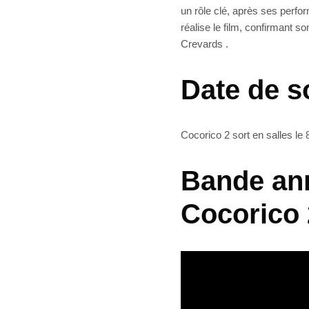
un rôle clé, après ses perfo
réalise le film, confirmant 
Crevards .
Date de s
Cocorico 2 sort en salles le 8
Bande an
Cocorico 