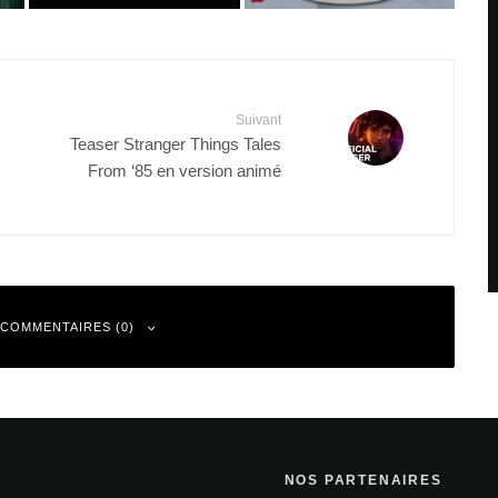
Suivant
Teaser Stranger Things Tales
From ‘85 en version animé
 COMMENTAIRES (0)
NOS PARTENAIRES
 sont indiqués avec
*