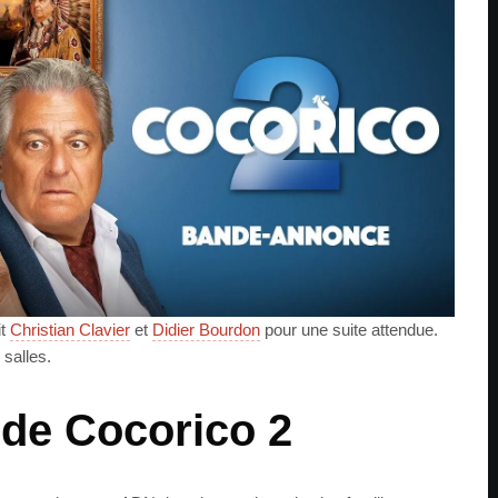
it
Christian Clavier
et
Didier Bourdon
pour une suite attendue.
 salles.
e de Cocorico 2