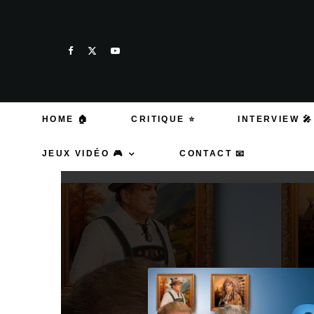
HOME 🏠
CRITIQUE ⭐
INTERVIEW 🎤
JEUX VIDÉO 🎮
CONTACT 📧