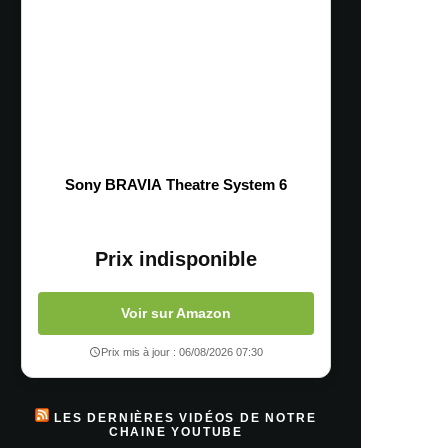
Sony BRAVIA Theatre System 6
Prix indisponible
Voir sur Amazon
Prix mis à jour : 06/08/2026 07:30
LES DERNIÈRES VIDÉOS DE NOTRE
CHAINE YOUTUBE