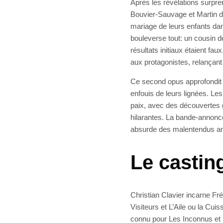
Après les révélations surpre
Bouvier-Sauvage et Martin dé
mariage de leurs enfants da
bouleverse tout: un cousin 
résultats initiaux étaient f
aux protagonistes, relançant 
Ce second opus approfondit l
enfouis de leurs lignées. Le
paix, avec des découvertes 
hilarantes. La bande-annonc
absurde des malentendus anc
Le casting
Christian Clavier incarne Fr
Visiteurs et L’Aile ou la Cuis
connu pour Les Inconnus et 