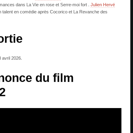
rmances dans La Vie en rose et Serre-moi fort .
Julien Hervé
son talent en comédie après Cocorico et La Revanche des
ortie
 avril 2026.
nonce du film
2