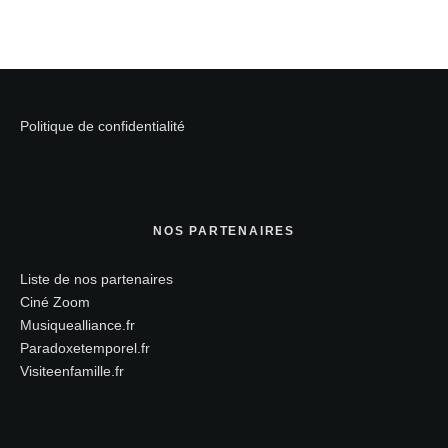
Politique de confidentialité
NOS PARTENAIRES
Liste de nos partenaires
Ciné Zoom
Musiquealliance.fr
Paradoxetemporel.fr
Visiteenfamille.fr