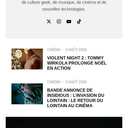
de culture geek, de musique, de cinéma et de
nouvelles technologies.
CINÉMA
·
5 AOÛT 2026
VIOLENT NIGHT 2 : TOMMY
WIRKOLA PROLONGE NOËL
EN ACTION
CINÉMA
·
5 AOÛT 2026
BANDE ANNONCE DE
INSIDIOUS : L’INVASION DU
LOINTAIN : LE RETOUR DU
LOINTAIN AU CINÉMA