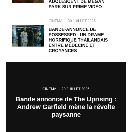
ADOLESCENT DE MEGAN
PARK SUR PRIME VIDEO
CINÉMA
·
30 JUILLET 2026
BANDE-ANNONCE DE
POSSESSED : UN DRAME
HORRIFIQUE THAÏLANDAIS
ENTRE MÉDECINE ET
CROYANCES
CINÉMA
·
29 JUILLET 2026
Bande annonce de The Uprising :
Andrew Garfield mène la révolte
paysanne