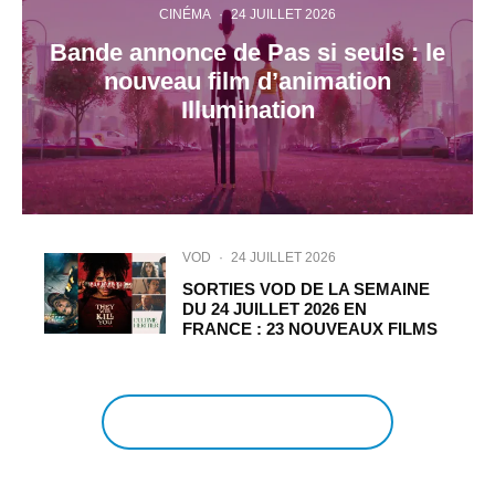
CINÉMA
·
24 JUILLET 2026
Bande annonce de Pas si seuls : le
nouveau film d’animation
Illumination
VOD
·
24 JUILLET 2026
SORTIES VOD DE LA SEMAINE
DU 24 JUILLET 2026 EN
FRANCE : 23 NOUVEAUX FILMS
EN VOIR PLUS