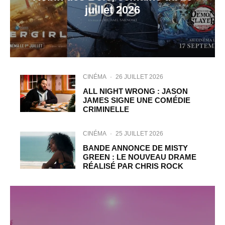
juillet 2026
CINÉMA
·
26 JUILLET 2026
ALL NIGHT WRONG : JASON
JAMES SIGNE UNE COMÉDIE
CRIMINELLE
CINÉMA
·
25 JUILLET 2026
BANDE ANNONCE DE MISTY
GREEN : LE NOUVEAU DRAME
RÉALISÉ PAR CHRIS ROCK