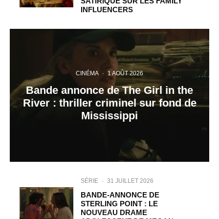
SATIRIQUE SUR LES FAMILY
INFLUENCERS
CINÉMA
·
1 AOÛT 2026
Bande annonce de The Girl in the
River : thriller criminel sur fond de
Mississippi
SÉRIE
·
31 JUILLET 2026
BANDE-ANNONCE DE
STERLING POINT : LE
NOUVEAU DRAME