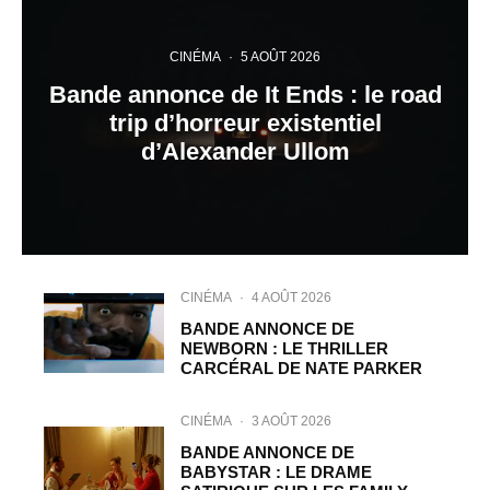
CINÉMA
·
5 AOÛT 2026
Bande annonce de It Ends : le road
trip d’horreur existentiel
d’Alexander Ullom
CINÉMA
·
4 AOÛT 2026
BANDE ANNONCE DE
NEWBORN : LE THRILLER
CARCÉRAL DE NATE PARKER
CINÉMA
·
3 AOÛT 2026
BANDE ANNONCE DE
BABYSTAR : LE DRAME