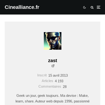
Cinealliance.fr
zast
Inscrit
15 avril 2013
Articles
4 193
Commentaires
28
Geek un jour, geek toujours. Ma devise : Make,
learn, share. Auteur web depuis 1996, passionné