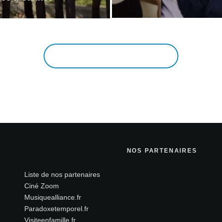
EN VOIR PLUS
NOS PARTENAIRES
Liste de nos partenaires
Ciné Zoom
Musiquealliance.fr
Paradoxetemporel.fr
Visiteenfamille.fr