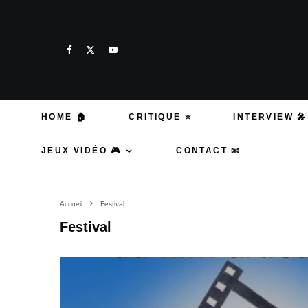
HOME 🏠
CRITIQUE ⭐
INTERVIEW 🎤
JEUX VIDÉO 🎮
CONTACT 📧
Accueil
Festival
Festival