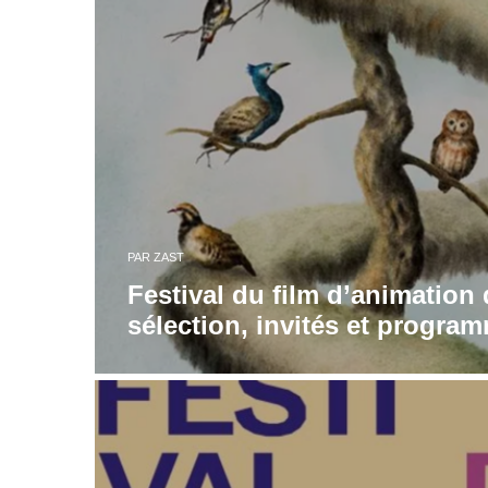
PAR
ZAST
Festival du film d’animation
sélection, invités et progra