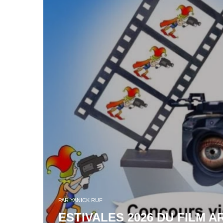
PAR
YANICK RUF
ESTIVALES 2026 DU FILM AR