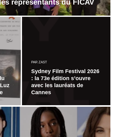
les représentants du FICAV
PAR
ZAST
Sydney Film Festival 2026
du
: la 73e édition s’ouvre
-Luz
avec les lauréats de
ée
Cannes