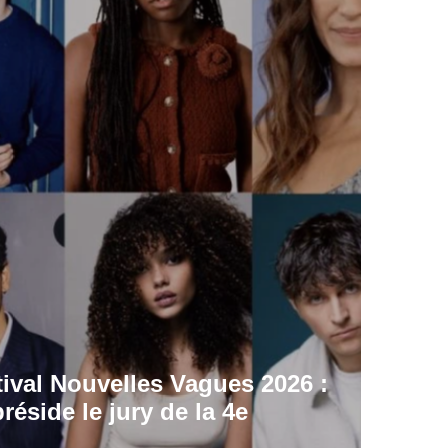
stival Nouvelles Vagues 2026 :
réside le jury de la 4e