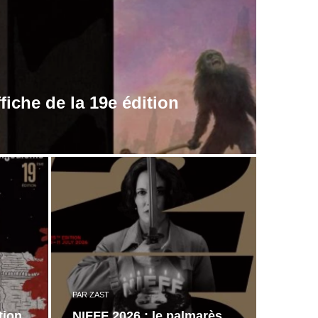
fiche de la 19e édition
PAR
ZAST
tion
NIFFF 2026 : le palmarès