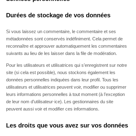
Durées de stockage de vos données
Si vous laissez un commentaire, le commentaire et ses
métadonnées sont conservés indéfiniment. Cela permet de
reconnaître et approuver automatiquement les commentaires
suivants au lieu de les laisser dans la file de modération.
Pour les utilisateurs et utilisatrices qui s’enregistrent sur notre
site (si cela est possible), nous stockons également les
données personnelles indiquées dans leur profil. Tous les
utilisateurs et utilisatrices peuvent voir, modifier ou supprimer
leurs informations personnelles à tout moment (à l’exception
de leur nom d’utilisateur·ice). Les gestionnaires du site
peuvent aussi voir et modifier ces informations.
Les droits que vous avez sur vos données