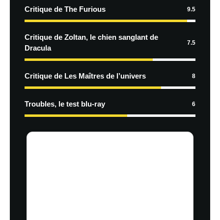
Critique de The Furious
9.5
Critique de Zoltan, le chien sanglant de
7.5
Dracula
Critique de Les Maîtres de l’univers
8
Troubles, le test blu-ray
6