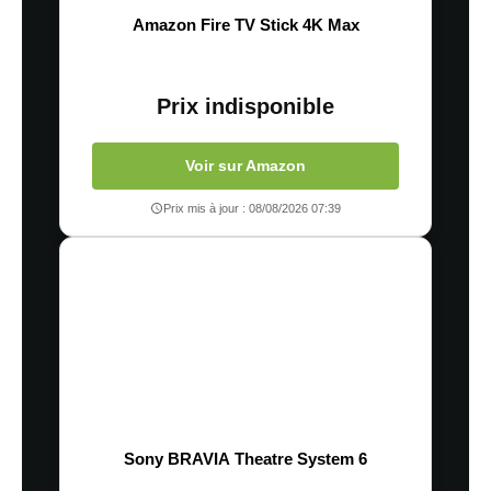
Amazon Fire TV Stick 4K Max
Prix indisponible
Voir sur Amazon
Prix mis à jour : 08/08/2026 07:39
Sony BRAVIA Theatre System 6