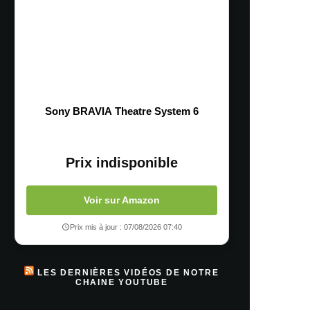
Sony BRAVIA Theatre System 6
Prix indisponible
Voir sur Amazon
Prix mis à jour : 07/08/2026 07:40
LES DERNIÈRES VIDÉOS DE NOTRE
CHAINE YOUTUBE