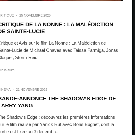
RITIQUE
·
25 NOVEMBRE 2025
CRITIQUE DE LA NONNE : LA MALÉDICTION
DE SAINTE-LUCIE
ritique et Avis sur le film La Nonne : La Malédiction de
ainte-Lucie de Michael Chaves avec Taissa Farmiga, Jonas
loquet, Storm Reid
ire la suite
INÉMA
·
21 NOVEMBRE 2025
BANDE-ANNONCE THE SHADOW’S EDGE DE
LARRY YANG
he Shadow's Edge : découvrez les premières informations
ur le film réalisé par Yanick Ruf avec Boris Bugnet, dont la
ortie est fixée au 3 décembre.