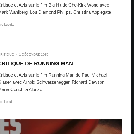
ritique et Avis sur le film Big Hit de Che-Kirk Wong avec
ark Wahlberg, Lou Diamond Phillips, Christina Applegate
ire la suite
RITIQUE
·
1 DÉCEMBRE 2025
CRITIQUE DE RUNNING MAN
ritique et Avis sur le film Running Man de Paul Michael
laser avec Arnold Schwarzenegger, Richard Dawson,
aría Conchita Alonso
ire la suite