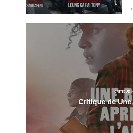
L
CRITIQUE
Critique de Une 