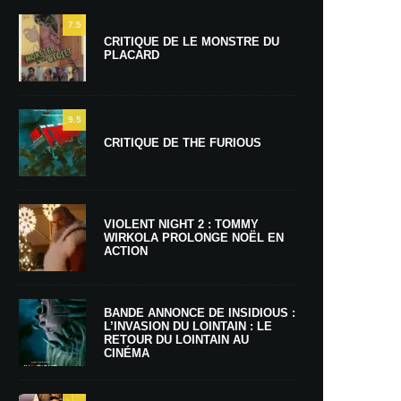
7.5
CRITIQUE DE LE MONSTRE DU
PLACARD
9.5
CRITIQUE DE THE FURIOUS
VIOLENT NIGHT 2 : TOMMY
WIRKOLA PROLONGE NOËL EN
ACTION
BANDE ANNONCE DE INSIDIOUS :
L’INVASION DU LOINTAIN : LE
RETOUR DU LOINTAIN AU
CINÉMA