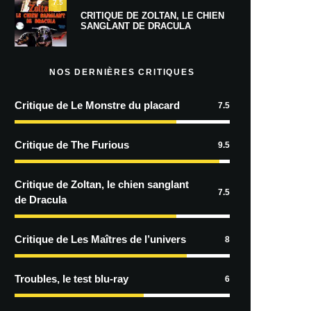
7.5
CRITIQUE DE ZOLTAN, LE CHIEN
SANGLANT DE DRACULA
NOS DERNIÈRES CRITIQUES
Critique de Le Monstre du placard
7.5
Critique de The Furious
9.5
Critique de Zoltan, le chien sanglant
7.5
de Dracula
Critique de Les Maîtres de l’univers
8
Troubles, le test blu-ray
6