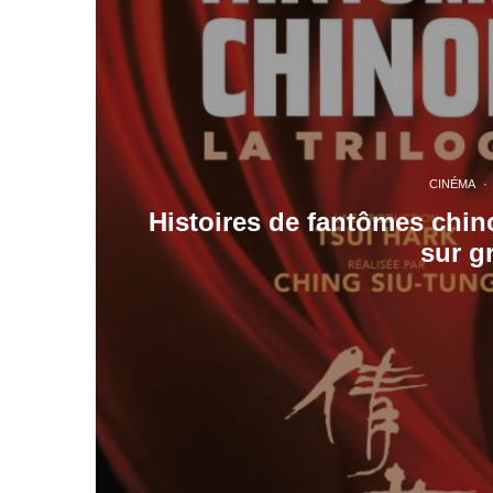
CINÉMA
·
Histoires de fantômes chin
sur g