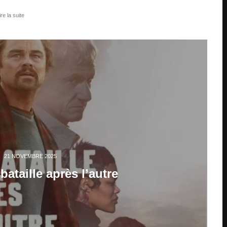
ire la suite
·
21 NOVEMBRE 2025
bataille après l’autre