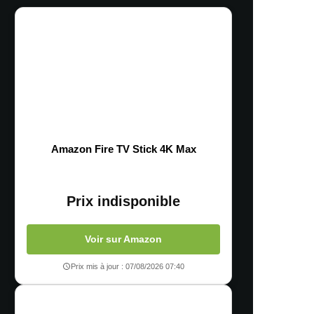
Amazon Fire TV Stick 4K Max
Prix indisponible
Voir sur Amazon
Prix mis à jour : 07/08/2026 07:40