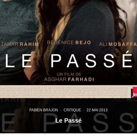
FABIEN BRAJON
·
CRITIQUE
·
22 MAI 2013
Le Passé