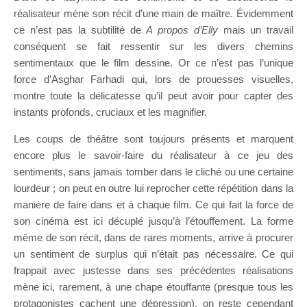
réalisateur mène son récit d’une main de maître. Évidemment
ce n’est pas la subtilité de
A propos d’Elly
mais un travail
conséquent se fait ressentir sur les divers chemins
sentimentaux que le film dessine. Or ce n’est pas l’unique
force d’Asghar Farhadi qui, lors de prouesses visuelles,
montre toute la délicatesse qu’il peut avoir pour capter des
instants profonds, cruciaux et les magnifier.
Les coups de théâtre sont toujours présents et marquent
encore plus le savoir-faire du réalisateur à ce jeu des
sentiments, sans jamais tomber dans le cliché ou une certaine
lourdeur ; on peut en outre lui reprocher cette répétition dans la
manière de faire dans et à chaque film. Ce qui fait la force de
son cinéma est ici décuplé jusqu’à l’étouffement. La forme
même de son récit, dans de rares moments, arrive à procurer
un sentiment de surplus qui n’était pas nécessaire. Ce qui
frappait avec justesse dans ses précédentes réalisations
mène ici, rarement, à une chape étouffante (presque tous les
protagonistes cachent une dépression), on reste cependant