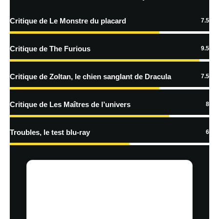
traitées
Critique de Le Monstre du placard
7.5
Critique de The Furious
9.5
Critique de Zoltan, le chien sanglant de Dracula
7.5
Critique de Les Maîtres de l’univers
8
Troubles, le test blu-ray
6