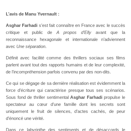
L’avis de Manu Yvernault :
Asghar Farhadi
s’est fait connaître en France avec le succès
critique et public de
A propos d’Elly
avant que la
reconnaissance hexagonale et internationale n’adviennent
avec
Une séparation
.
Définit avec facilité comme des thrillers sociaux ses films
parlent avant tout des rapports humains et de leur complexité,
de l’incompréhension parfois convenu par des non-dits.
Ce qui se dégage de sa dernière réalisation est évidemment la
force d’écriture qui caractérise presque tous ses scénarios.
Sous fond de thriller sentimental
Asghar Farhadi
propulse le
spectateur au cœur d’une famille dont les secrets sont
uniquement le fruit de silences, d’actes cachés, de peur
d’énoncé une vérité.
Dans ce labyrinthe des sentiments et de désaccords le