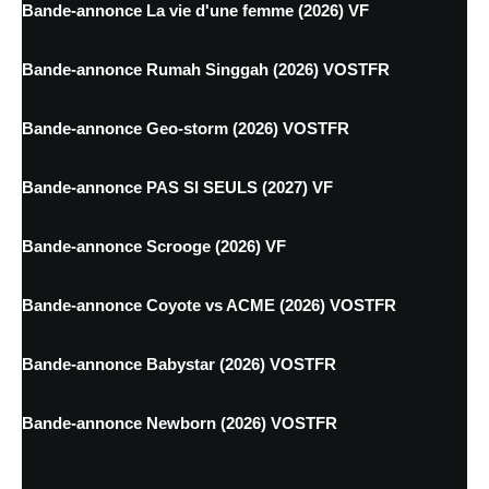
Bande-annonce La vie d'une femme (2026) VF
Bande-annonce Rumah Singgah (2026) VOSTFR
Bande-annonce Geo-storm (2026) VOSTFR
Bande-annonce PAS SI SEULS (2027) VF
Bande-annonce Scrooge (2026) VF
Bande-annonce Coyote vs ACME (2026) VOSTFR
Bande-annonce Babystar (2026) VOSTFR
Bande-annonce Newborn (2026) VOSTFR