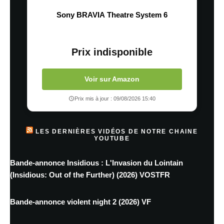
Sony BRAVIA Theatre System 6
Prix indisponible
Voir sur Amazon
Prix mis à jour : 09/08/2026 15:40
LES DERNIÈRES VIDÉOS DE NOTRE CHAINE
YOUTUBE
Bande-annonce Insidious : L'Invasion du Lointain
(Insidious: Out of the Further) (2026) VOSTFR
Bande-annonce violent night 2 (2026) VF