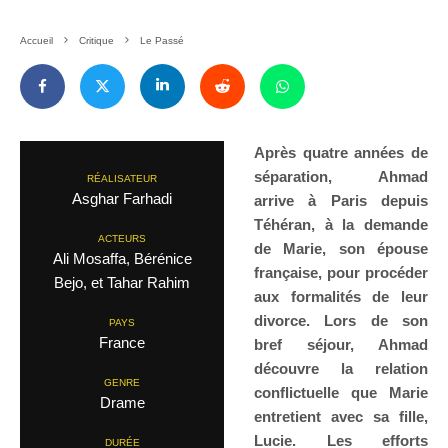
Accueil
Critique
Le Passé
Après quatre années de
séparation, Ahmad
RÉALISATEUR
Asghar Farhadi
arrive à Paris depuis
Téhéran, à la demande
ACTEURS
de Marie, son épouse
Ali Mosaffa, Bérénice
française, pour procéder
Bejo, et Tahar Rahim
aux formalités de leur
divorce. Lors de son
PAYS
France
bref séjour, Ahmad
découvre la relation
GENRE
conflictuelle que Marie
Drame
entretient avec sa fille,
Lucie. Les efforts
DURÉE