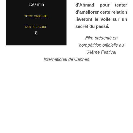
130 min
d’Ahmad pour tenter
d’améliorer cette relation
TITRE ORIGINAL
lèveront le voile sur un
secret du passé.
NOTRE SCORE
8
Film présenté en
compétition officielle au
64ème Festival
International de Cannes