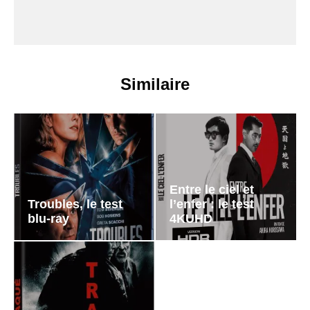
Similaire
Entre le ciel et
Troubles, le test
l’enfer : le test
blu-ray
4KUHD