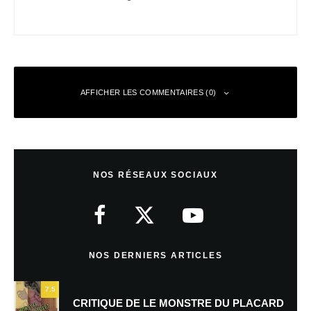
AFFICHER LES COMMENTAIRES (0)
Laisser un commentaire
NOS RÉSEAUX SOCIAUX
Votre adresse e-mail ne sera pas publiée.
Les champs obligatoires sont
indiqués avec
*
Commentaire
*
NOS DERNIERS ARTICLES
7.5
CRITIQUE DE LE MONSTRE DU PLACARD