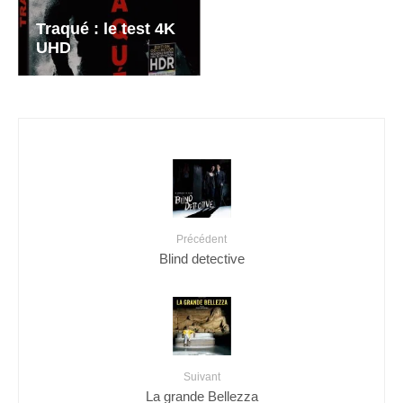
Traqué : le test 4K
UHD
Précédent
Blind detective
Suivant
La grande Bellezza