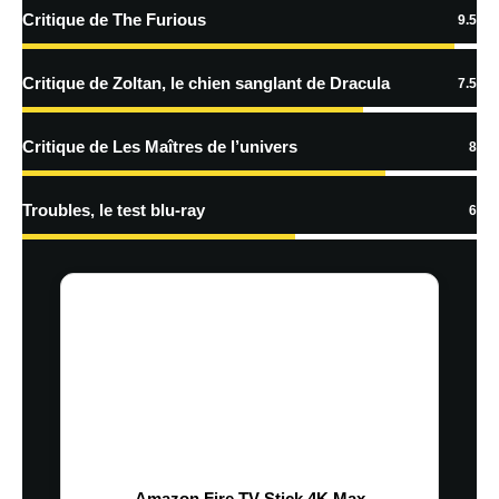
Critique de The Furious
9.5
Critique de Zoltan, le chien sanglant de Dracula
7.5
Critique de Les Maîtres de l’univers
8
Troubles, le test blu-ray
6
Amazon Fire TV Stick 4K Max