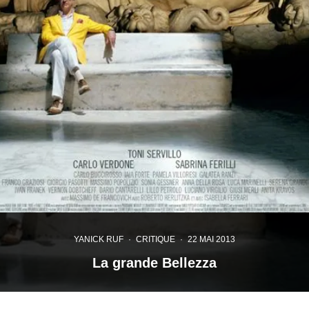
YANICK RUF
·
CRITIQUE
·
22 MAI 2013
La grande Bellezza