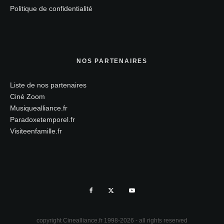
Politique de confidentialité
NOS PARTENAIRES
Liste de nos partenaires
Ciné Zoom
Musiquealliance.fr
Paradoxetemporel.fr
Visiteenfamille.fr
copyright Cinealliance.fr 1998-2026 - all rights reserved