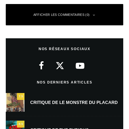
AFFICHER LES COMMENTAIRES (0)
Laisser un commentaire
NOS RÉSEAUX SOCIAUX
Votre adresse e-mail ne sera pas publiée.
Les champs obligatoires sont
indiqués avec
*
Commentaire
*
NOS DERNIERS ARTICLES
7.5
CRITIQUE DE LE MONSTRE DU PLACARD
9.5