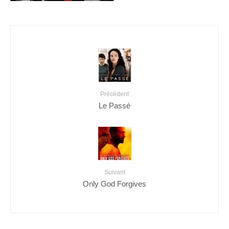
Précédent
Le Passé
Suivant
Only God Forgives