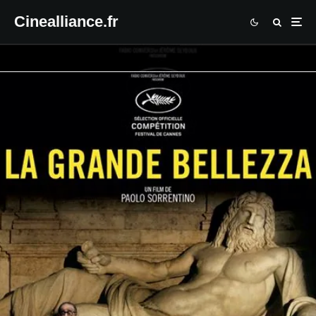
Cinealliance.fr