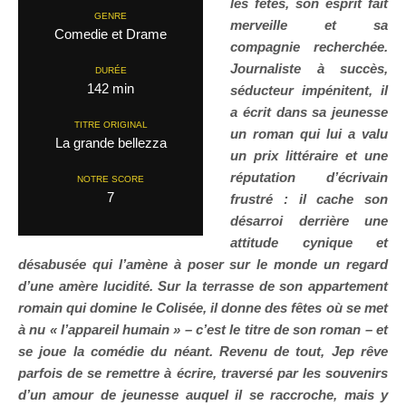
les fêtes, son esprit fait
GENRE
merveille et sa
Comedie et Drame
compagnie recherchée.
Journaliste à succès,
DURÉE
142 min
séducteur impénitent, il
a écrit dans sa jeunesse
TITRE ORIGINAL
un roman qui lui a valu
La grande bellezza
un prix littéraire et une
réputation d’écrivain
NOTRE SCORE
7
frustré : il cache son
désarroi derrière une
attitude cynique et
désabusée qui l’amène à poser sur le monde un regard
d’une amère lucidité. Sur la terrasse de son appartement
romain qui domine le Colisée, il donne des fêtes où se met
à nu « l’appareil humain » – c’est le titre de son roman – et
se joue la comédie du néant. Revenu de tout, Jep rêve
parfois de se remettre à écrire, traversé par les souvenirs
d’un amour de jeunesse auquel il se raccroche, mais y