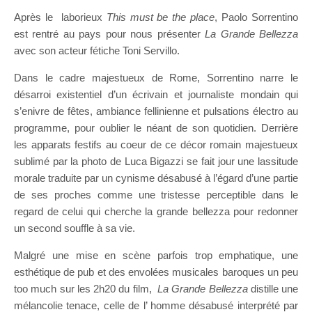
Après le laborieux
This must be the place
, Paolo Sorrentino
est rentré au pays pour nous présenter
La Grande Bellezza
avec son acteur fétiche Toni Servillo.
Dans le cadre majestueux de Rome, Sorrentino narre le
désarroi existentiel d’un écrivain et journaliste mondain qui
s’enivre de fêtes, ambiance fellinienne et pulsations électro au
programme, pour oublier le néant de son quotidien. Derrière
les apparats festifs au coeur de ce décor romain majestueux
sublimé par la photo de Luca Bigazzi se fait jour une lassitude
morale traduite par un cynisme désabusé à l’égard d’une partie
de ses proches comme une tristesse perceptible dans le
regard de celui qui cherche la grande bellezza pour redonner
un second souffle à sa vie.
Malgré une mise en scène parfois trop emphatique, une
esthétique de pub et des envolées musicales baroques un peu
too much sur les 2h20 du film,
La Grande Bellezza
distille une
mélancolie tenace, celle de l’ homme désabusé interprété par