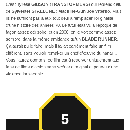
C’est
Tyrese GIBSON
(
TRANSFORMERS
) qui reprend celui
de
Sylvester STALLONE
:
Machine-Gun Joe Viterbo
. Mais
ils ne suffiront pas à eux tout seul à remplacer l’originalité
d’une histoire des années 70. Le futur était vu à l’époque de
façon assez dérisoire, et en 2008, on le voit comme assez
sombre, dans la même ambiance qu’un
BLADE RUNNER
.
Ça aurait pu le faire, mais il fallait carrément faire un film
différent, sans vouloir remaker un chef-d’œuvre du nanar….
Vous l’aurez compris, ce film est à réserver uniquement aux
fans de films d’action sans scénario original et pourvu d’une
violence implacable.
5