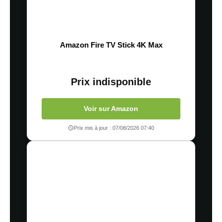
Amazon Fire TV Stick 4K Max
Prix indisponible
Voir sur Amazon
Prix mis à jour : 07/08/2026 07:40