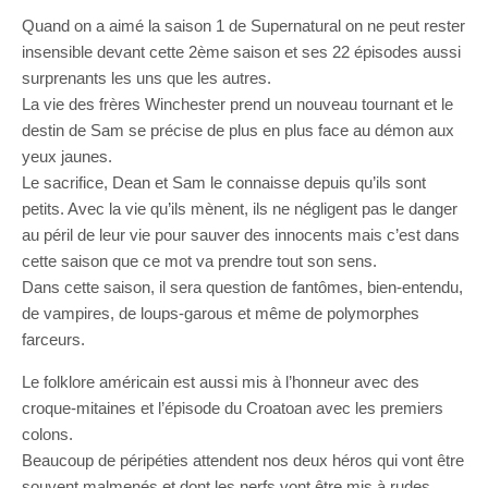
Quand on a aimé la saison 1 de Supernatural on ne peut rester
insensible devant cette 2ème saison et ses 22 épisodes aussi
surprenants les uns que les autres.
La vie des frères Winchester prend un nouveau tournant et le
destin de Sam se précise de plus en plus face au démon aux
yeux jaunes.
Le sacrifice, Dean et Sam le connaisse depuis qu’ils sont
petits. Avec la vie qu’ils mènent, ils ne négligent pas le danger
au péril de leur vie pour sauver des innocents mais c’est dans
cette saison que ce mot va prendre tout son sens.
Dans cette saison, il sera question de fantômes, bien-entendu,
de vampires, de loups-garous et même de polymorphes
farceurs.
Le folklore américain est aussi mis à l’honneur avec des
croque-mitaines et l’épisode du Croatoan avec les premiers
colons.
Beaucoup de péripéties attendent nos deux héros qui vont être
souvent malmenés et dont les nerfs vont être mis à rudes