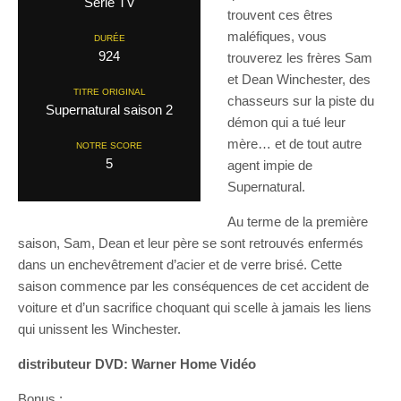
Serie TV
trouvent ces êtres
maléfiques, vous
DURÉE
924
trouverez les frères Sam
et Dean Winchester, des
TITRE ORIGINAL
chasseurs sur la piste du
Supernatural saison 2
démon qui a tué leur
mère… et de tout autre
NOTRE SCORE
5
agent impie de
Supernatural.
Au terme de la première
saison, Sam, Dean et leur père se sont retrouvés enfermés
dans un enchevêtrement d’acier et de verre brisé. Cette
saison commence par les conséquences de cet accident de
voiture et d’un sacrifice choquant qui scelle à jamais les liens
qui unissent les Winchester.
distributeur DVD: Warner Home Vidéo
Bonus :