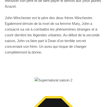
retrouver son père et de faire payer le démon aux yeux jaunes
Azazel.
John Winchester est le père des deux frères Winchester.
Egalement témoin de la mort de sa femme Mary, John a
consacré sa vie à combattre les phénomènes étranges et à
courir derrière les légendes urbaines. Au début de la seconde
saison, John va faire part à Dean d’un terrible secret
concernant son frère. Un aveu qui risque de changer
complètement la donne.