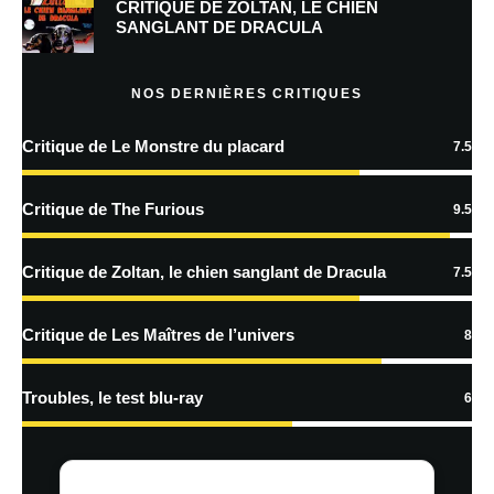
CRITIQUE DE ZOLTAN, LE CHIEN
indiqués avec
*
SANGLANT DE DRACULA
Commentaire
*
NOS DERNIÈRES CRITIQUES
Critique de Le Monstre du placard
7.5
Critique de The Furious
9.5
Critique de Zoltan, le chien sanglant de Dracula
7.5
Nom
*
Critique de Les Maîtres de l’univers
8
Troubles, le test blu-ray
6
E-mail
*
Site web