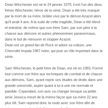
Dean Winchester est né le 24 janvier 1979, il est l’un des deux
frères Winchester, héros de la série. Dean a été très marqué
par la mort de sa mère, brûlée vive par le démon Azazel alors
qu’il avait 4 ans. A la suite de cette tragédie, Dean a été élevé
et entraîné, de même que son frère Sam, par son père à la
chasse aux démons et autres phénomènes paranormaux,
dans le but de retrouver et stopper Azazel.
Dean est un grand fan de Rock et adore sa voiture, une
Chevrolet Impala 1967 noire, qui joue un rôle important dans la
série.
Sam Winchester, le petit frère de Dean, est né en 1983. Formé
tout comme son frère aux techniques de combat et de chasse
aux démons, Sam, ayant repris ses études de droits dans une
grande université, aspire quant à lui à une vie normale et
paisible. Cependant, son avis va changer lorsque sa petite
amie Jessica meurt de la même façon que sa mère 22 ans
plus tôt. Sam reprend donc la route avec son frère afin de