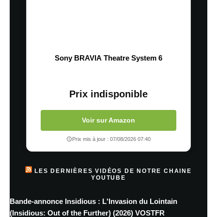
Sony BRAVIA Theatre System 6
Prix indisponible
Voir sur Amazon
Prix mis à jour : 07/08/2026 07:40
LES DERNIÈRES VIDÉOS DE NOTRE CHAINE
YOUTUBE
Bande-annonce Insidious : L'Invasion du Lointain
(Insidious: Out of the Further) (2026) VOSTFR