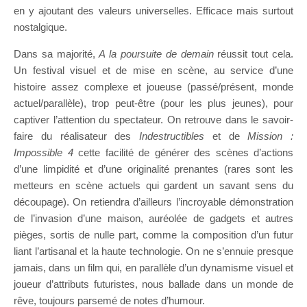
en y ajoutant des valeurs universelles. Efficace mais surtout
nostalgique.
Dans sa majorité,
A la poursuite de demain
réussit tout cela.
Un festival visuel et de mise en scène, au service d’une
histoire assez complexe et joueuse (passé/présent, monde
actuel/parallèle), trop peut-être (pour les plus jeunes), pour
captiver l’attention du spectateur. On retrouve dans le savoir-
faire du réalisateur des
Indestructibles
et de
Mission :
Impossible 4
cette facilité de générer des scènes d’actions
d’une limpidité et d’une originalité prenantes (rares sont les
metteurs en scène actuels qui gardent un savant sens du
découpage). On retiendra d’ailleurs l’incroyable démonstration
de l’invasion d’une maison, auréolée de gadgets et autres
pièges, sortis de nulle part, comme la composition d’un futur
liant l’artisanal et la haute technologie. On ne s’ennuie presque
jamais, dans un film qui, en parallèle d’un dynamisme visuel et
joueur d’attributs futuristes, nous ballade dans un monde de
rêve, toujours parsemé de notes d’humour.