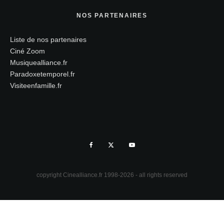
NOS PARTENAIRES
Liste de nos partenaires
Ciné Zoom
Musiquealliance.fr
Paradoxetemporel.fr
Visiteenfamille.fr
copyright Cinealliance.fr 1998-2026 - all rights reserved