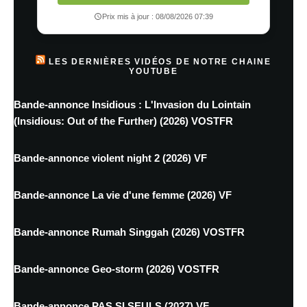
Prix mis à jour : 08/08/2026 07:39
LES DERNIÈRES VIDÉOS DE NOTRE CHAINE
YOUTUBE
Bande-annonce Insidious : L'Invasion du Lointain
(Insidious: Out of the Further) (2026) VOSTFR
Bande-annonce violent night 2 (2026) VF
Bande-annonce La vie d'une femme (2026) VF
Bande-annonce Rumah Singgah (2026) VOSTFR
Bande-annonce Geo-storm (2026) VOSTFR
Bande-annonce PAS SI SEULS (2027) VF