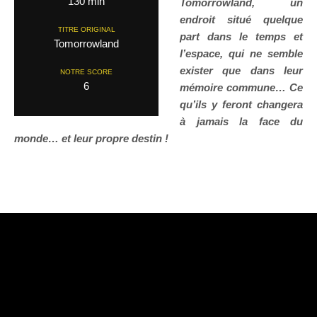
130 min
Tomorrowland, un
endroit situé quelque
TITRE ORIGINAL
part dans le temps et
Tomorrowland
l’espace, qui ne semble
exister que dans leur
NOTRE SCORE
6
mémoire commune… Ce
qu’ils y feront changera
à jamais la face du
monde… et leur propre destin !