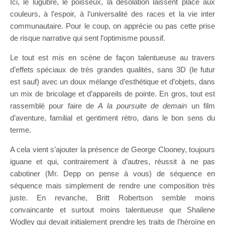
Ici, le lugubre, le poisseux, la désolation laissent place aux
couleurs, à l’espoir, à l’universalité des races et la vie inter
communautaire. Pour le coup, on apprécie ou pas cette prise
de risque narrative qui sent l’optimisme poussif.
Le tout est mis en scène de façon talentueuse au travers
d’effets spéciaux de très grandes qualités, sans 3D (le futur
est sauf) avec un doux mélange d’esthétique et d’objets, dans
un mix de bricolage et d’appareils de pointe. En gros, tout est
rassemblé pour faire de
A la poursuite de demain
un film
d’aventure, familial et gentiment rétro, dans le bon sens du
terme.
A cela vient s’ajouter la présence de George Clooney, toujours
iguane et qui, contrairement à d’autres, réussit à ne pas
cabotiner (Mr. Depp on pense à vous) de séquence en
séquence mais simplement de rendre une composition très
juste. En revanche, Britt Robertson semble moins
convaincante et surtout moins talentueuse que Shailene
Wodley qui devait initialement prendre les traits de l’héroïne en