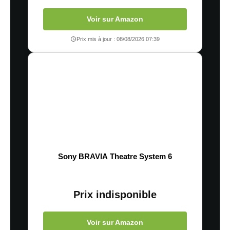
Voir sur Amazon
Prix mis à jour : 08/08/2026 07:39
Sony BRAVIA Theatre System 6
Prix indisponible
Voir sur Amazon