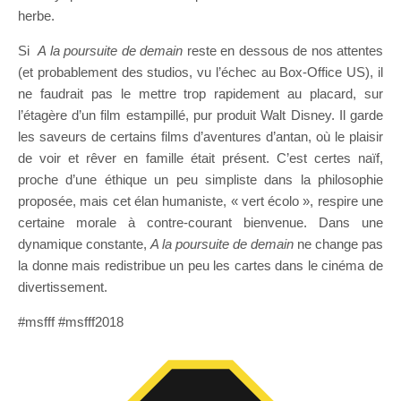
herbe.
Si
A la poursuite de demain
reste en dessous de nos attentes
(et probablement des studios, vu l’échec au Box-Office US), il
ne faudrait pas le mettre trop rapidement au placard, sur
l’étagère d’un film estampillé, pur produit Walt Disney. Il garde
les saveurs de certains films d’aventures d’antan, où le plaisir
de voir et rêver en famille était présent. C’est certes naïf,
proche d’une éthique un peu simpliste dans la philosophie
proposée, mais cet élan humaniste, « vert écolo », respire une
certaine morale à contre-courant bienvenue. Dans une
dynamique constante,
A la poursuite de demain
ne change pas
la donne mais redistribue un peu les cartes dans le cinéma de
divertissement.
#msfff #msfff2018