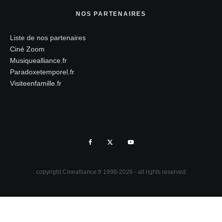
NOS PARTENAIRES
Liste de nos partenaires
Ciné Zoom
Musiquealliance.fr
Paradoxetemporel.fr
Visiteenfamille.fr
copyright Cinealliance.fr 1998-2026 - all rights reserved