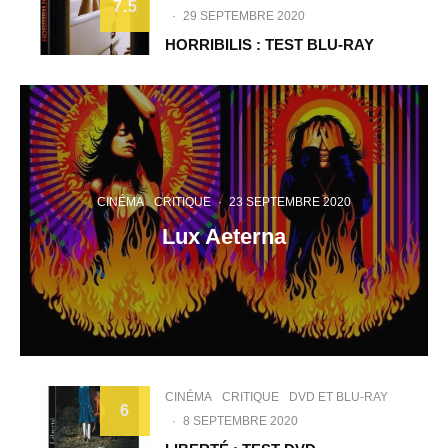
7.5
·
29 SEPTEMBRE 2020
HORRIBILIS : TEST BLU-RAY
CINÉMA
CRITIQUE
·
23 SEPTEMBRE 2020
Lux Aeterna
CINÉMA
CRITIQUE
DVD ET BLU-RAY
6
·
8 SEPTEMBRE 2020