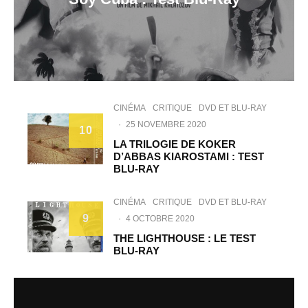
CINÉMA
CRITIQUE
DVD ET BLU-RAY
·
25 NOVEMBRE 2020
10
LA TRILOGIE DE KOKER
D’ABBAS KIAROSTAMI : TEST
BLU-RAY
CINÉMA
CRITIQUE
DVD ET BLU-RAY
9
·
4 OCTOBRE 2020
THE LIGHTHOUSE : LE TEST
BLU-RAY