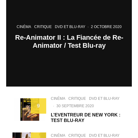
CINÉMA
CRITIQUE
DVD ET BLU-RAY
·
2 OCTOBRE 2020
Re-Animator II : La Fiancée de Re-
Animator / Test Blu-ray
CINÉMA
CRITIQUE
DVD ET BLU-RAY
9
·
30 SEPTEMBRE 2020
L’EVENTREUR DE NEW YORK :
TEST BLU-RAY
CINÉMA
CRITIQUE
DVD ET BLU-RAY