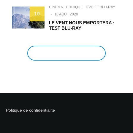
CINÉMA
CRITIQUE
DVD ET BLU-RAY
10
·
18 AOÛT 2020
LE VENT NOUS EMPORTERA :
TEST BLU-RAY
EN VOIR PLUS
Politique de confidentialité