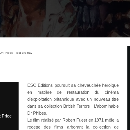
Dr Phibes : Test Blu-Ray
ESC Editions poursuit sa chevauchée héroïque
en matière de restauration du cinéma
d’exploitation britannique avec un nouveau titre
dans sa collection British Terrors : L’abominable
Dr Phibes.
 Price
Le film réalisé par Robert Fuest en 1971 mêle la
recette des films arborant la collection de