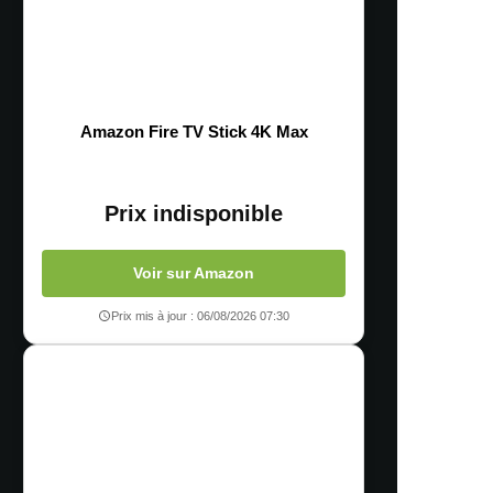
Amazon Fire TV Stick 4K Max
Prix indisponible
Voir sur Amazon
Prix mis à jour : 06/08/2026 07:30