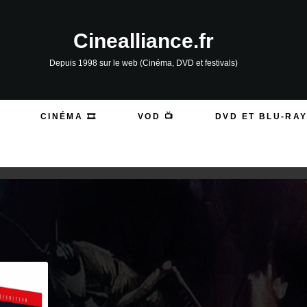
Cinealliance.fr
Depuis 1998 sur le web (Cinéma, DVD et festivals)
CINÉMA 🎞️
VOD 📺
DVD ET BLU-RAY