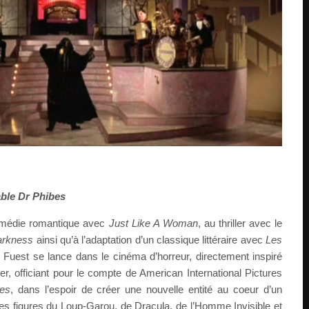
ble Dr Phibes
comédie romantique avec
Just Like A Woman
, au thriller avec le
arkness
ainsi qu’à l’adaptation d’un classique littéraire avec
Les
 Fuest se lance dans le cinéma d’horreur, directement inspiré
r, officiant pour le compte de American International Pictures
bes
, dans l’espoir de créer une nouvelle entité au coeur d’un
s figures du Loup-Garou, de Dracula, de l’Homme Invisible et