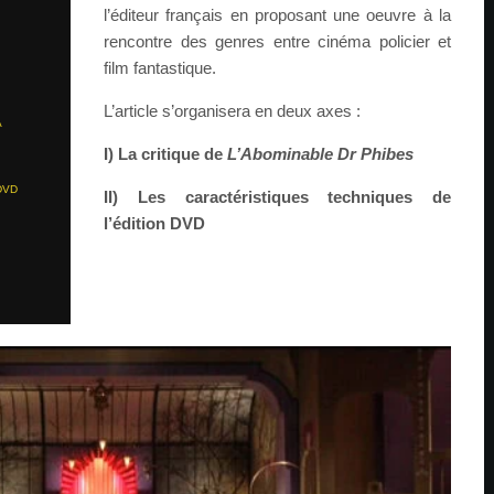
l’éditeur français en proposant une oeuvre à la
rencontre des genres entre cinéma policier et
film fantastique.
L’article s’organisera en deux axes :
A
I) La critique de
L’Abominable Dr Phibes
DVD
II) Les caractéristiques techniques de
l’édition DVD