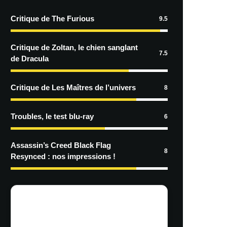
Critique de The Furious
9.5
Critique de Zoltan, le chien sanglant
7.5
de Dracula
Critique de Les Maîtres de l’univers
8
Troubles, le test blu-ray
6
Assassin’s Creed Black Flag
8
Resynced : nos impressions !