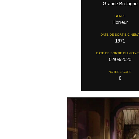
Grande Bretagne
GENRE
Horreur
DATE DE SORTIE CINÉM
1971
DATE DE SORTIE BLU-RAY/
02/09/2020
NOTRE SCORE
8