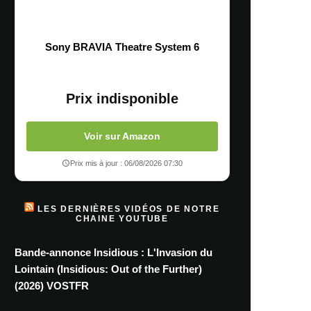
Sony BRAVIA Theatre System 6
Prix indisponible
Voir sur Amazon
Prix mis à jour : 06/08/2026 07:30
LES DERNIÈRES VIDÉOS DE NOTRE
CHAINE YOUTUBE
Bande-annonce Insidious : L'Invasion du
Lointain (Insidious: Out of the Further)
(2026) VOSTFR