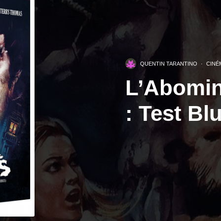
QUENTIN TARANTINO
·
CINÉ
L’Abomin
: Test Bl