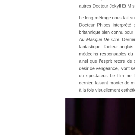
autres Docteur Jekyll Et Mis
Le long-métrage nous fait sui
Docteur Phibes interprété 
britannique bien connu pour
Au Masque De Cire
. Derriè
fantastique, l’acteur angla
médecins responsables du dé
ainsi que l’esprit retors d
désir de vengeance, vont se 
du spectateur. Le film ne 
dernier, faisant monter de 
à la fois visuellement esthéti