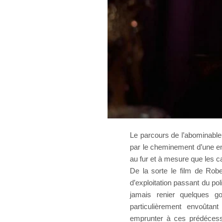
Le parcours de l’abominable
par le cheminement d’une enq
au fur et à mesure que les 
De la sorte le film de Ro
d’exploitation passant du po
jamais renier quelques go
particulièrement envoûtan
emprunter à ces prédécess