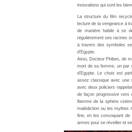
innovations qui sont les bie
La structure du film recycl
lecture de la vengeance à tra
de manière habile à se dé
régulièrement ses racines su
à travers des symboles se 
d’Egypte.
Ainsi, Docteur Phibes, de m
mort de sa femme, un par u
d’Egypte. Le choix est par
assez classique avec une 
avec deux policiers rappela
de façon progressive vers d
flamme de la sphère cinéma
malédiction ou les mythes n
fine, en les convoquant de 
armes pour se réveiller et s