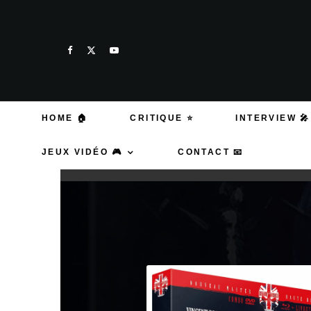
HOME 🏠
CRITIQUE ⭐
INTERVIEW 🎤
JEUX VIDÉO 🎮
CONTACT 📧