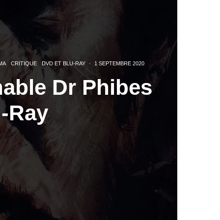
MA
CRITIQUE
DVD ET BLU-RAY
·
1 SEPTEMBRE 2020
able Dr Phibes
u-Ray