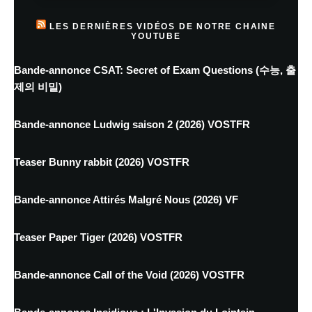
LES DERNIÈRES VIDÉOS DE NOTRE CHAINE
YOUTUBE
Bande-annonce CSAT: Secret of Exam Questions (수능, 출
제의 비밀)
Bande-annonce Ludwig saison 2 (2026) VOSTFR
Teaser Bunny rabbit (2026) VOSTFR
Bande-annonce Attirés Malgré Nous (2026) VF
Teaser Paper Tiger (2026) VOSTFR
Bande-annonce Call of the Void (2026) VOSTFR