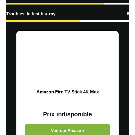
Troubles, le test blu-ray
6
Amazon Fire TV Stick 4K Max
Prix indisponible
Voir sur Amazon