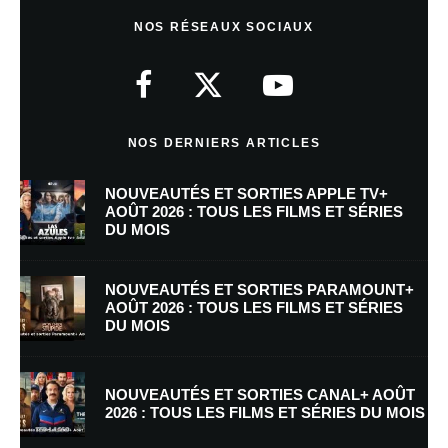
Laisser un commentaire
NOS RÉSEAUX SOCIAUX
Votre adresse e-mail ne sera pas publiée.
Les champs obligatoires sont
indiqués avec
*
Commentaire
*
NOS DERNIERS ARTICLES
NOUVEAUTÉS ET SORTIES APPLE TV+
AOÛT 2026 : TOUS LES FILMS ET SÉRIES
DU MOIS
NOUVEAUTÉS ET SORTIES PARAMOUNT+
AOÛT 2026 : TOUS LES FILMS ET SÉRIES
DU MOIS
Nom
*
NOUVEAUTÉS ET SORTIES CANAL+ AOÛT
2026 : TOUS LES FILMS ET SÉRIES DU MOIS
E-mail
*
Site web