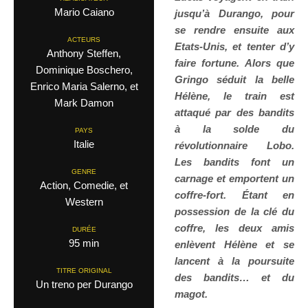
Mario Caiano
jusqu’à Durango, pour
se rendre ensuite aux
ACTEURS
Etats-Unis, et tenter d’y
Anthony Steffen,
faire fortune. Alors que
Dominique Boschero,
Gringo séduit la belle
Enrico Maria Salerno, et
Hélène, le train est
Mark Damon
attaqué par des bandits
à la solde du
PAYS
Italie
révolutionnaire Lobo.
Les bandits font un
GENRE
carnage et emportent un
Action, Comedie, et
coffre-fort. Étant en
Western
possession de la clé du
coffre, les deux amis
DURÉE
95 min
enlèvent Hélène et se
lancent à la poursuite
TITRE ORIGINAL
des bandits… et du
Un treno per Durango
magot.