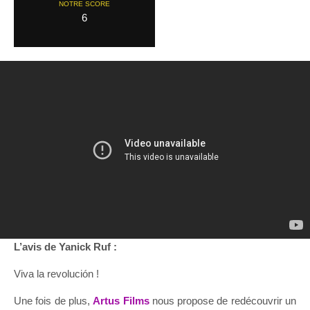
NOTRE SCORE
6
L’avis de Yanick Ruf :
Viva la revolución !
Une fois de plus,
Artus Films
nous propose de redécouvrir un