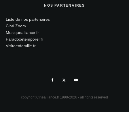
NOS PARTENAIRES
Liste de nos partenaires
Ciné Zoom
Musiquealliance.fr
Paradoxetemporel.fr
Visiteenfamille.fr
copyright Cinealliance.fr 1998-2026 - all rights reserved