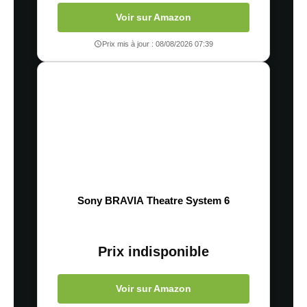
Voir sur Amazon
Prix mis à jour : 08/08/2026 07:39
Sony BRAVIA Theatre System 6
Prix indisponible
Voir sur Amazon