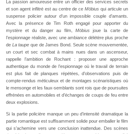
La passion amoureuse entre un officier des services secrets
et son agent inflitré est au centre de ce
Möbius
qui articule un
suspense policier autour d’un impossible couple d’amants.
Avec la présence de Tim Roth engagé pour apporter du
mystère et du danger au film,
Möbius
joue la carte de
l’espionnage réaliste, avec une ambiance délétère plus proche
de
La taupe
que de James Bond. Seule scène mouvementée,
un court et sec combat à mains nues dans un ascenseur,
rappelle l’ambition de Rochant : proposer une approche
authentique du monde de l’espionnage où le travail de terrain
est plus fait de planques répétées, d’observations puis de
compte-rendus méticuleux et de montages scénaristiques où
le mensonge et les faux-semblants sont rois que de poursuites
effrénées en automobiles et d’échanges de coups de feu entre
deux explosions.
Si la partie policière manque un peu d’intensité dramatique la
partie romantique est suffisamment solide pour emballer le film
qui s’achemine vers une conclusion inattendue. Des scènes