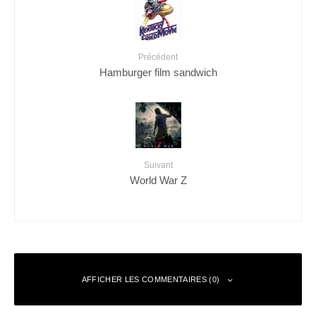
Précédent
Hamburger film sandwich
Suivant
World War Z
AFFICHER LES COMMENTAIRES (0)