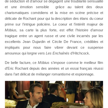
de séduction et d’amour se dégagent une troublante sensualité
et une émotion sensible grâce au talent des deux
charismatiques comédiens et la mise en scène précise et
délicate de Rochant pour qui la description des élans du coeur
prime sur l’intrigue policière. Le coeur et l’intérêt majeur de
Möbius,
sa carte la plus forte, est effet l’histoire d’amour
tragique entre un agent russe et une civile incarnés par les
excellents Jean Dujardin et Cécile De France, crédibles et
impliqués pour nous faire vibrer devant ce suspense
amoureux qui lorgne vers
Les Enchaînés
d’Hitchcock.
De belle facture, ce
Möbius
s’impose comme le meilleur film
d’Eric Rochant depuis des années et un essai français réussi
dans l’art délicat de mélanger romantisme et espionnage.