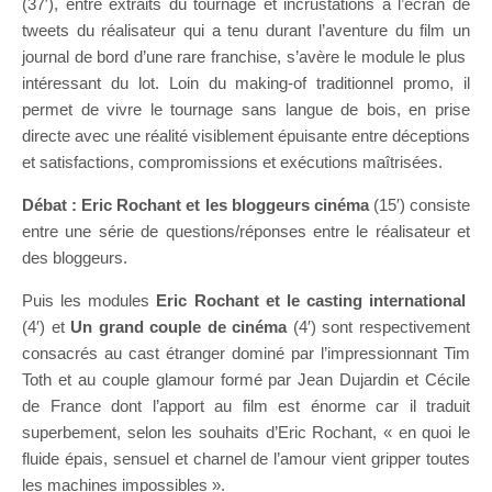
(37′), entre extraits du tournage et incrustations à l’écran de
tweets du réalisateur qui a tenu durant l’aventure du film un
journal de bord d’une rare franchise, s’avère le module le plus
intéressant du lot. Loin du making-of traditionnel promo, il
permet de vivre le tournage sans langue de bois, en prise
directe avec une réalité visiblement épuisante entre déceptions
et satisfactions, compromissions et exécutions maîtrisées.
Débat : Eric Rochant et les bloggeurs cinéma
(15′) consiste
entre une série de questions/réponses entre le réalisateur et
des bloggeurs.
Puis les modules
Eric Rochant et le casting international
(4′) et
Un grand couple de cinéma
(4′) sont respectivement
consacrés au cast étranger dominé par l’impressionnant Tim
Toth et au couple glamour formé par Jean Dujardin et Cécile
de France dont l’apport au film est énorme car il traduit
superbement, selon les souhaits d’Eric Rochant, « en quoi le
fluide épais, sensuel et charnel de l’amour vient gripper toutes
les machines impossibles ».