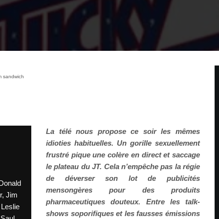
m sandwich
La télé nous propose ce soir les mêmes
idioties habituelles. Un gorille sexuellement
frustré pique une colère en direct et saccage
le plateau du JT. Cela n’empêche pas la régie
de déverser son lot de publicités
 Donald
mensongères pour des produits
r, Jim
pharmaceutiques douteux. Entre les talk-
Leslie
shows soporifiques et les fausses émissions
 Saul