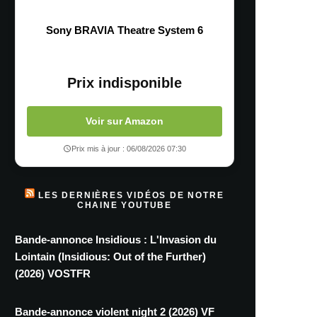
Sony BRAVIA Theatre System 6
Prix indisponible
Voir sur Amazon
Prix mis à jour : 06/08/2026 07:30
LES DERNIÈRES VIDÉOS DE NOTRE
CHAINE YOUTUBE
Bande-annonce Insidious : L'Invasion du
Lointain (Insidious: Out of the Further)
(2026) VOSTFR
Bande-annonce violent night 2 (2026) VF