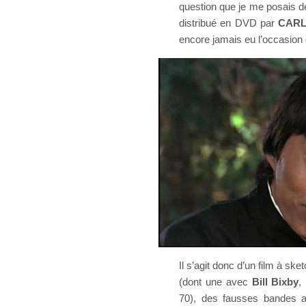
question que je me posais d
distribué en DVD par
CAR
encore jamais eu l’occasion 
Il s’agit donc d’un film à s
(dont une avec
Bill Bixby
,
70), des fausses bandes a