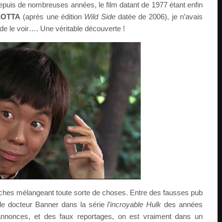
epuis de nombreuses années, le film datant de 1977 étant enfin
LOTTA
(après une édition
Wild Side
datée de 2006)
, je n’avais
de le voir…. Une véritable découverte !
ketches mélangeant toute sorte de choses. Entre des fausses pub
 le docteur Banner dans la série
l’incroyable Hulk
des années
nnonces, et des faux reportages, on est vraiment dans un