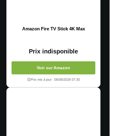
Amazon Fire TV Stick 4K Max
Prix indisponible
Voir sur Amazon
Prix mis à jour : 06/08/2026 07:30