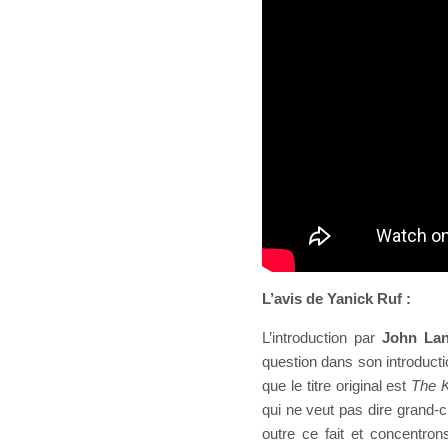
L’avis de Yanick Ruf :
L’introduction par
John Lan
question dans son introduct
que le titre original est
The K
qui ne veut pas dire grand-
outre ce fait et concentron