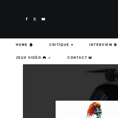
HOME 🏠
CRITIQUE ⭐
INTERVIEW 🎤
JEUX VIDÉO 🎮
CONTACT 📧