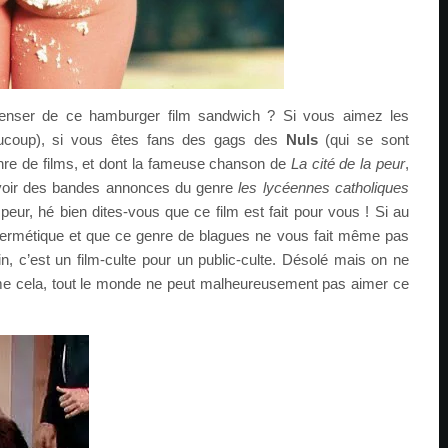
l penser de ce hamburger film sandwich ? Si vous aimez les
aucoup), si vous êtes fans des gags des
Nuls
(qui se sont
nre de films, et dont la fameuse chanson de
La cité de la peur
,
si voir des bandes annonces du genre
les lycéennes catholiques
peur, hé bien dites-vous que ce film est fait pour vous ! Si au
 hermétique et que ce genre de blagues ne vous fait même pas
n, c’est un film-culte pour un public-culte. Désolé mais on ne
mme cela, tout le monde ne peut malheureusement pas aimer ce