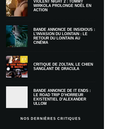
VIOLENT NIGHT 2 : TOMMY
WIRKOLA PROLONGE NOËL EN
ACTION
BANDE ANNONCE DE INSIDIOUS :
L’INVASION DU LOINTAIN : LE
RETOUR DU LOINTAIN AU
CINÉMA
7.5
CRITIQUE DE ZOLTAN, LE CHIEN
SANGLANT DE DRACULA
BANDE ANNONCE DE IT ENDS :
LE ROAD TRIP D’HORREUR
EXISTENTIEL D’ALEXANDER
ULLOM
NOS DERNIÈRES CRITIQUES