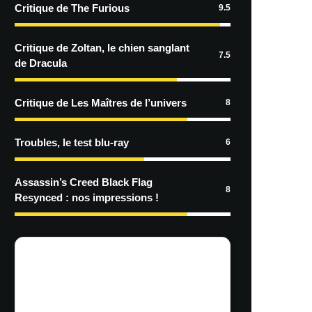
Critique de The Furious
9.5
Critique de Zoltan, le chien sanglant
7.5
de Dracula
Critique de Les Maîtres de l’univers
8
Troubles, le test blu-ray
6
Assassin’s Creed Black Flag
8
Resynced : nos impressions !