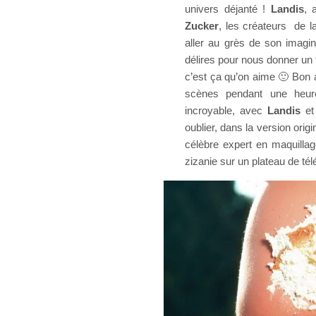
univers déjanté !
Landis
, 
Zucker
, les créateurs de l
aller au grès de son imag
délires pour nous donner un 
c’est ça qu’on aime 🙂 Bon a
scènes pendant une heure
incroyable, avec
Landis
et
oublier, dans la version origi
célèbre expert en maquillag
zizanie sur un plateau de télé