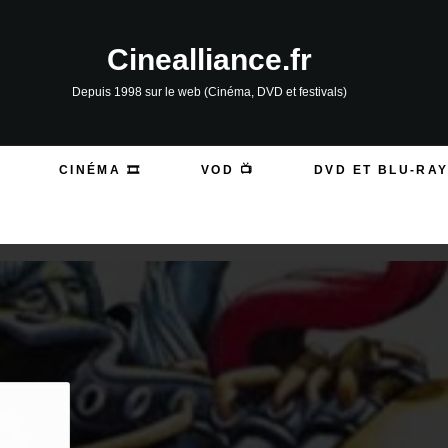
Cinealliance.fr
Depuis 1998 sur le web (Cinéma, DVD et festivals)
CINÉMA 🎞️
VOD 📺
DVD ET BLU-RAY