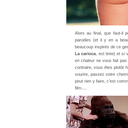
Alors au final, que faut-i
parodies (et il y en a be
beaucoup inspirés de ce ge
La carioca
, est tirée) et 
en chaleur
ne vous fait pas 
contraire, vous êtes plutôt
sourire, passez votre chemi
peut rien y faire, c’est co
film….