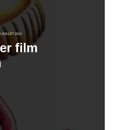
9 JUILLET 2013
r film
h