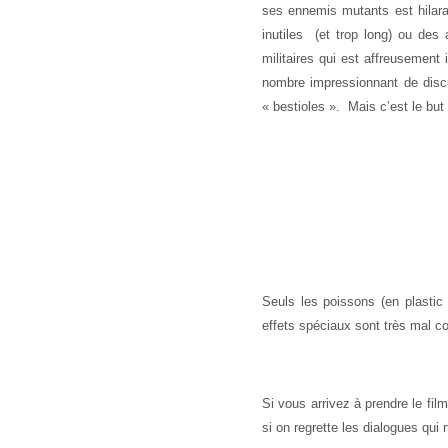
ses ennemis mutants est hilara
inutiles (et trop long) ou des 
militaires qui est affreusement
nombre impressionnant de discu
« bestioles ». Mais c’est le but
Seuls les poissons (en plastic
effets spéciaux sont très mal c
Si vous arrivez à prendre le fi
si on regrette les dialogues qui n