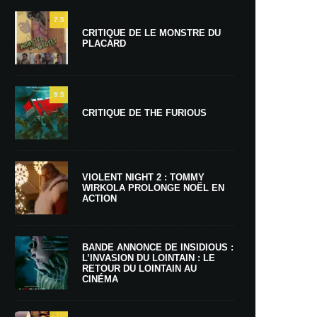
7.5
CRITIQUE DE LE MONSTRE DU
PLACARD
9.5
CRITIQUE DE THE FURIOUS
VIOLENT NIGHT 2 : TOMMY
WIRKOLA PROLONGE NOËL EN
ACTION
BANDE ANNONCE DE INSIDIOUS :
L’INVASION DU LOINTAIN : LE
RETOUR DU LOINTAIN AU
CINÉMA