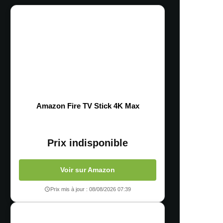
Amazon Fire TV Stick 4K Max
Prix indisponible
Voir sur Amazon
Prix mis à jour : 08/08/2026 07:39