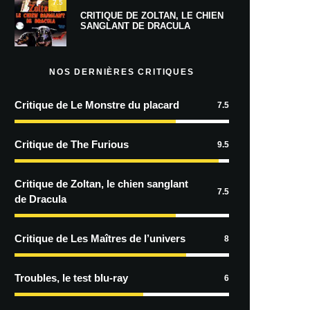
7.5
CRITIQUE DE ZOLTAN, LE CHIEN
SANGLANT DE DRACULA
NOS DERNIÈRES CRITIQUES
Critique de Le Monstre du placard
7.5
Critique de The Furious
9.5
Critique de Zoltan, le chien sanglant
7.5
de Dracula
Critique de Les Maîtres de l’univers
8
Troubles, le test blu-ray
6