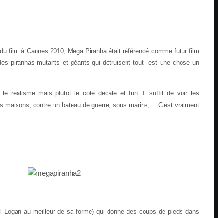
du film à Cannes 2010, Mega Piranha était référencé comme futur film
e des piranhas mutants et géants qui détruisent tout est une chose un
 le réalisme mais plutôt le côté décalé et fun. Il suffit de voir les
es maisons, contre un bateau de guerre, sous marins,… C’est vraiment
 Logan au meilleur de sa forme) qui donne des coups de pieds dans