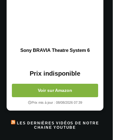
Sony BRAVIA Theatre System 6
Prix indisponible
Voir sur Amazon
Prix mis à jour : 08/08/2026 07:39
LES DERNIÈRES VIDÉOS DE NOTRE
CHAINE YOUTUBE