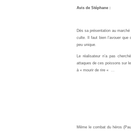
Avis de Stéphane :
Dès sa présentation au marché 
culte. Il faut bien l’avouer qu
peu unique.
Le réalisateur n’a pas cherché
attaques de ces poissons sur l
à « mourir de rire « …
Même le combat du héros (Paul