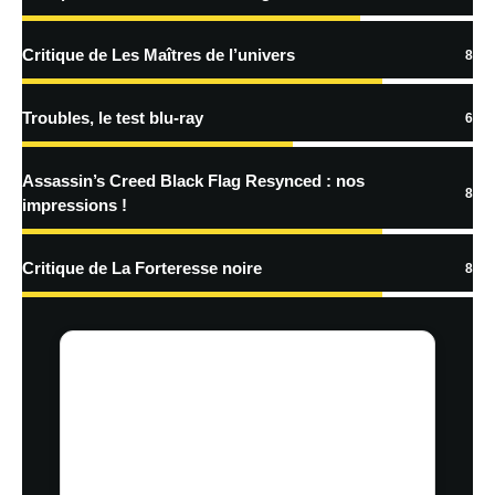
Critique de Les Maîtres de l’univers
8
Troubles, le test blu-ray
6
Assassin’s Creed Black Flag Resynced : nos
8
impressions !
Critique de La Forteresse noire
8