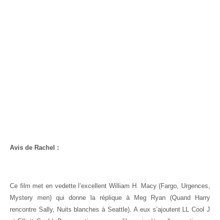
Avis de Rachel :
Ce film met en vedette l’excellent William H. Macy (Fargo, Urgences,
Mystery men) qui donne la réplique à Meg Ryan (Quand Harry
rencontre Sally, Nuits blanches à Seattle). A eux s’ajoutent LL Cool J