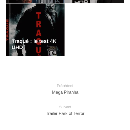
Traqué : le test 4K
UHD
Précédent
Mega Piranha
Suivant
Trailer Park of Terror