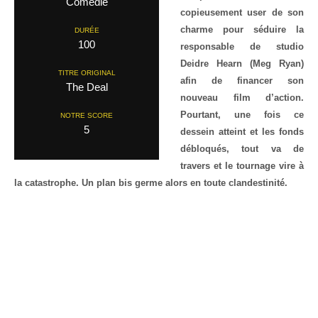
Comedie
copieusement user de son
charme pour séduire la
DURÉE
100
responsable de studio
Deidre Hearn (Meg Ryan)
TITRE ORIGINAL
afin de financer son
The Deal
nouveau film d’action.
Pourtant, une fois ce
NOTRE SCORE
5
dessein atteint et les fonds
débloqués, tout va de
travers et le tournage vire à
la catastrophe. Un plan bis germe alors en toute clandestinité.