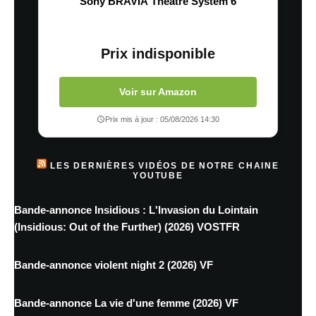
Sony BRAVIA Theatre System 6
Prix indisponible
Voir sur Amazon
Prix mis à jour : 05/08/2026 14:30
LES DERNIÈRES VIDÉOS DE NOTRE CHAINE
YOUTUBE
Bande-annonce Insidious : L'Invasion du Lointain
(Insidious: Out of the Further) (2026) VOSTFR
Bande-annonce violent night 2 (2026) VF
Bande-annonce La vie d'une femme (2026) VF