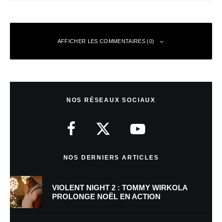
AFFICHER LES COMMENTAIRES (0)
Laisser un commentaire
NOS RÉSEAUX SOCIAUX
Votre adresse e-mail ne sera pas publiée.
Les champs obligatoires sont
indiqués avec
*
Commentaire
*
NOS DERNIERS ARTICLES
VIOLENT NIGHT 2 : TOMMY WIRKOLA
PROLONGE NOËL EN ACTION