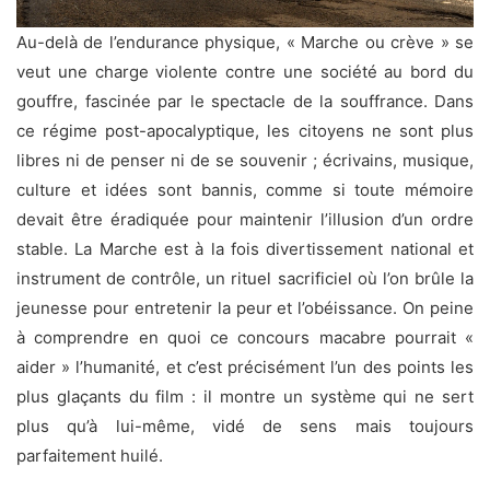
Au-delà de l’endurance physique, « Marche ou crève » se
veut une charge violente contre une société au bord du
gouffre, fascinée par le spectacle de la souffrance. Dans
ce régime post-apocalyptique, les citoyens ne sont plus
libres ni de penser ni de se souvenir ; écrivains, musique,
culture et idées sont bannis, comme si toute mémoire
devait être éradiquée pour maintenir l’illusion d’un ordre
stable. La Marche est à la fois divertissement national et
instrument de contrôle, un rituel sacrificiel où l’on brûle la
jeunesse pour entretenir la peur et l’obéissance. On peine
à comprendre en quoi ce concours macabre pourrait «
aider » l’humanité, et c’est précisément l’un des points les
plus glaçants du film : il montre un système qui ne sert
plus qu’à lui-même, vidé de sens mais toujours
parfaitement huilé.