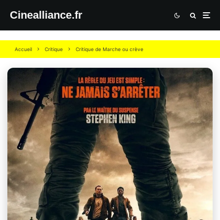
Cinealliance.fr
Accueil
Critique
Critique de Marche ou crève