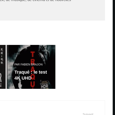
PAR
FABIEN BRAJON
Traqué : le test
4K UHD
Suivant