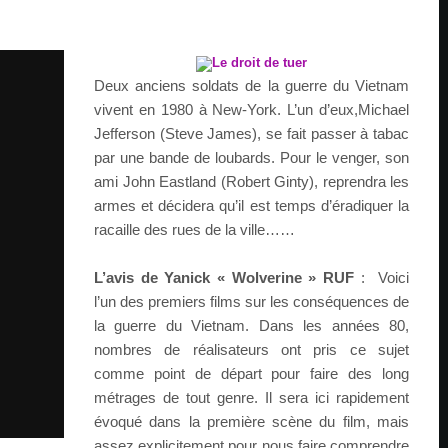
Deux anciens soldats de la guerre du Vietnam
vivent en 1980 à New-York. L’un d’eux,Michael
Jefferson (Steve James), se fait passer à tabac
par une bande de loubards. Pour le venger, son
ami John Eastland (Robert Ginty), reprendra les
armes et décidera qu’il est temps d’éradiquer la
racaille des rues de la ville……
L’avis de Yanick « Wolverine » RUF
: Voici
l’un des premiers films sur les conséquences de
la guerre du Vietnam. Dans les années 80,
nombres de réalisateurs ont pris ce sujet
comme point de départ pour faire des long
métrages de tout genre. Il sera ici rapidement
évoqué dans la première scène du film, mais
assez explicitement pour nous faire comprendre