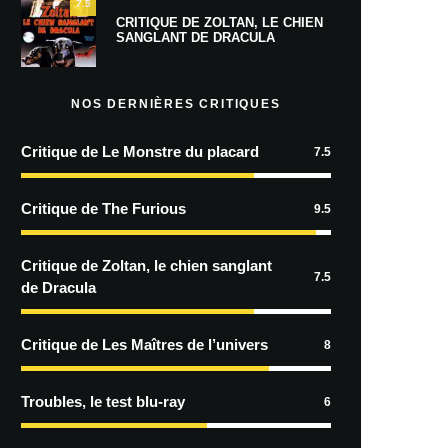
7.5
CRITIQUE DE ZOLTAN, LE CHIEN
SANGLANT DE DRACULA
NOS DERNIÈRES CRITIQUES
Critique de Le Monstre du placard
7.5
Critique de The Furious
9.5
Critique de Zoltan, le chien sanglant
7.5
de Dracula
Critique de Les Maîtres de l’univers
8
Troubles, le test blu-ray
6