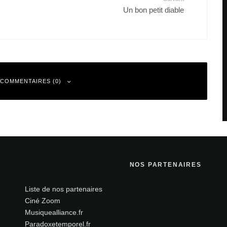
Un bon petit diable
 COMMENTAIRES (0)
 sont indiqués avec
*
NOS PARTENAIRES
Liste de nos partenaires
Ciné Zoom
Musiquealliance.fr
Paradoxetemporel.fr