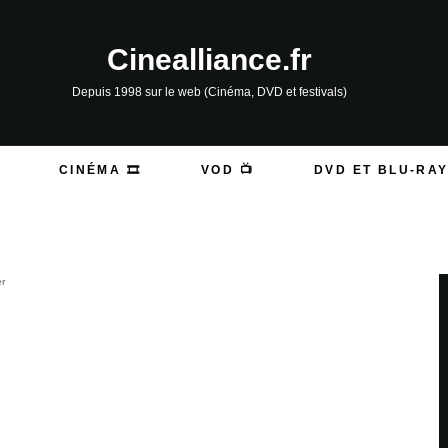
Cinealliance.fr
Depuis 1998 sur le web (Cinéma, DVD et festivals)
CINÉMA 🎞️
VOD 📺
DVD ET BLU-RAY
er