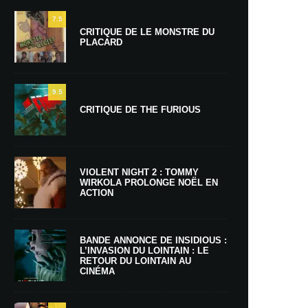
7.5
CRITIQUE DE LE MONSTRE DU
PLACARD
9.5
CRITIQUE DE THE FURIOUS
VIOLENT NIGHT 2 : TOMMY
WIRKOLA PROLONGE NOËL EN
ACTION
BANDE ANNONCE DE INSIDIOUS :
L’INVASION DU LOINTAIN : LE
RETOUR DU LOINTAIN AU
CINÉMA