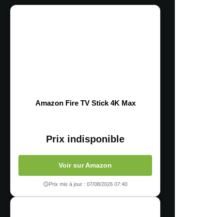
Amazon Fire TV Stick 4K Max
Prix indisponible
Voir sur Amazon
Prix mis à jour : 07/08/2026 07:40