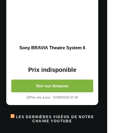
Sony BRAVIA Theatre System 6
Prix indisponible
Voir sur Amazon
Prix mis à jour : 07/08/2026 07:40
LES DERNIÈRES VIDÉOS DE NOTRE
CHAINE YOUTUBE