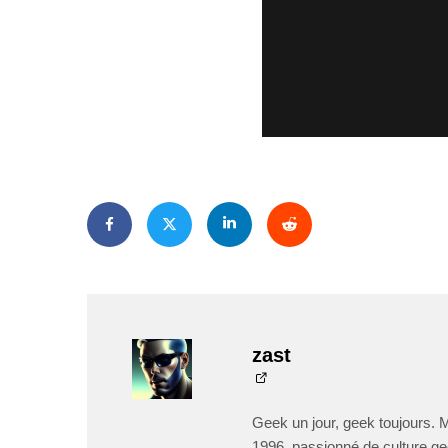
zast
Geek un jour, geek toujours. 
1996, passionné de culture ge