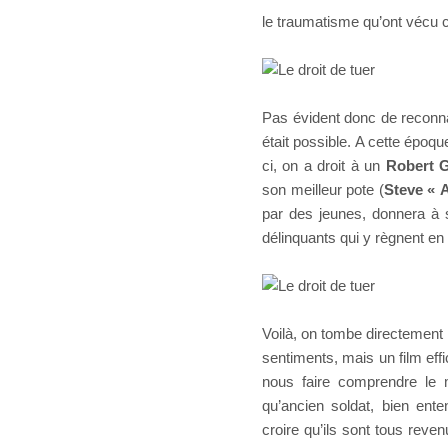
le traumatisme qu’ont vécu c
Pas évident donc de reconnaî
était possible. A cette époque
ci, on a droit à un
Robert 
son meilleur pote (
Steve «
par des jeunes, donnera à 
délinquants qui y règnent en
Voilà, on tombe directemen
sentiments, mais un film ef
nous faire comprendre le 
qu’ancien soldat, bien ent
croire qu’ils sont tous reven