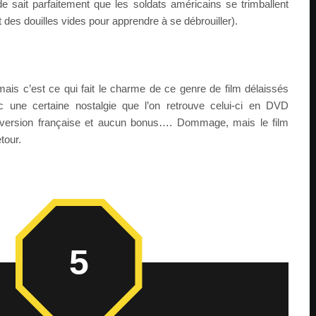
e sait parfaitement que les soldats américains se trimballent
 des douilles vides pour apprendre à se débrouiller).
, mais c’est ce qui fait le charme de ce genre de film délaissés
c une certaine nostalgie que l’on retrouve celui-ci en DVD
version française et aucun bonus…. Dommage, mais le film
tour.
5