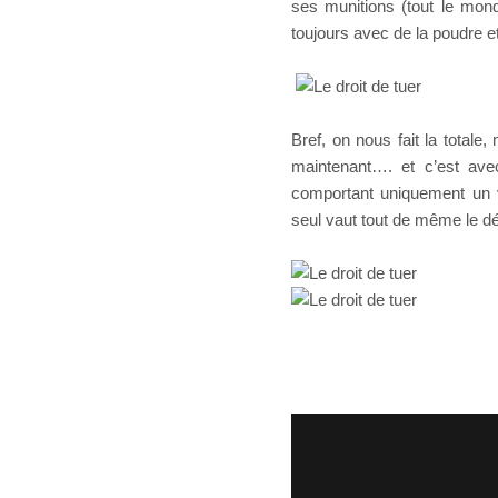
ses munitions (tout le mond
toujours avec de la poudre et
Bref, on nous fait la totale
maintenant…. et c’est ave
comportant uniquement un 
seul vaut tout de même le dé