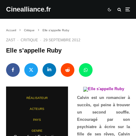
Cinealliance.fr
Accueil
Critique
Elle s’appelle Ruby
ZAST
·
CRITIQUE
·
29 SEPTEMBRE 2012
Elle s’appelle Ruby
Calvin est un romancier à
RÉALISATEUR
succès, qui peine à trouver
ACTEURS
un second souffle.
Encouragé par son
PAYS
psychiatre à écrire sur la
GENRE
fille de ses rêves, Calvin