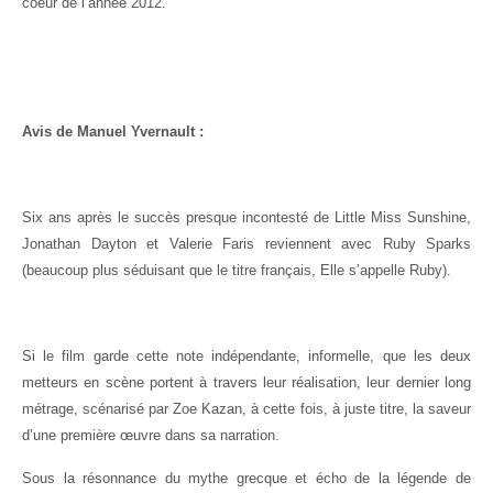
coeur de l’année 2012.
Avis de Manuel Yvernault :
Six ans après le succès presque incontesté de Little Miss Sunshine,
Jonathan Dayton et Valerie Faris reviennent avec Ruby Sparks
(beaucoup plus séduisant que le titre français, Elle s’appelle Ruby).
Si le film garde cette note indépendante, informelle, que les deux
metteurs en scène portent à travers leur réalisation, leur dernier long
métrage, scénarisé par Zoe Kazan, à cette fois, à juste titre, la saveur
d’une première œuvre dans sa narration.
Sous la résonnance du mythe grecque et écho de la légende de