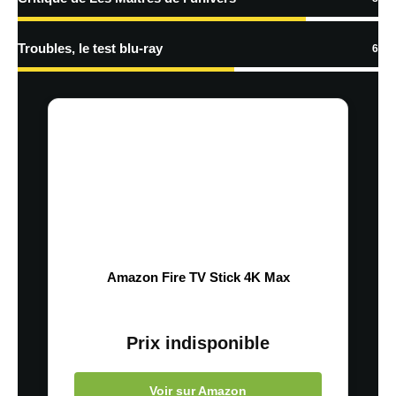
En savoir
Troubles, le test blu-ray
6
plus sur la façon dont les données de vos commentaires sont
traitées
Amazon Fire TV Stick 4K Max
Prix indisponible
Voir sur Amazon