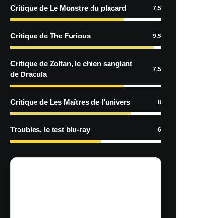
Critique de Le Monstre du placard
7.5
Critique de The Furious
9.5
Critique de Zoltan, le chien sanglant
7.5
de Dracula
Critique de Les Maîtres de l’univers
8
Troubles, le test blu-ray
6