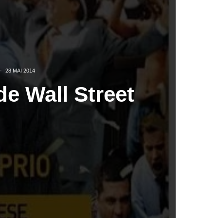
·
28 MAI 2014
e Wall Street