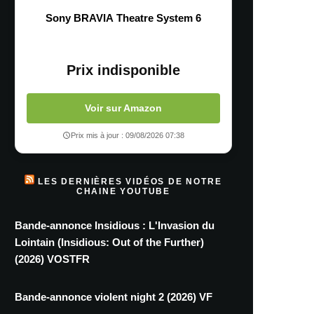
Sony BRAVIA Theatre System 6
Prix indisponible
Voir sur Amazon
Prix mis à jour : 09/08/2026 07:38
LES DERNIÈRES VIDÉOS DE NOTRE
CHAINE YOUTUBE
Bande-annonce Insidious : L'Invasion du
Lointain (Insidious: Out of the Further)
(2026) VOSTFR
Bande-annonce violent night 2 (2026) VF