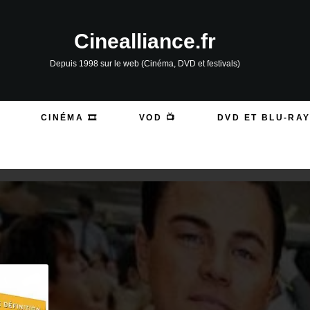
Cinealliance.fr
Depuis 1998 sur le web (Cinéma, DVD et festivals)
CINÉMA 🎞️
VOD 📺
DVD ET BLU-RAY