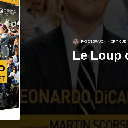
FABIEN BRAJON
·
CRITIQUE
Le Loup d