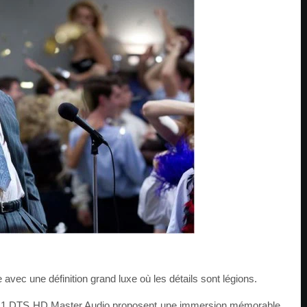
avec une définition grand luxe où les détails sont légions.
 5.1 DTS HD Master Audio proposent une immersion mémorable