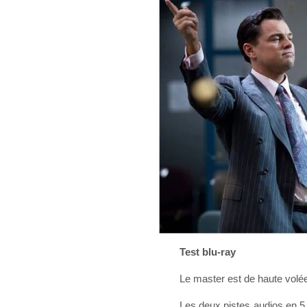
Test blu-ray
Le master est de haute volée 
Les deux pistes audios en