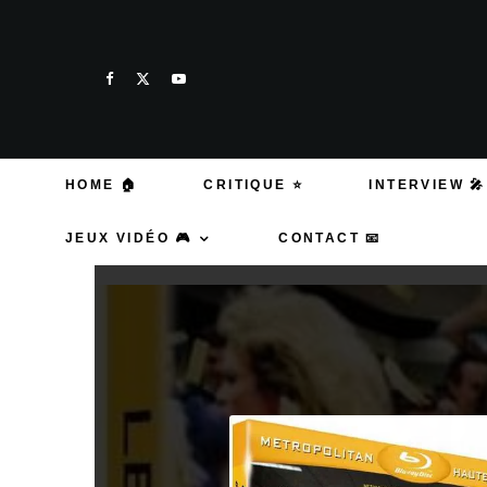
HOME 🏠
CRITIQUE ⭐
INTERVIEW 🎤
JEUX VIDÉO 🎮
CONTACT 📧