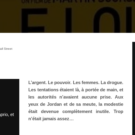
ll Street
L’argent. Le pouvoir. Les femmes. La drogue.
Les tentations étaient là, à portée de main, et
les autorités n’avaient aucune prise. Aux
yeux de Jordan et de sa meute, la modestie
était devenue complètement inutile. Trop
prio, et
n’était jamais assez…