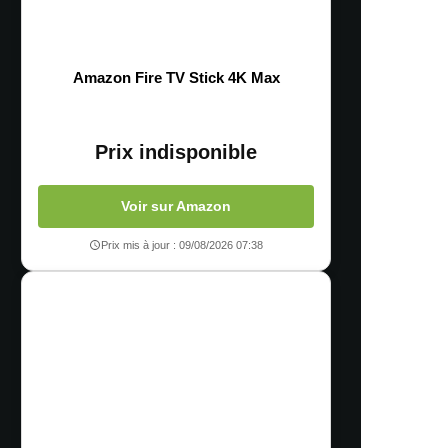
Amazon Fire TV Stick 4K Max
Prix indisponible
Voir sur Amazon
Prix mis à jour : 09/08/2026 07:38