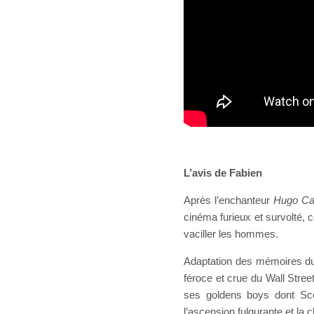
L’avis de Fabien
Après l’enchanteur
Hugo Ca
cinéma furieux et survolté, 
vaciller les hommes.
Adaptation des mémoires du 
féroce et crue du Wall Stree
ses goldens boys dont Scor
l’ascension fulgurante et la c