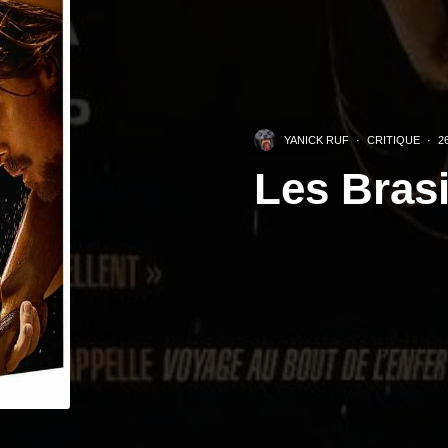
YANICK RUF
·
CRITIQUE
·
2
Les Brasi