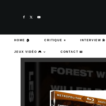
HOME 🏠
CRITIQUE ⭐
INTERVIEW 🎤
JEUX VIDÉO 🎮
CONTACT 📧