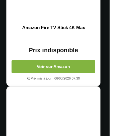
Amazon Fire TV Stick 4K Max
Prix indisponible
Voir sur Amazon
Prix mis à jour : 06/08/2026 07:30