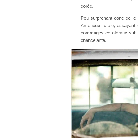
dorée.
Peu surprenant donc de le 
Amérique rurale, essayant 
dommages collatéraux subit
chancelante.