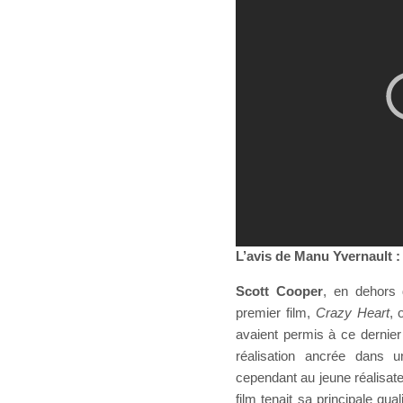
L’avis de Manu Yvernault 
Scott Cooper
, en dehors 
premier film,
Crazy Heart
, 
avaient permis à ce dernier
réalisation ancrée dans u
cependant au jeune réalisate
film tenait sa principale qu