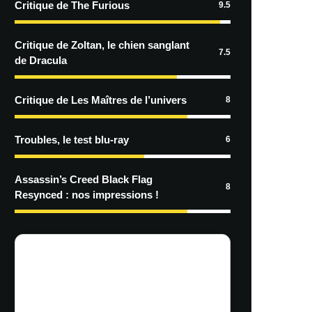
Critique de The Furious
9.5
Critique de Zoltan, le chien sanglant
7.5
de Dracula
Critique de Les Maîtres de l’univers
8
Troubles, le test blu-ray
6
Assassin’s Creed Black Flag
8
Resynced : nos impressions !