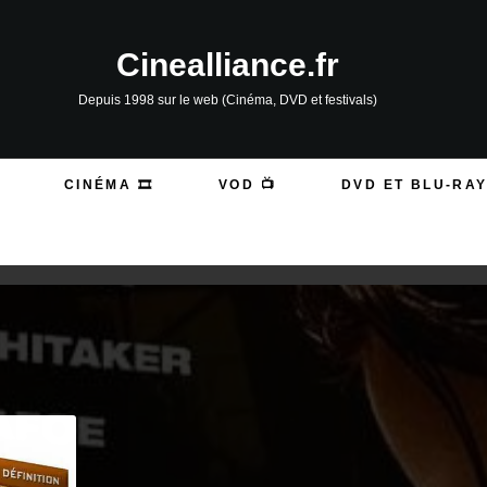
Cinealliance.fr
Depuis 1998 sur le web (Cinéma, DVD et festivals)
CINÉMA 🎞️
VOD 📺
DVD ET BLU-RAY