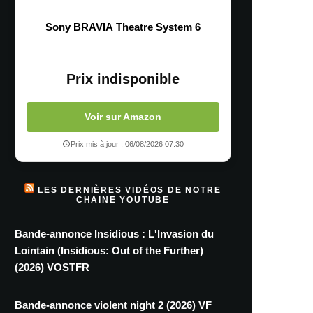
Sony BRAVIA Theatre System 6
Prix indisponible
Voir sur Amazon
Prix mis à jour : 06/08/2026 07:30
LES DERNIÈRES VIDÉOS DE NOTRE
CHAINE YOUTUBE
Bande-annonce Insidious : L'Invasion du
Lointain (Insidious: Out of the Further)
(2026) VOSTFR
Bande-annonce violent night 2 (2026) VF