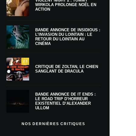
VIOLENT NIGHT 2 : TOMMY
WIRKOLA PROLONGE NOËL EN
ACTION
BANDE ANNONCE DE INSIDIOUS :
L’INVASION DU LOINTAIN : LE
RETOUR DU LOINTAIN AU
CINÉMA
7.5
CRITIQUE DE ZOLTAN, LE CHIEN
SANGLANT DE DRACULA
BANDE ANNONCE DE IT ENDS :
LE ROAD TRIP D’HORREUR
EXISTENTIEL D’ALEXANDER
ULLOM
NOS DERNIÈRES CRITIQUES