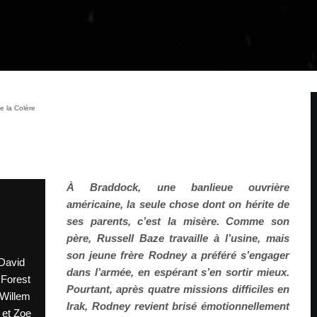
e la Colère
À Braddock, une banlieue ouvrière
américaine, la seule chose dont on hérite de
ses parents, c’est la misère. Comme son
père, Russell Baze travaille à l’usine, mais
son jeune frère Rodney a préféré s’engager
 David
dans l’armée, en espérant s’en sortir mieux.
 Forest
Pourtant, après quatre missions difficiles en
Willem
Irak, Rodney revient brisé émotionnellement
 et Zoe