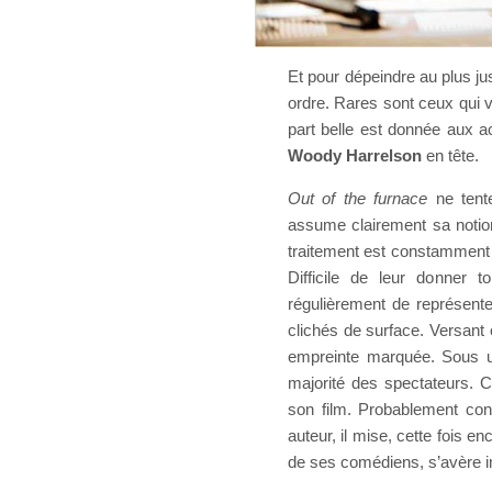
Et pour dépeindre au plus j
ordre. Rares sont ceux qui v
part belle est donnée aux ac
Woody Harrelson
en tête.
Out of the furnace
ne tent
assume clairement sa notion
traitement est constamment i
Difficile de leur donner 
régulièrement de représente
clichés de surface. Versant
empreinte marquée. Sous un
majorité des spectateurs. C
son film. Probablement con
auteur, il mise, cette fois en
de ses comédiens, s’avère i