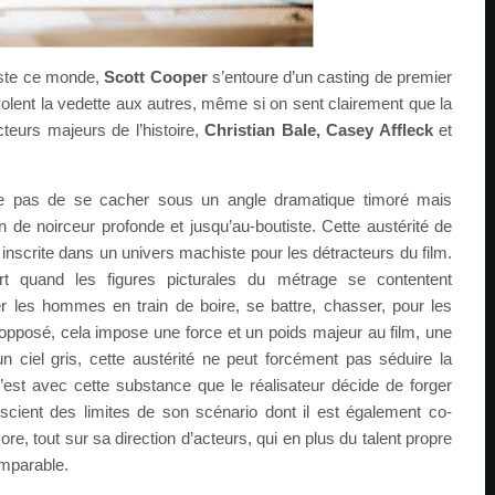
uste ce monde,
Scott Cooper
s’entoure d’un casting de premier
olent la vedette aux autres, même si on sent clairement que la
teurs majeurs de l’histoire,
Christian Bale, Casey Affleck
et
e pas de se cacher sous un angle dramatique timoré mais
 de noirceur profonde et jusqu’au-boutiste. Cette austérité de
nscrite dans un univers machiste pour les détracteurs du film.
tort quand les figures picturales du métrage se contentent
r les hommes en train de boire, se battre, chasser, pour les
 opposé, cela impose une force et un poids majeur au film, une
 ciel gris, cette austérité ne peut forcément pas séduire la
’est avec cette substance que le réalisateur décide de forger
scient des limites de son scénario dont il est également co-
core, tout sur sa direction d’acteurs, qui en plus du talent propre
mparable.