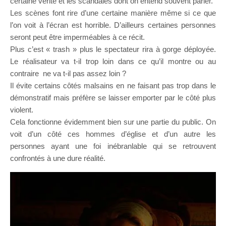
certaine vérité et les scandales dont on entend souvent parler.
Les scènes font rire d’une certaine manière même si ce que
l’on voit à l’écran est horrible. D’ailleurs certaines personnes
seront peut être imperméables à ce récit.
Plus c’est « trash » plus le spectateur rira à gorge déployée.
Le réalisateur va t-il trop loin dans ce qu’il montre ou au
contraire ne va t-il pas assez loin ?
Il évite certains côtés malsains en ne faisant pas trop dans le
démonstratif mais préfère se laisser emporter par le côté plus
violent.
Cela fonctionne évidemment bien sur une partie du public. On
voit d’un côté ces hommes d’église et d’un autre les
personnes ayant une foi inébranlable qui se retrouvent
confrontés à une dure réalité.