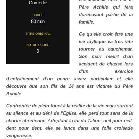
Comedie
Père Achille qui fera
dorénavant partie de la
DURÉE
80 min
famille.
Ce qu’elle croit être une
TITRE ORIGINAL
vie idyllique va très vite
NOTRE SCORE
tourner au cauchemar.
9
Son mari meurt d’un
accident de chasse lors
d’un exercice
d’entrainement d’un genre assez particulier et elle
découvre que son fils de 14 ans est victime du Père
Achille.
Confrontée de plein fouet à la réalité de la vie mais surtout
au silence et au déni de l’Eglise, elle perd tout sens de la
charité chrétienne. Adoptant la loi du Talion, oeil pour oeil,
dent pour dent, elle se lance dans une folle croisade
vengeresse.