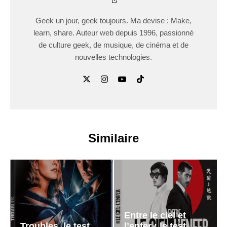
Geek un jour, geek toujours. Ma devise : Make,
learn, share. Auteur web depuis 1996, passionné
de culture geek, de musique, de cinéma et de
nouvelles technologies.
Similaire
Entre le ciel et
Troubles, le test
l’enfer : le test