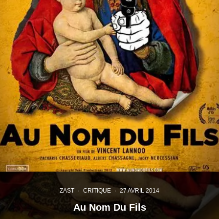
ZAST
·
CRITIQUE
·
27 AVRIL 2014
Au Nom Du Fils