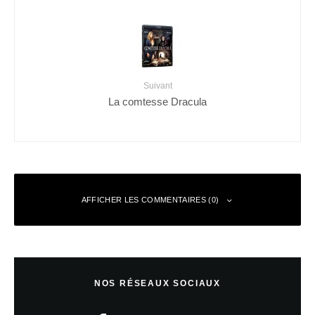
Suivant
La comtesse Dracula
AFFICHER LES COMMENTAIRES (0)
Laisser un commentaire
NOS RÉSEAUX SOCIAUX
Votre adresse e-mail ne sera pas publiée.
Les champs obligatoires sont
indiqués avec
*