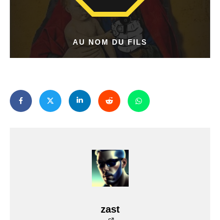
AU NOM DU FILS
zast