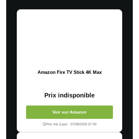
Amazon Fire TV Stick 4K Max
Prix indisponible
Voir sur Amazon
Prix mis à jour : 07/08/2026 07:40