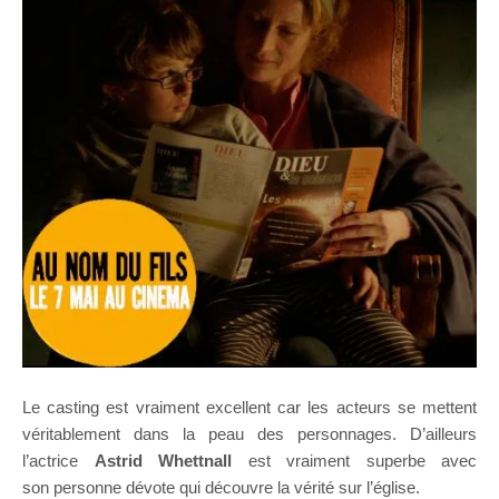
Le casting est vraiment excellent car les acteurs se mettent
véritablement dans la peau des personnages. D’ailleurs
l’actrice
Astrid Whettnall
est vraiment superbe avec
son personne dévote qui découvre la vérité sur l’église.