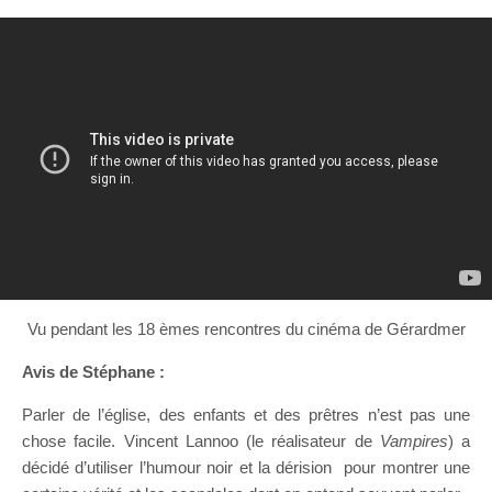
Vu pendant les 18 èmes rencontres du cinéma de Gérardmer
Avis de Stéphane :
Parler de l’église, des enfants et des prêtres n’est pas une
chose facile. Vincent Lannoo (le réalisateur de
Vampires
) a
décidé d’utiliser l’humour noir et la dérision pour montrer une