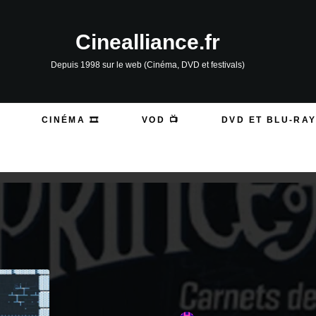
Cinealliance.fr
Depuis 1998 sur le web (Cinéma, DVD et festivals)
CINÉMA 🎞️
VOD 📺
DVD ET BLU-RAY