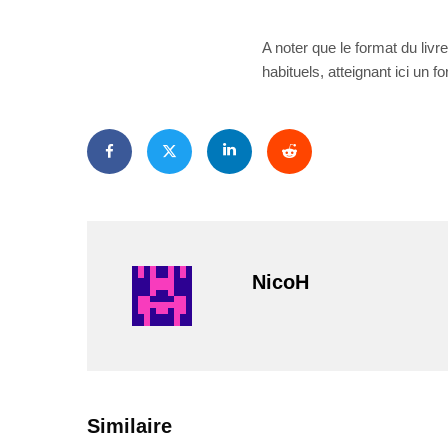
A noter que le format du livr
habituels, atteignant ici un
NicoH
Similaire