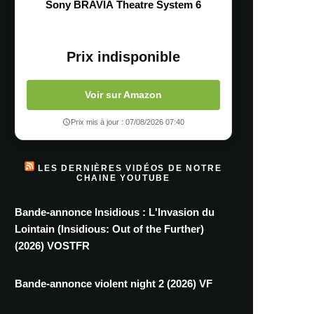
Sony BRAVIA Theatre System 6
Prix indisponible
Voir sur Amazon
Prix mis à jour : 07/08/2026 07:40
LES DERNIÈRES VIDÉOS DE NOTRE
CHAINE YOUTUBE
Bande-annonce Insidious : L'Invasion du
Lointain (Insidious: Out of the Further)
(2026) VOSTFR
Bande-annonce violent night 2 (2026) VF