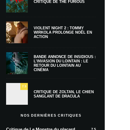
CRITIQUE DE THE FURIOUS
VIOLENT NIGHT 2 : TOMMY
WIRKOLA PROLONGE NOËL EN
ACTION
BANDE ANNONCE DE INSIDIOUS :
L’INVASION DU LOINTAIN : LE
RETOUR DU LOINTAIN AU
CINÉMA
7.5
CRITIQUE DE ZOLTAN, LE CHIEN
SANGLANT DE DRACULA
NOS DERNIÈRES CRITIQUES
Critique de Le Monstre du placard
7.5