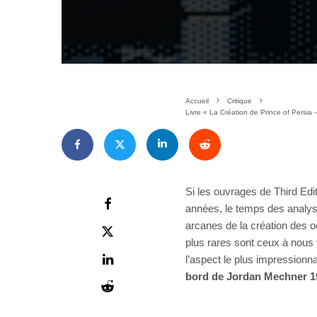
Accueil
Critique
Livre « La Création de Prince of Persi
Si les ouvrages de Third Edi
années, le temps des analys
arcanes de la création des o
plus rares sont ceux à nous 
l’aspect le plus impressionn
bord de Jordan Mechner 1