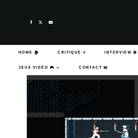
HOME 🏠
CRITIQUE ⭐
INTERVIEW 🎤
JEUX VIDÉO 🎮
CONTACT 📧