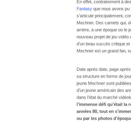
En effet, contrairement à 
Fantasy
que nous avons pu v
s’articule principalement, c
Mechner. Des carnets qui, dat
arrière, à une époque où le j
nouveau projet de jeu vidéo 
d’un beau succès critique et 
Mechner est un grand fan, ser
Date après date, page après
sa structure en forme de jou
jeune Mechner sont publiées 
d’un jeune américain des ann
dans l’état du marché vidéol
l’immense défi qu’était la 
années 80, tout en s’immer
ou par les photos d’époqu