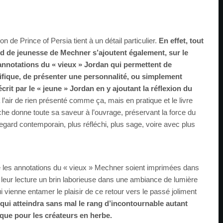
ion de Prince of Persia tient à un détail particulier.
En effet, tout
d de jeunesse de Mechner s’ajoutent également, sur le
annotations du « vieux » Jordan qui permettent de
ifique, de présenter une personnalité, ou simplement
rit par le « jeune » Jordan en y ajoutant la réflexion du
 l’air de rien présenté comme ça, mais en pratique et le livre
che donne toute sa saveur à l’ouvrage, préservant la force du
regard contemporain, plus réfléchi, plus sage, voire avec plus
ue les annotations du « vieux » Mechner soient imprimées dans
a leur lecture un brin laborieuse dans une ambiance de lumière
 vienne entamer le plaisir de ce retour vers le passé joliment
ui atteindra sans mal le rang d’incontournable autant
 que pour les créateurs en herbe.