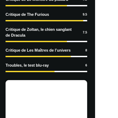
Critique de The Furious
9.5
Critique de Zoltan, le chien sanglant
7.5
de Dracula
Critique de Les Maîtres de l’univers
8
Troubles, le test blu-ray
6