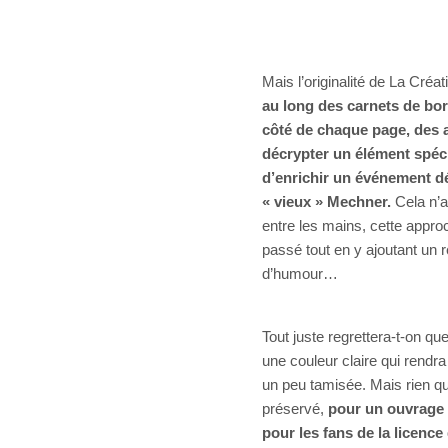
Mais l’originalité de La Créat
au long des carnets de bor
côté de chaque page, des 
décrypter un élément spéc
d’enrichir un événement déc
« vieux » Mechner.
Cela n’a
entre les mains, cette appro
passé tout en y ajoutant un 
d’humour…
Tout juste regrettera-t-on q
une couleur claire qui rendr
un peu tamisée. Mais rien qui
préservé,
pour un ouvrage q
pour les fans de la licence