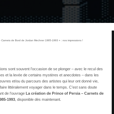
a – Carnets de Bord de Jordan Mechner 1985-1993 » : nos impressions !
tions sont souvent l’occasion de se plonger – avec le recul des
es et la levée de certains mystères et anecdotes – dans les
euvres et/ou du parcours des artistes qui leur ont donné vie,
faire littéralement voyager dans le temps. C’est sans doute
ant de l’ouvrage
La création de Prince of Persia – Carnets de
985-1993
, disponible dès maintenant.