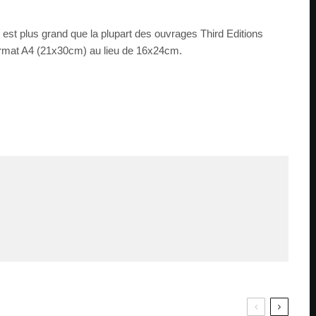
e est plus grand que la plupart des ouvrages Third Editions
 format A4 (21x30cm) au lieu de 16x24cm.