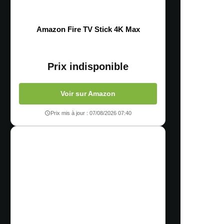
Amazon Fire TV Stick 4K Max
Prix indisponible
Voir sur Amazon
Prix mis à jour : 07/08/2026 07:40