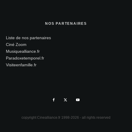
NOS PARTENAIRES
Liste de nos partenaires
Ciné Zoom
Musiquealliance.fr
Paradoxetemporel.fr
Visiteenfamille.fr
copyright Cinealliance.fr 1998-2026 - all rights reserved