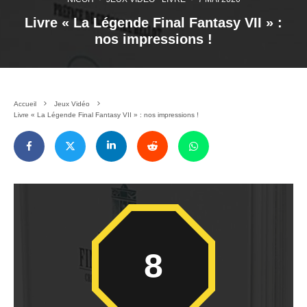
Livre « La Légende Final Fantasy VII » :
nos impressions !
Accueil
Jeux Vidéo
Livre « La Légende Final Fantasy VII » : nos impressions !
8