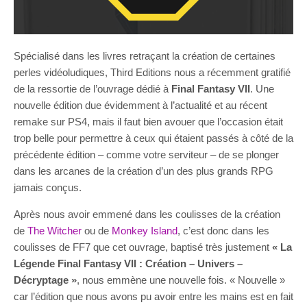
Spécialisé dans les livres retraçant la création de certaines
perles vidéoludiques, Third Editions nous a récemment gratifié
de la ressortie de l’ouvrage dédié à
Final Fantasy VII
. Une
nouvelle édition due évidemment à l’actualité et au récent
remake sur PS4, mais il faut bien avouer que l’occasion était
trop belle pour permettre à ceux qui étaient passés à côté de la
précédente édition – comme votre serviteur – de se plonger
dans les arcanes de la création d’un des plus grands RPG
jamais conçus.
Après nous avoir emmené dans les coulisses de la création
de
The Witcher
ou de
Monkey Island
, c’est donc dans les
coulisses de FF7 que cet ouvrage, baptisé très justement
« La
Légende Final Fantasy VII : Création – Univers –
Décryptage »
, nous emmène une nouvelle fois. « Nouvelle »
car l’édition que nous avons pu avoir entre les mains est en fait