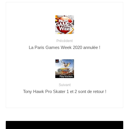
Précédent
La Paris Games Week 2020 annulée !
Suivant
Tony Hawk Pro Skater 1 et 2 sont de retour !