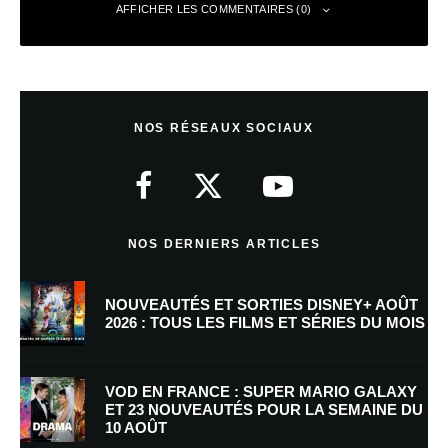
AFFICHER LES COMMENTAIRES (0)
Laisser un commentaire
NOS RÉSEAUX SOCIAUX
Votre adresse e-mail ne sera pas publiée.
Les champs obligatoires sont
indiqués avec
*
Commentaire
*
NOS DERNIERS ARTICLES
NOUVEAUTÉS ET SORTIES DISNEY+ AOÛT
2026 : TOUS LES FILMS ET SÉRIES DU MOIS
VOD EN FRANCE : SUPER MARIO GALAXY
ET 23 NOUVEAUTÉS POUR LA SEMAINE DU
10 AOÛT
Nom
*