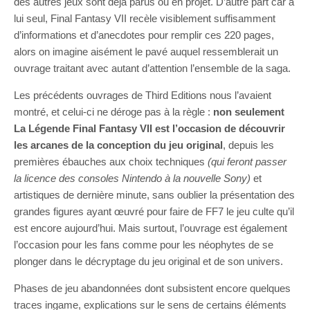
des autres jeux sont déjà parus ou en projet. D’autre part car à
lui seul, Final Fantasy VII recèle visiblement suffisamment
d’informations et d’anecdotes pour remplir ces 220 pages,
alors on imagine aisément le pavé auquel ressemblerait un
ouvrage traitant avec autant d’attention l’ensemble de la saga.
Les précédents ouvrages de Third Editions nous l’avaient
montré, et celui-ci ne déroge pas à la règle :
non seulement
La Légende Final Fantasy VII est l’occasion de découvrir
les arcanes de la conception du jeu original
, depuis les
premières ébauches aux choix techniques
(qui feront passer
la licence des consoles Nintendo à la nouvelle Sony)
et
artistiques de dernière minute, sans oublier la présentation des
grandes figures ayant œuvré pour faire de FF7 le jeu culte qu’il
est encore aujourd’hui. Mais surtout, l’ouvrage est également
l’occasion pour les fans comme pour les néophytes de se
plonger dans le décryptage du jeu original et de son univers.
Phases de jeu abandonnées dont subsistent encore quelques
traces ingame, explications sur le sens de certains éléments