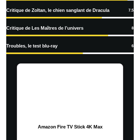
Critique de Zoltan, le chien sanglant de Dracula
7.5
Critique de Les Maîtres de l’univers
8
Troubles, le test blu-ray
6
Amazon Fire TV Stick 4K Max