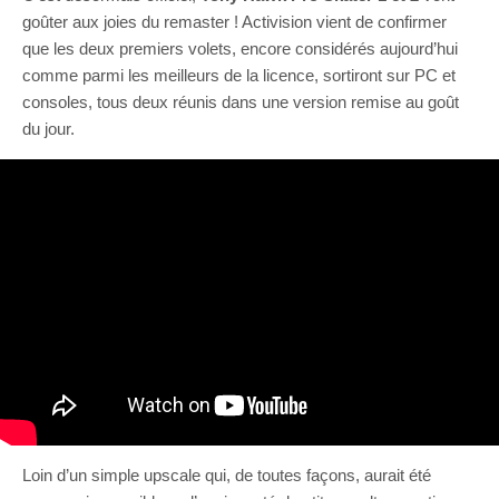
goûter aux joies du remaster ! Activision vient de confirmer
que les deux premiers volets, encore considérés aujourd’hui
comme parmi les meilleurs de la licence, sortiront sur PC et
consoles, tous deux réunis dans une version remise au goût
du jour.
Loin d’un simple upscale qui, de toutes façons, aurait été