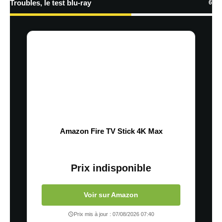
Troubles, le test blu-ray
6
Amazon Fire TV Stick 4K Max
Prix indisponible
Voir sur Amazon
Prix mis à jour : 07/08/2026 07:40