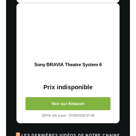
Sony BRAVIA Theatre System 6
Prix indisponible
Voir sur Amazon
Prix mis à jour : 07/08/2026 07:40
LES DERNIÈRES VIDÉOS DE NOTRE CHAINE