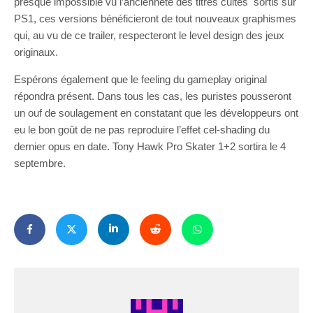
presque impossible vu l’ancienneté des titres cultes sortis sur
PS1, ces versions bénéficieront de tout nouveaux graphismes
qui, au vu de ce trailer, respecteront le level design des jeux
originaux.
Espérons également que le feeling du gameplay original
répondra présent. Dans tous les cas, les puristes pousseront
un ouf de soulagement en constatant que les développeurs ont
eu le bon goût de ne pas reproduire l’effet cel-shading du
dernier opus en date. Tony Hawk Pro Skater 1+2 sortira le 4
septembre.