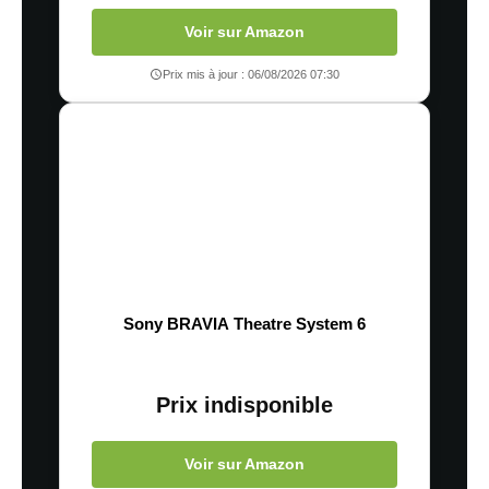
Voir sur Amazon
Prix mis à jour : 06/08/2026 07:30
Sony BRAVIA Theatre System 6
Prix indisponible
Voir sur Amazon