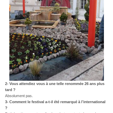
2- Vous attendiez vous à une telle renommée 26 ans plus
tard ?
Absolument pas.
3- Comment le festival a-t-il été remarqué à l’international
?