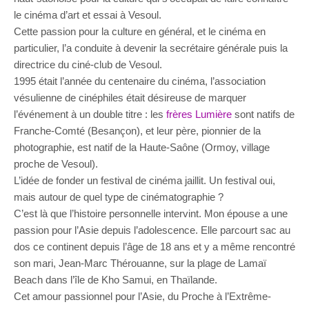
le cinéma d’art et essai à Vesoul.
Cette passion pour la culture en général, et le cinéma en
particulier, l’a conduite à devenir la secrétaire générale puis la
directrice du ciné-club de Vesoul.
1995 était l’année du centenaire du cinéma, l’association
vésulienne de cinéphiles était désireuse de marquer
l’événement à un double titre : les
frères Lumière
sont natifs de
Franche-Comté (Besançon), et leur père, pionnier de la
photographie, est natif de la Haute-Saône (Ormoy, village
proche de Vesoul).
L’idée de fonder un festival de cinéma jaillit. Un festival oui,
mais autour de quel type de cinématographie ?
C’est là que l’histoire personnelle intervint. Mon épouse a une
passion pour l’Asie depuis l’adolescence. Elle parcourt sac au
dos ce continent depuis l’âge de 18 ans et y a même rencontré
son mari, Jean-Marc Thérouanne, sur la plage de Lamaï
Beach dans l’île de Kho Samui, en Thaïlande.
Cet amour passionnel pour l’Asie, du Proche à l’Extrême-