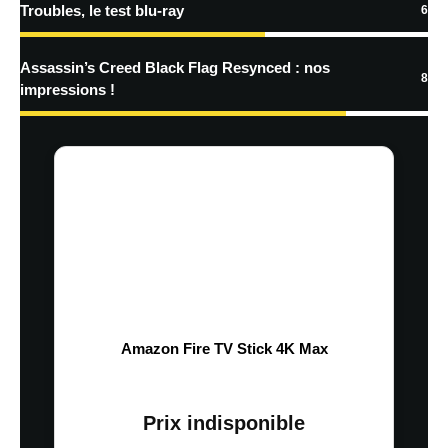
Troubles, le test blu-ray
6
Assassin’s Creed Black Flag Resynced : nos
8
impressions !
Amazon Fire TV Stick 4K Max
Prix indisponible