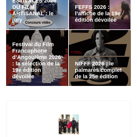
ESTIVALES 2026
DU FILM
FEFFS 2026 :
ARTISANAL : le
l’affiche de la 19e
jury
édition dévoilée
Festival du Film
Francophone
d’Angoulême 2026
: la sélection de la
NIFFF 2026 : le
19e édition
palmarès complet
dévoilée
de la 25e édition