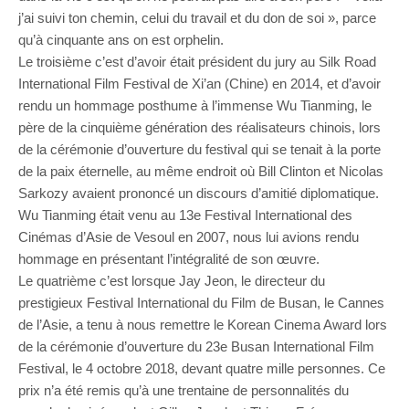
j’ai suivi ton chemin, celui du travail et du don de soi », parce
qu’à cinquante ans on est orphelin.
Le troisième c’est d’avoir était président du jury au Silk Road
International Film Festival de Xi’an (Chine) en 2014, et d’avoir
rendu un hommage posthume à l’immense Wu Tianming, le
père de la cinquième génération des réalisateurs chinois, lors
de la cérémonie d’ouverture du festival qui se tenait à la porte
de la paix éternelle, au même endroit où Bill Clinton et Nicolas
Sarkozy avaient prononcé un discours d’amitié diplomatique.
Wu Tianming était venu au 13e Festival International des
Cinémas d’Asie de Vesoul en 2007, nous lui avions rendu
hommage en présentant l’intégralité de son œuvre.
Le quatrième c’est lorsque Jay Jeon, le directeur du
prestigieux Festival International du Film de Busan, le Cannes
de l’Asie, a tenu à nous remettre le Korean Cinema Award lors
de la cérémonie d’ouverture du 23e Busan International Film
Festival, le 4 octobre 2018, devant quatre mille personnes. Ce
prix n’a été remis qu’à une trentaine de personnalités du