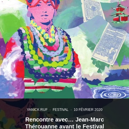
YANICK RUF
·
FESTIVAL
·
10 FÉVRIER 2020
Rencontre avec… Jean-Marc
Thérouanne avant le Festival