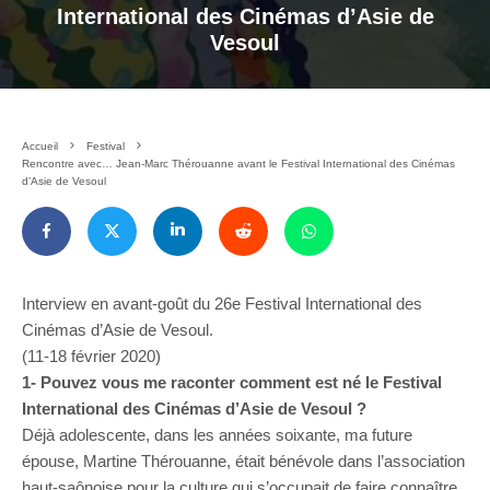
International des Cinémas d’Asie de
Vesoul
Accueil
Festival
Rencontre avec… Jean-Marc Thérouanne avant le Festival International des Cinémas
d’Asie de Vesoul
Interview en avant-goût du 26e Festival International des
Cinémas d’Asie de Vesoul.
(11-18 février 2020)
1- Pouvez vous me raconter comment est né le Festival
International des Cinémas d’Asie de Vesoul ?
Déjà adolescente, dans les années soixante, ma future
épouse, Martine Thérouanne, était bénévole dans l’association
haut-saônoise pour la culture qui s’occupait de faire connaître