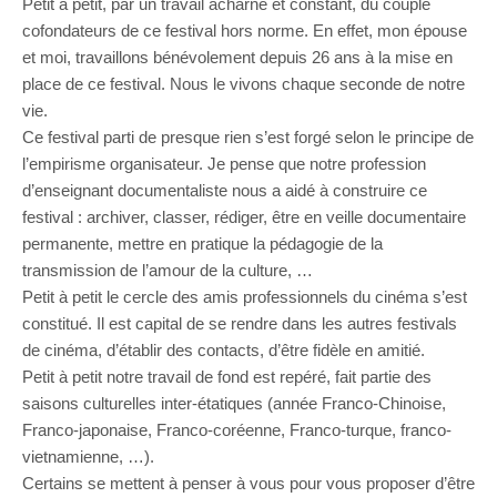
Petit à petit, par un travail acharné et constant, du couple
cofondateurs de ce festival hors norme. En effet, mon épouse
et moi, travaillons bénévolement depuis 26 ans à la mise en
place de ce festival. Nous le vivons chaque seconde de notre
vie.
Ce festival parti de presque rien s’est forgé selon le principe de
l’empirisme organisateur. Je pense que notre profession
d’enseignant documentaliste nous a aidé à construire ce
festival : archiver, classer, rédiger, être en veille documentaire
permanente, mettre en pratique la pédagogie de la
transmission de l’amour de la culture, …
Petit à petit le cercle des amis professionnels du cinéma s’est
constitué. Il est capital de se rendre dans les autres festivals
de cinéma, d’établir des contacts, d’être fidèle en amitié.
Petit à petit notre travail de fond est repéré, fait partie des
saisons culturelles inter-étatiques (année Franco-Chinoise,
Franco-japonaise, Franco-coréenne, Franco-turque, franco-
vietnamienne, …).
Certains se mettent à penser à vous pour vous proposer d’être