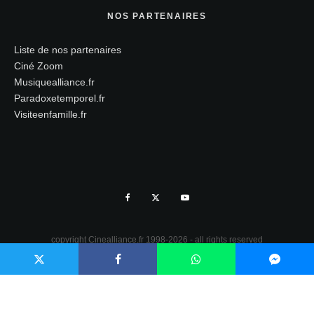
NOS PARTENAIRES
Liste de nos partenaires
Ciné Zoom
Musiquealliance.fr
Paradoxetemporel.fr
Visiteenfamille.fr
copyright Cinealliance.fr 1998-2026 - all rights reserved