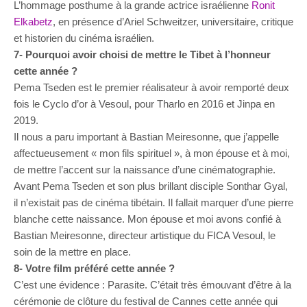
L’hommage posthume à la grande actrice israélienne
Ronit
Elkabetz
, en présence d’Ariel Schweitzer, universitaire, critique
et historien du cinéma israélien.
7- Pourquoi avoir choisi de mettre le Tibet à l’honneur
cette année ?
Pema Tseden est le premier réalisateur à avoir remporté deux
fois le Cyclo d’or à Vesoul, pour Tharlo en 2016 et Jinpa en
2019.
Il nous a paru important à Bastian Meiresonne, que j’appelle
affectueusement « mon fils spirituel », à mon épouse et à moi,
de mettre l’accent sur la naissance d’une cinématographie.
Avant Pema Tseden et son plus brillant disciple Sonthar Gyal,
il n’existait pas de cinéma tibétain. Il fallait marquer d’une pierre
blanche cette naissance. Mon épouse et moi avons confié à
Bastian Meiresonne, directeur artistique du FICA Vesoul, le
soin de la mettre en place.
8- Votre film préféré cette année ?
C’est une évidence : Parasite. C’était très émouvant d’être à la
cérémonie de clôture du festival de Cannes cette année qui