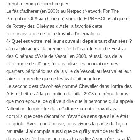
membre, voir président de jury.
Le fait d’adhérer (en 2003) au Netpac (Network For The
Promotion Of Asian Cinema) sorte de FIPRESCI asiatique et
de Rotary des Cinémas d’Asie, a favorisé cette
reconnaissance de notre travail à l’international.
4- Quel est votre meilleur souvenir depuis tant d’années ?
J’en ai plusieurs : le premier c’est d’avoir lors du 6e Festival
des Cinémas d’Asie de Vesoul en 2000, réussi, lors de la
cérémonie de clôture, à sensibiliser les populations des
quartiers périphériques de la ville de Vesoul, au festival et leur
faire comprendre que ce festival était pour tous.
Le second c’est d’avoir été nommé Chevalier dans l’ordre des
Arts et Lettres à la promotion de juillet 2003 en même temps
que mon épouse, ce qui veut dire que la personne qui a appelé
l’attention du ministre de la Culture sur notre travail avait
compris que cette décoration n’avait de sens que si elle était
conjointe. Avec mon épouse, nous vivons la parité de façon
naturelle. J’ai compris aussi que ce qu’il y avait de terrible
dans la vie c’est qu’on ne pouvait pas dire à son père : « voilà