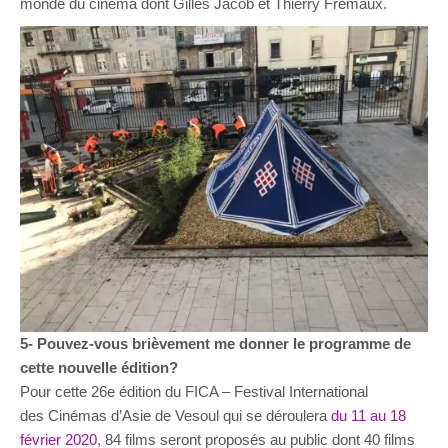
monde du cinéma dont Gilles Jacob et Thierry Frémaux.
5- Pouvez-vous brièvement me donner le programme de
cette nouvelle édition?
Pour cette 26e édition du FICA – Festival International
des Cinémas d’Asie de Vesoul qui se déroulera
du 11 au 18
février 2020
, 84 films seront proposés au public dont 40 films