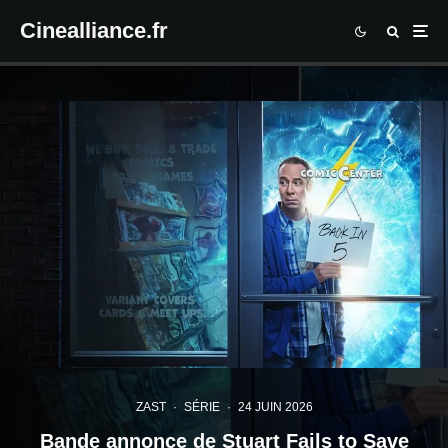
Cinealliance.fr
ZAST
·
SÉRIE
·
24 JUIN 2026
Bande annonce de Stuart Fails to Save