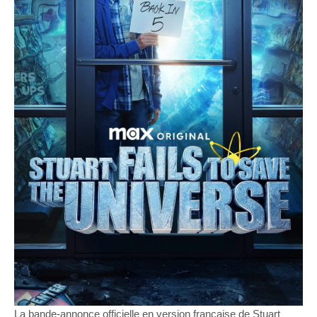
La bande-annonce officielle en version française de Stuart