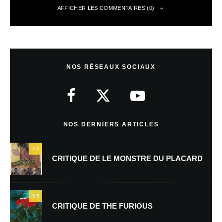
AFFICHER LES COMMENTAIRES (0)
Laisser un commentaire
NOS RÉSEAUX SOCIAUX
Votre adresse e-mail ne sera pas publiée.
Les champs obligatoires sont
indiqués avec
*
Commentaire
*
NOS DERNIERS ARTICLES
7.5
CRITIQUE DE LE MONSTRE DU PLACARD
9.5
CRITIQUE DE THE FURIOUS