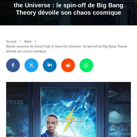
the Universe : le spin-off de Big Bang
Theory dévoile son chaos cosmique
Accueil
Série
Bande annonce de Stuart Fails to Save the Universe : le spin-off de Big Bang Theory
dévoile son chaos cosmique