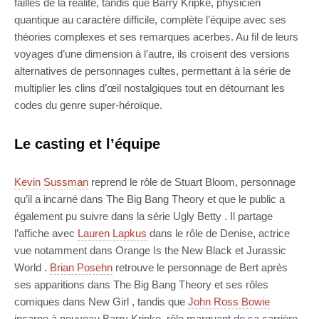
failles de la réalité, tandis que Barry Kripke, physicien
quantique au caractère difficile, complète l’équipe avec ses
théories complexes et ses remarques acerbes. Au fil de leurs
voyages d’une dimension à l’autre, ils croisent des versions
alternatives de personnages cultes, permettant à la série de
multiplier les clins d’œil nostalgiques tout en détournant les
codes du genre super-héroïque.
Le casting et l’équipe
Kevin Sussman
reprend le rôle de Stuart Bloom, personnage
qu’il a incarné dans The Big Bang Theory et que le public a
également pu suivre dans la série Ugly Betty . Il partage
l’affiche avec
Lauren Lapkus
dans le rôle de Denise, actrice
vue notamment dans Orange Is the New Black et Jurassic
World .
Brian Posehn
retrouve le personnage de Bert après
ses apparitions dans The Big Bang Theory et ses rôles
comiques dans New Girl , tandis que
John Ross Bowie
incarne à nouveau Barry Kripke, rôle marquant de sa carrière