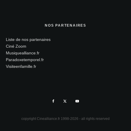
NOS PARTENAIRES
Liste de nos partenaires
Ciné Zoom
Musiquealliance.fr
Paradoxetemporel.fr
Visiteenfamille.fr
copyright Cinealliance.fr 1998-2026 - all rights reserved