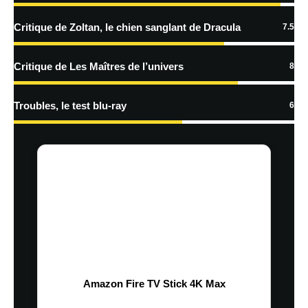
Critique de Zoltan, le chien sanglant de Dracula
7.5
Critique de Les Maîtres de l’univers
8
Troubles, le test blu-ray
6
Amazon Fire TV Stick 4K Max