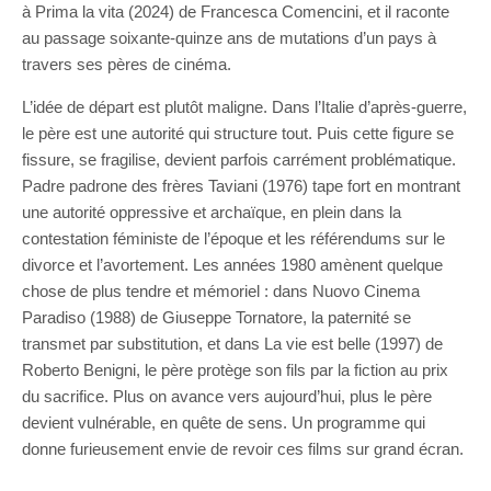
à Prima la vita (2024) de Francesca Comencini, et il raconte
au passage soixante-quinze ans de mutations d’un pays à
travers ses pères de cinéma.
L’idée de départ est plutôt maligne. Dans l’Italie d’après-guerre,
le père est une autorité qui structure tout. Puis cette figure se
fissure, se fragilise, devient parfois carrément problématique.
Padre padrone des frères Taviani (1976) tape fort en montrant
une autorité oppressive et archaïque, en plein dans la
contestation féministe de l’époque et les référendums sur le
divorce et l’avortement. Les années 1980 amènent quelque
chose de plus tendre et mémoriel : dans Nuovo Cinema
Paradiso (1988) de Giuseppe Tornatore, la paternité se
transmet par substitution, et dans La vie est belle (1997) de
Roberto Benigni, le père protège son fils par la fiction au prix
du sacrifice. Plus on avance vers aujourd’hui, plus le père
devient vulnérable, en quête de sens. Un programme qui
donne furieusement envie de revoir ces films sur grand écran.