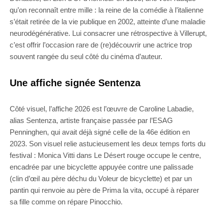
qu’on reconnaît entre mille : la reine de la comédie à l’italienne
s’était retirée de la vie publique en 2002, atteinte d’une maladie
neurodégénérative. Lui consacrer une rétrospective à Villerupt,
c’est offrir l’occasion rare de (re)découvrir une actrice trop
souvent rangée du seul côté du cinéma d’auteur.
Une affiche signée Sentenza
Côté visuel, l’affiche 2026 est l’œuvre de Caroline Labadie,
alias Sentenza, artiste française passée par l’ESAG
Penninghen, qui avait déjà signé celle de la 46e édition en
2023. Son visuel relie astucieusement les deux temps forts du
festival : Monica Vitti dans Le Désert rouge occupe le centre,
encadrée par une bicyclette appuyée contre une palissade
(clin d’œil au père déchu du Voleur de bicyclette) et par un
pantin qui renvoie au père de Prima la vita, occupé à réparer
sa fille comme on répare Pinocchio.