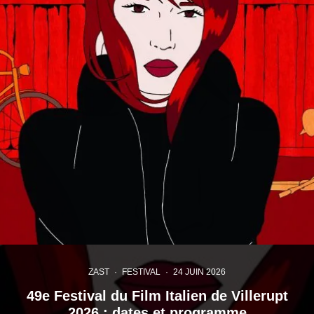
ZAST
·
FESTIVAL
·
24 JUIN 2026
49e Festival du Film Italien de Villerupt
2026 : dates et programme