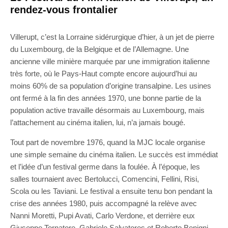
rendez-vous frontalier
Villerupt, c’est la Lorraine sidérurgique d’hier, à un jet de pierre
du Luxembourg, de la Belgique et de l’Allemagne. Une
ancienne ville minière marquée par une immigration italienne
très forte, où le Pays-Haut compte encore aujourd’hui au
moins 60% de sa population d’origine transalpine. Les usines
ont fermé à la fin des années 1970, une bonne partie de la
population active travaille désormais au Luxembourg, mais
l’attachement au cinéma italien, lui, n’a jamais bougé.
Tout part de novembre 1976, quand la MJC locale organise
une simple semaine du cinéma italien. Le succès est immédiat
et l’idée d’un festival germe dans la foulée. À l’époque, les
salles tournaient avec Bertolucci, Comencini, Fellini, Risi,
Scola ou les Taviani. Le festival a ensuite tenu bon pendant la
crise des années 1980, puis accompagné la relève avec
Nanni Moretti, Pupi Avati, Carlo Verdone, et derrière eux
Giuseppe Tornatore, Gabriele Salvatores et Roberto Benigni,