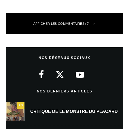
AFFICHER LES COMMENTAIRES (0)
Laisser un commentaire
NOS RÉSEAUX SOCIAUX
Votre adresse e-mail ne sera pas publiée.
Les champs obligatoires sont
indiqués avec
*
Commentaire
*
NOS DERNIERS ARTICLES
7.5
CRITIQUE DE LE MONSTRE DU PLACARD