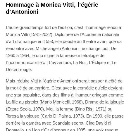
Hommage à Monica Vitti, l’égérie
d’Antonioni
L’autre grand temps fort de l’édition, c’est l’hommage rendu à
Monica Vitti (1931-2022). Diplômée de l’Académie nationale
d’art dramatique en 1953, elle débute au théâtre avant que sa
rencontre avec Michelangelo Antonioni ne change tout. De
1960 à 1964, le duo signe la fameuse « tétralogie de
l’incommunicabilité » : L’avventura, La Nuit, L’Éclipse et Le
Désert rouge.
Mais réduire Vitti à l’égérie d’Antonioni serait passer à côté de
la moitié de sa carrière. C’est avec la comédie qu’elle devient
une star populaire, dans des films à l’humour grinçant comme
La fille au pistolet (Mario Monicelli, 1968), Drame de la jalousie
(Ettore Scola, 1970), Moi, la femme (Dino Risi, 1971) ou
Teresa la voleuse (Carlo Di Palma, 1973). En 1990, elle passe
derrière la caméra avec Scandale secret. Cinq David di
Donatello, un Lion d’Or d’honneur en 1995, une voix rauque