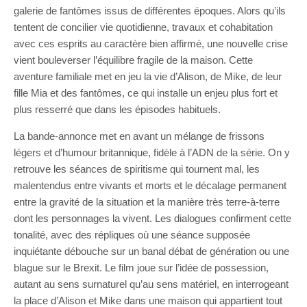
galerie de fantômes issus de différentes époques. Alors qu’ils
tentent de concilier vie quotidienne, travaux et cohabitation
avec ces esprits au caractère bien affirmé, une nouvelle crise
vient bouleverser l’équilibre fragile de la maison. Cette
aventure familiale met en jeu la vie d’Alison, de Mike, de leur
fille Mia et des fantômes, ce qui installe un enjeu plus fort et
plus resserré que dans les épisodes habituels.
La bande-annonce met en avant un mélange de frissons
légers et d’humour britannique, fidèle à l’ADN de la série. On y
retrouve les séances de spiritisme qui tournent mal, les
malentendus entre vivants et morts et le décalage permanent
entre la gravité de la situation et la manière très terre-à-terre
dont les personnages la vivent. Les dialogues confirment cette
tonalité, avec des répliques où une séance supposée
inquiétante débouche sur un banal débat de génération ou une
blague sur le Brexit. Le film joue sur l’idée de possession,
autant au sens surnaturel qu’au sens matériel, en interrogeant
la place d’Alison et Mike dans une maison qui appartient tout