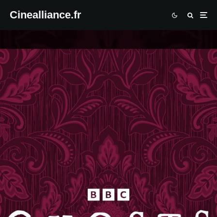
Cinealliance.fr