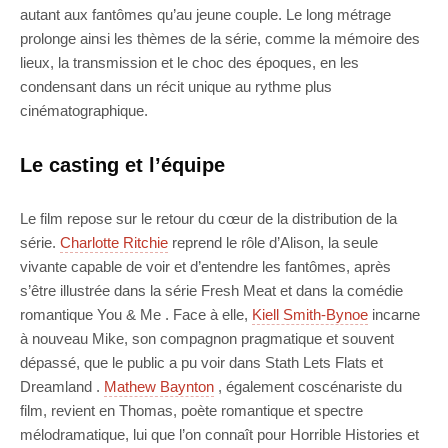
autant aux fantômes qu’au jeune couple. Le long métrage
prolonge ainsi les thèmes de la série, comme la mémoire des
lieux, la transmission et le choc des époques, en les
condensant dans un récit unique au rythme plus
cinématographique.
Le casting et l’équipe
Le film repose sur le retour du cœur de la distribution de la
série.
Charlotte Ritchie
reprend le rôle d’Alison, la seule
vivante capable de voir et d’entendre les fantômes, après
s’être illustrée dans la série Fresh Meat et dans la comédie
romantique You & Me . Face à elle,
Kiell Smith-Bynoe
incarne
à nouveau Mike, son compagnon pragmatique et souvent
dépassé, que le public a pu voir dans Stath Lets Flats et
Dreamland .
Mathew Baynton
, également coscénariste du
film, revient en Thomas, poète romantique et spectre
mélodramatique, lui que l’on connaît pour Horrible Histories et