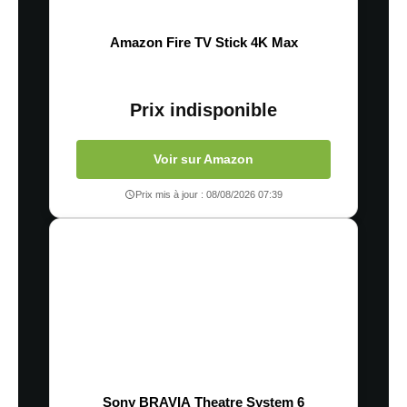
Amazon Fire TV Stick 4K Max
Prix indisponible
Voir sur Amazon
Prix mis à jour : 08/08/2026 07:39
Sony BRAVIA Theatre System 6