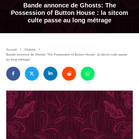
Bande annonce de Ghosts: The
Possession of Button House : la sitcom
culte passe au long métrage
Accueil
Cinéma
Bande annonce de Ghosts: The Possession of Button House : la sitcom culte passe
au long métrage