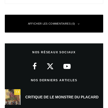
AFFICHER LES COMMENTAIRES (0)
Laisser un commentaire
NOS RÉSEAUX SOCIAUX
Votre adresse e-mail ne sera pas publiée.
Les champs obligatoires sont
indiqués avec
*
Commentaire
*
NOS DERNIERS ARTICLES
7.5
CRITIQUE DE LE MONSTRE DU PLACARD