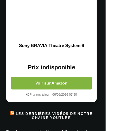
Sony BRAVIA Theatre System 6
Prix indisponible
Voir sur Amazon
Prix mis à jour : 06/08/2026 07:30
LES DERNIÈRES VIDÉOS DE NOTRE
CHAINE YOUTUBE