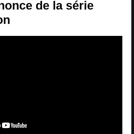
once de la série
on