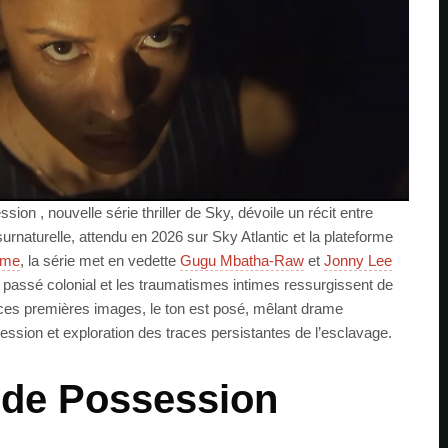
on , nouvelle série thriller de Sky, dévoile un récit entre
surnaturelle, attendu en 2026 sur Sky Atlantic et la plateforme
ome
, la série met en vedette
Gugu Mbatha-Raw
et
Jonny Lee
 passé colonial et les traumatismes intimes ressurgissent de
ces premières images, le ton est posé, mêlant drame
ession et exploration des traces persistantes de l’esclavage.
e de Possession