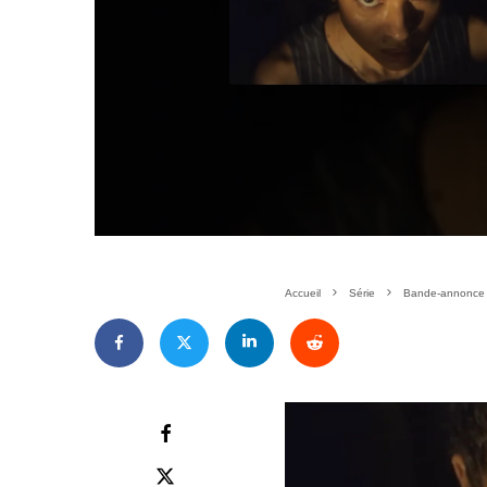
Accueil
Série
Bande-annonce de