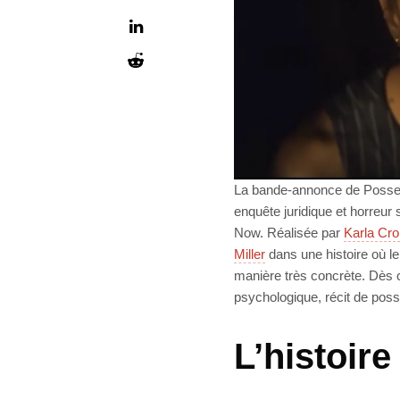
La bande-annonce de Possessi
enquête juridique et horreur 
Now. Réalisée par
Karla Cr
Miller
dans une histoire où le
manière très concrète. Dès 
psychologique, récit de poss
L’histoir