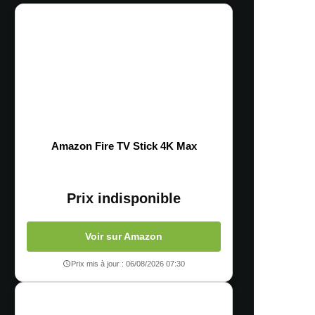
Amazon Fire TV Stick 4K Max
Prix indisponible
Voir sur Amazon
Prix mis à jour : 06/08/2026 07:30