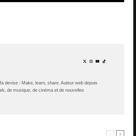
Ma devise : Make, learn, share. Auteur web depuis
ek, de musique, de cinéma et de nouvelles
PAR
ZAST
Bande