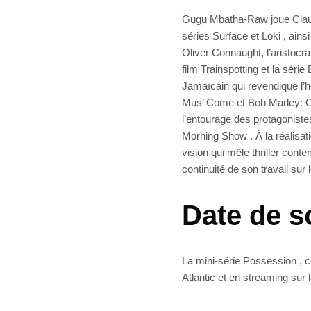
Gugu Mbatha-Raw joue Claudi
séries Surface et Loki , ains
Oliver Connaught, l’aristocra
film Trainspotting et la séri
Jamaïcain qui revendique l’h
Mus’ Come et Bob Marley: 
l’entourage des protagoniste
Morning Show . À la réalisat
vision qui mêle thriller cont
continuité de son travail su
Date de s
La mini-série Possession , 
Atlantic et en streaming sur