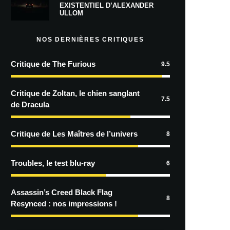
EXISTENTIEL D’ALEXANDER
ULLOM
NOS DERNIÈRES CRITIQUES
Critique de The Furious
9.5
Critique de Zoltan, le chien sanglant
7.5
de Dracula
Critique de Les Maîtres de l’univers
8
Troubles, le test blu-ray
6
Assassin’s Creed Black Flag
8
Resynced : nos impressions !