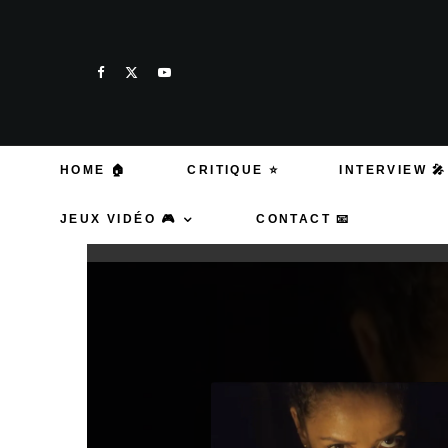
HOME 🏠
CRITIQUE ⭐
INTERVIEW 🎤
JEUX VIDÉO 🎮
CONTACT 📧