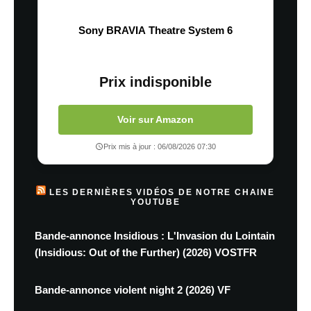
Sony BRAVIA Theatre System 6
Prix indisponible
Voir sur Amazon
Prix mis à jour : 06/08/2026 07:30
LES DERNIÈRES VIDÉOS DE NOTRE CHAINE
YOUTUBE
Bande-annonce Insidious : L'Invasion du Lointain
(Insidious: Out of the Further) (2026) VOSTFR
Bande-annonce violent night 2 (2026) VF