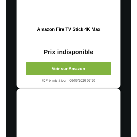
Amazon Fire TV Stick 4K Max
Prix indisponible
Voir sur Amazon
Prix mis à jour : 06/08/2026 07:30