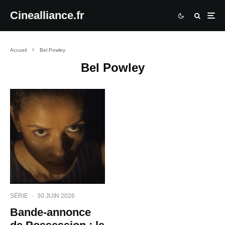
Cinealliance.fr
Accueil
Bel Powley
Bel Powley
SÉRIE
·
30 JUIN 2026
Bande-annonce