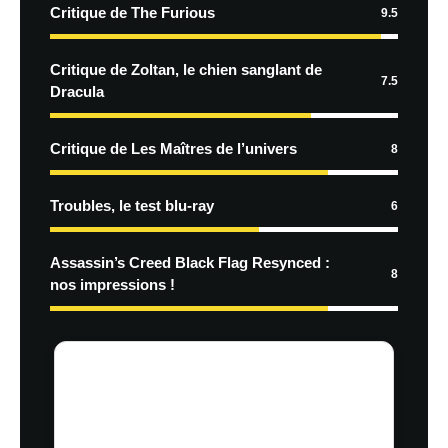
Critique de The Furious
9.5
Critique de Zoltan, le chien sanglant de
7.5
Dracula
Critique de Les Maîtres de l’univers
8
Troubles, le test blu-ray
6
Assassin’s Creed Black Flag Resynced :
8
nos impressions !