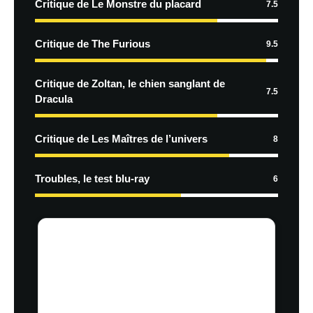
Critique de Le Monstre du placard
7.5
Critique de The Furious
9.5
Critique de Zoltan, le chien sanglant de
7.5
Dracula
Critique de Les Maîtres de l’univers
8
Troubles, le test blu-ray
6