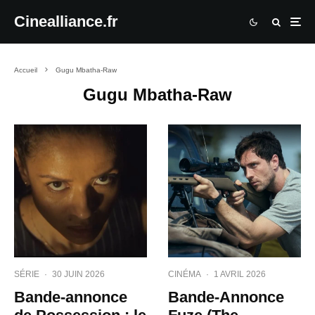
Cinealliance.fr
Accueil
Gugu Mbatha-Raw
Gugu Mbatha-Raw
SÉRIE
·
30 JUIN 2026
CINÉMA
·
1 AVRIL 2026
Bande-annonce
Bande-Annonce