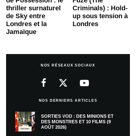
de Possession : le
Fuze (The
thriller surnaturel
Criminals) : Hold-
de Sky entre
up sous tension à
Londres et la
Londres
Jamaïque
NOS RÉSEAUX SOCIAUX
NOS DERNIERS ARTICLES
SORTIES VOD : DES MINIONS ET
DES MONSTRES ET 10 FILMS (9
AOÛT 2026)