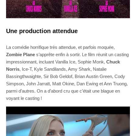
Une production attendue
La comédie horrifique très attendue, et parfois moquée,
Zombie Plane
s’apprête enfin à sortir. Le film réunit un casting
impressionnant, incluant Vanilla Ice, Sophie Monk,
Chuck
Norris
, Ice-T, Kyle Sandilands, Amy Shark, Natalie
Bassingthwaighte, Sir Bob Geldof, Brian Austin Green, Cody
Simpson, John Jarratt, Matt Okine, Dan Ewing et Ann Truong,
parmi d’autres. On a d’abord cru que c’était une blague en
voyant le casting !