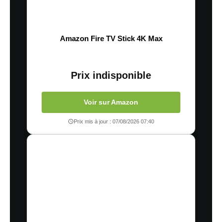
Amazon Fire TV Stick 4K Max
Prix indisponible
Voir sur Amazon
Prix mis à jour : 07/08/2026 07:40