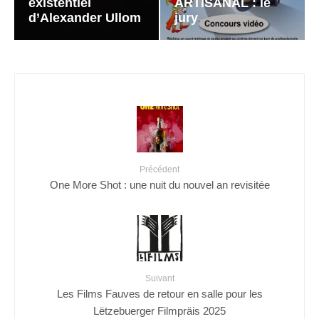
existentiel
ARTISANAL : le
d’Alexander Ullom
jury
Précédent
One More Shot : une nuit du nouvel an revisitée
Suivant
Les Films Fauves de retour en salle pour les
Lëtzebuerger Filmpräis 2025