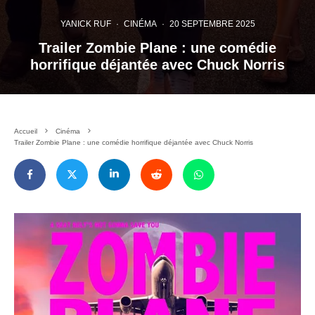
YANICK RUF
·
CINÉMA
·
20 SEPTEMBRE 2025
Trailer Zombie Plane : une comédie
horrifique déjantée avec Chuck Norris
Accueil
Cinéma
Trailer Zombie Plane : une comédie horrifique déjantée avec Chuck Norris