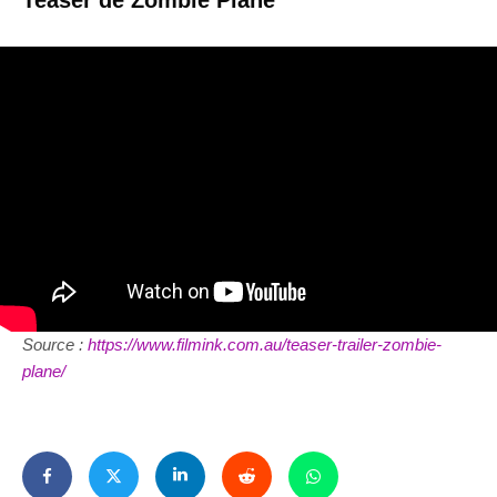
Source :
https://www.filmink.com.au/teaser-trailer-zombie-
plane/