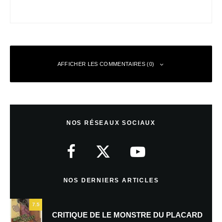
AFFICHER LES COMMENTAIRES (0)
Laisser un commentaire
NOS RÉSEAUX SOCIAUX
Votre adresse e-mail ne sera pas publiée.
Les champs obligatoires sont
indiqués avec
*
Commentaire
*
NOS DERNIERS ARTICLES
7.5
CRITIQUE DE LE MONSTRE DU PLACARD