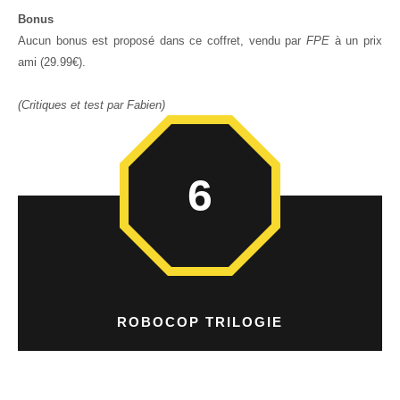
Bonus
Aucun bonus est proposé dans ce coffret, vendu par
FPE
à un prix
ami (29.99€).
(Critiques et test par Fabien)
6
ROBOCOP TRILOGIE