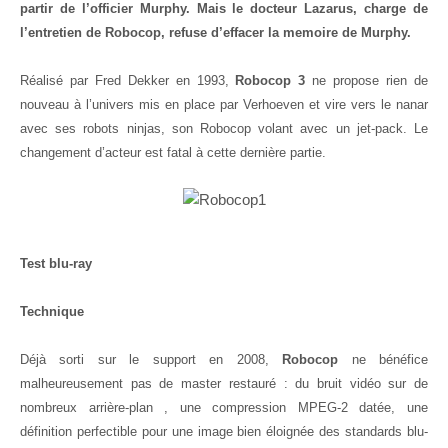
partir de l’officier Murphy. Mais le docteur Lazarus, charge de
l’entretien de Robocop, refuse d’effacer la memoire de Murphy.
Réalisé par Fred Dekker en 1993,
Robocop 3
ne propose rien de
nouveau à l’univers mis en place par Verhoeven et vire vers le nanar
avec ses robots ninjas, son Robocop volant avec un jet-pack. Le
changement d’acteur est fatal à cette dernière partie.
Test blu-ray
Technique
Déjà sorti sur le support en 2008,
Robocop
ne bénéfice
malheureusement pas de master restauré : du bruit vidéo sur de
nombreux arrière-plan , une compression MPEG-2 datée, une
définition perfectible pour une image bien éloignée des standards blu-