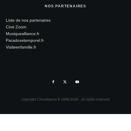
NOS PARTENAIRES
Liste de nos partenaires
Ciné Zoom
Musiquealliance.fr
Paradoxetemporel.fr
Visiteenfamille.fr
copyright Cinealliance.fr 1998-2026 - all rights reserved