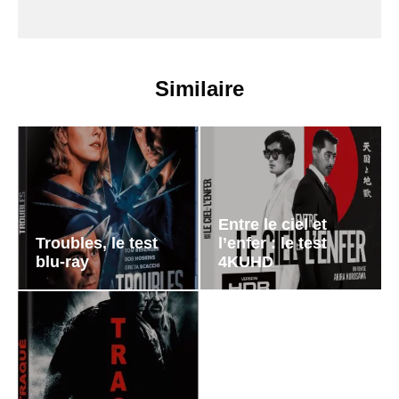
Similaire
Entre le ciel et
Troubles, le test
l’enfer : le test
blu-ray
4KUHD