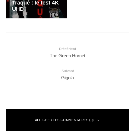
Traqué : le test 4K
UHD
Précédent
The Green Hornet
Suivant
Gigola
AFFICHER LES COMMENTAIRES (0)