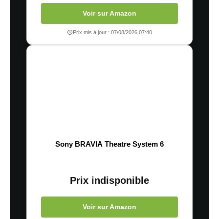
Voir sur Amazon
Prix mis à jour : 07/08/2026 07:40
Sony BRAVIA Theatre System 6
Prix indisponible
Voir sur Amazon