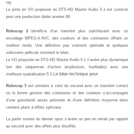
ray.
La piste en VO proposée en DTS-HD Master Audio 5.1 est correcte
pour une production datée années 80.
Robocop 2
bénéficie d’un transfert plus satisfaisant avec un
encodage MPEG-4 AVC, des couleurs et des contrastes offrant un
meilleur rendu. Une définition pas vraiment optimale et quelques
salissures pellicule minorent le bilan.
La VO proposée en DTS-HD Master Audio 5.1 s’avère plus dynamique
lors des séquences d’action (explosions, fusillades) avec une
Le bilan technique pour
meilleure spatialisation 5.1.
Robocop 3
est similaire à celui du second avec un transfert correct
où la bonne gestion des contrastes et des couleurs s’accompagne
d’une granularité assez présente et d’une définition moyenne dans
certains plans à effets spéciaux.
La partie sonore du dernier opus s’avère un peu en retrait par rapport
au second avec des effets plus étouffés.