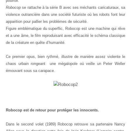
pouvoir.
Robocop
se rattache à la série B avec ses méchants caricaturaux, sa
violence outrancière dans une société futuriste où les robots font leur
apparition pour pallier les problèmes de sécurité.
Figure emblématique du superflic, Robocop est une machine qui rêve
et a une âme, le film reproduisant avec efficacité le schéma classique
de la créature en quête d’humanité.
Ce premier opus, bien rythmé, illustre de manière assez violente le
chaos urbain rongeant une mégalopole où veille un Peter Weller
émouvant sous sa carapace.
Robocop est de retour pour protéger les innocents.
Dans le second volet (1989) Robocop retrouve sa partenaire Nancy