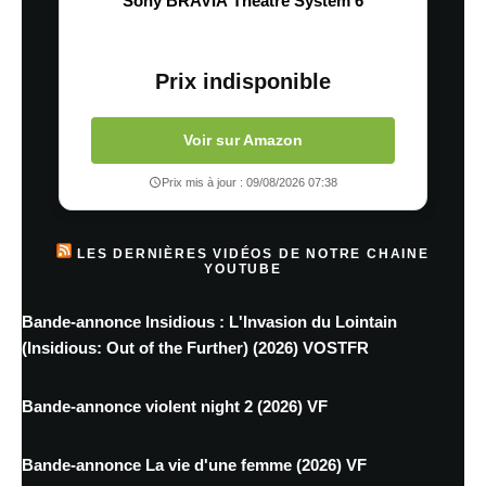
Sony BRAVIA Theatre System 6
Prix indisponible
Voir sur Amazon
Prix mis à jour : 09/08/2026 07:38
LES DERNIÈRES VIDÉOS DE NOTRE CHAINE
YOUTUBE
Bande-annonce Insidious : L'Invasion du Lointain
(Insidious: Out of the Further) (2026) VOSTFR
Bande-annonce violent night 2 (2026) VF
Bande-annonce La vie d'une femme (2026) VF