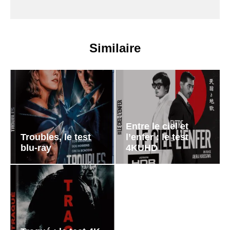
Similaire
Entre le ciel et
Troubles, le test
l’enfer : le test
blu-ray
4KUHD