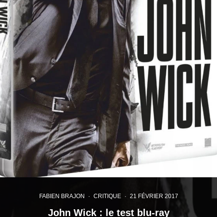
FABIEN BRAJON
·
CRITIQUE
·
21 FÉVRIER 2017
John Wick : le test blu-ray