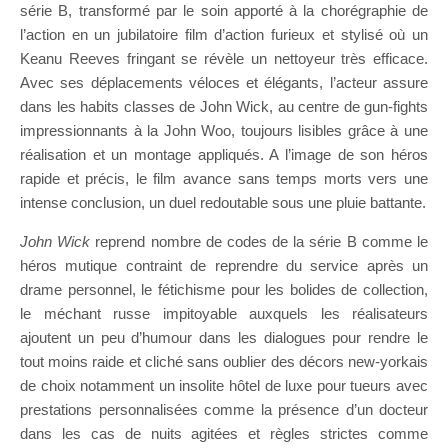
série B, transformé par le soin apporté à la chorégraphie de
l’action en un jubilatoire film d’action furieux et stylisé où un
Keanu Reeves fringant se révèle un nettoyeur très efficace.
Avec ses déplacements véloces et élégants, l’acteur assure
dans les habits classes de John Wick, au centre de gun-fights
impressionnants à la John Woo, toujours lisibles grâce à une
réalisation et un montage appliqués. A l’image de son héros
rapide et précis, le film avance sans temps morts vers une
intense conclusion, un duel redoutable sous une pluie battante.
John Wick
reprend nombre de codes de la série B comme le
héros mutique contraint de reprendre du service après un
drame personnel, le fétichisme pour les bolides de collection,
le méchant russe impitoyable auxquels les réalisateurs
ajoutent un peu d’humour dans les dialogues pour rendre le
tout moins raide et cliché sans oublier des décors new-yorkais
de choix notamment un insolite hôtel de luxe pour tueurs avec
prestations personnalisées comme la présence d’un docteur
dans les cas de nuits agitées et règles strictes comme