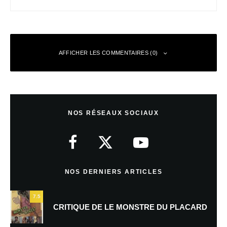
AFFICHER LES COMMENTAIRES (0)
Laisser un commentaire
NOS RÉSEAUX SOCIAUX
Votre adresse e-mail ne sera pas publiée.
Les champs obligatoires sont
indiqués avec
*
Commentaire
*
NOS DERNIERS ARTICLES
7.5
CRITIQUE DE LE MONSTRE DU PLACARD