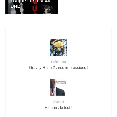
Traqué : le test 4K
UHD
Précédent
Gravity Rush 2 : nos impressions !
Suivant
Hitman : le test !