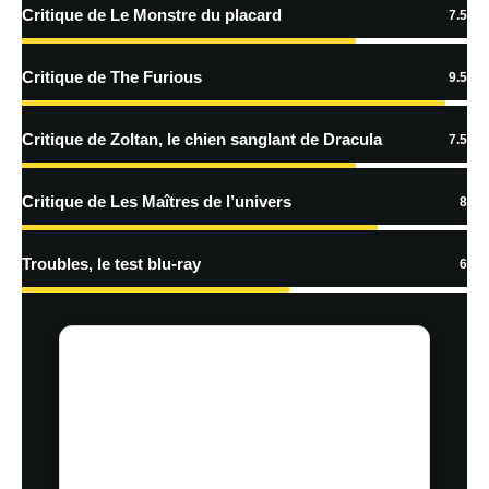
Critique de Le Monstre du placard
7.5
Critique de The Furious
9.5
Critique de Zoltan, le chien sanglant de Dracula
7.5
Critique de Les Maîtres de l’univers
8
Troubles, le test blu-ray
6