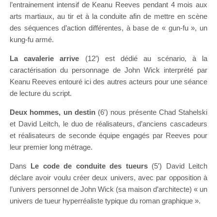
l’entrainement intensif de Keanu Reeves pendant 4 mois aux
arts martiaux, au tir et à la conduite afin de mettre en scène
des séquences d’action différentes, à base de « gun-fu », un
kung-fu armé.
La cavalerie arrive
(12′) est dédié au scénario, à la
caractérisation du personnage de John Wick interprété par
Keanu Reeves entouré ici des autres acteurs pour une séance
de lecture du script.
Deux hommes, un destin
(6′) nous présente Chad Stahelski
et David Leitch, le duo de réalisateurs, d’anciens cascadeurs
et réalisateurs de seconde équipe engagés par Reeves pour
leur premier long métrage.
Dans
Le code de conduite des tueurs
(5′) David Leitch
déclare avoir voulu créer deux univers, avec par opposition à
l’univers personnel de John Wick (sa maison d’architecte) « un
univers de tueur hyperréaliste typique du roman graphique ».