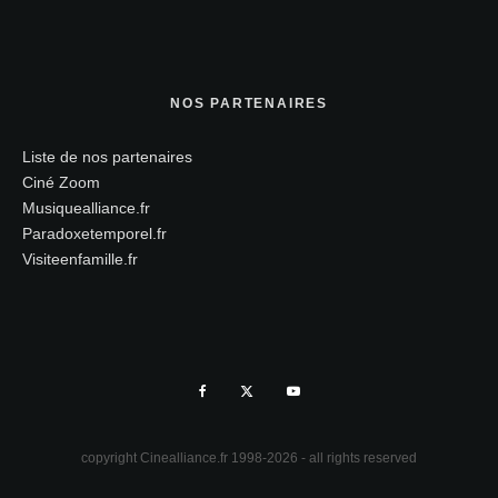
NOS PARTENAIRES
Liste de nos partenaires
Ciné Zoom
Musiquealliance.fr
Paradoxetemporel.fr
Visiteenfamille.fr
copyright Cinealliance.fr 1998-2026 - all rights reserved