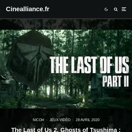
Cinealliance.fr
NICOH
·
JEUX VIDÉO
·
28 AVRIL 2020
The Last of Us 2, Ghosts of Tsushima :