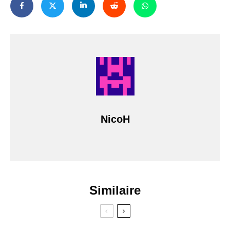
NicoH
Similaire