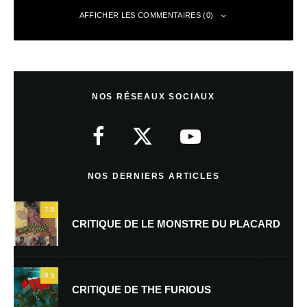
AFFICHER LES COMMENTAIRES (0)
Laisser un commentaire
NOS RÉSEAUX SOCIAUX
Votre adresse e-mail ne sera pas publiée.
Les champs obligatoires sont
indiqués avec
*
Commentaire
*
NOS DERNIERS ARTICLES
7.5
CRITIQUE DE LE MONSTRE DU PLACARD
9.5
CRITIQUE DE THE FURIOUS