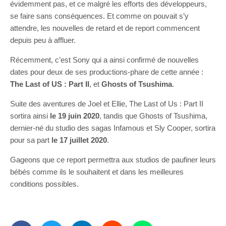
évidemment pas, et ce malgré les efforts des développeurs,
se faire sans conséquences. Et comme on pouvait s’y
attendre, les nouvelles de retard et de report commencent
depuis peu à affluer.
Récemment, c’est Sony qui a ainsi confirmé de nouvelles
dates pour deux de ses productions-phare de cette année :
The Last of US : Part II
, et
Ghosts of Tsushima
.
Suite des aventures de Joel et Ellie, The Last of Us : Part II
sortira ainsi
le 19 juin 2020
, tandis que Ghosts of Tsushima,
dernier-né du studio des sagas Infamous et Sly Cooper, sortira
pour sa part
le 17 juillet 2020
.
Gageons que ce report permettra aux studios de paufiner leurs
bébés comme ils le souhaitent et dans les meilleures
conditions possibles.