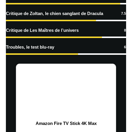
Critique de Zoltan, le chien sanglant de Dracula
7.5
Critique de Les Maîtres de l’univers
8
Troubles, le test blu-ray
6
Amazon Fire TV Stick 4K Max