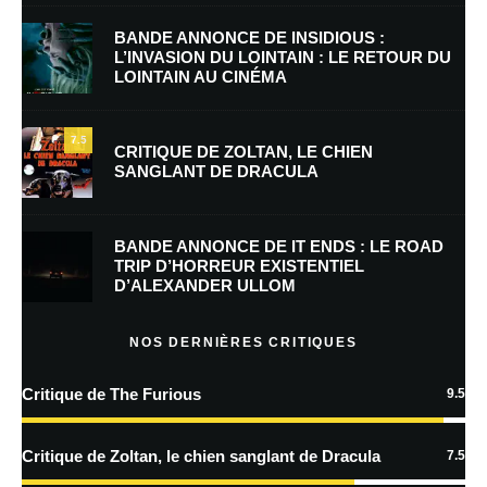
BANDE ANNONCE DE INSIDIOUS :
L’INVASION DU LOINTAIN : LE RETOUR DU
LOINTAIN AU CINÉMA
E-mail
*
Site web
7.5
CRITIQUE DE ZOLTAN, LE CHIEN
SANGLANT DE DRACULA
Enregistrer mon nom, mon e-mail et mon site dans le navigateur pour
mon prochain commentaire.
BANDE ANNONCE DE IT ENDS : LE ROAD
Prévenez-moi de tous les nouveaux commentaires par e-mail.
TRIP D’HORREUR EXISTENTIEL
D’ALEXANDER ULLOM
Prévenez-moi de tous les nouveaux articles par e-mail.
NOS DERNIÈRES CRITIQUES
Critique de The Furious
9.5
En savoir
plus sur la façon dont les données de vos commentaires sont
Critique de Zoltan, le chien sanglant de Dracula
7.5
traitées