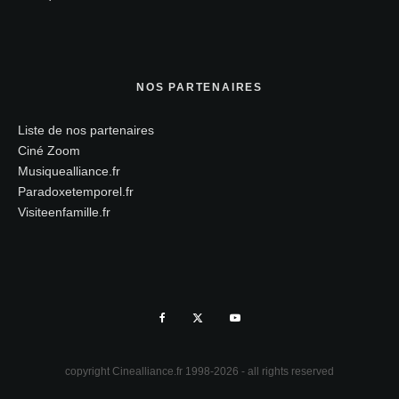
NOS PARTENAIRES
Liste de nos partenaires
Ciné Zoom
Musiquealliance.fr
Paradoxetemporel.fr
Visiteenfamille.fr
copyright Cinealliance.fr 1998-2026 - all rights reserved