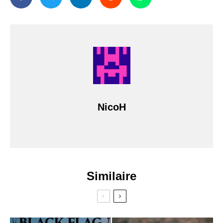
NicoH
Similaire