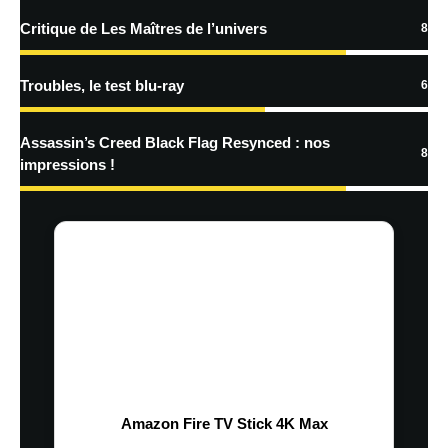
Critique de Les Maîtres de l’univers
8
Troubles, le test blu-ray
6
Assassin’s Creed Black Flag Resynced : nos
8
impressions !
Amazon Fire TV Stick 4K Max