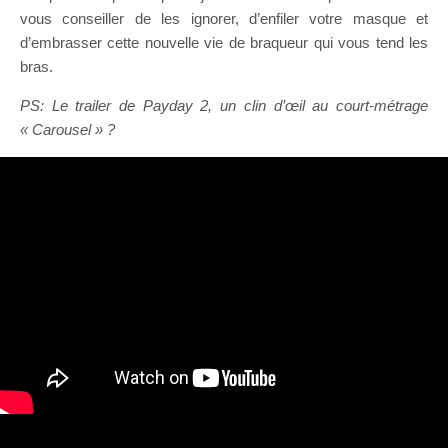
vous conseiller de les ignorer, d’enfiler votre masque et
d’embrasser cette nouvelle vie de braqueur qui vous tend les
bras.
PS: Le trailer de Payday 2, un clin d’œil au court-métrage
« Carousel » ?