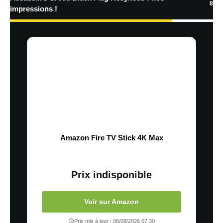
8
impressions !
Amazon Fire TV Stick 4K Max
Prix indisponible
Voir sur Amazon
Prix mis à jour : 06/08/2026 07:30