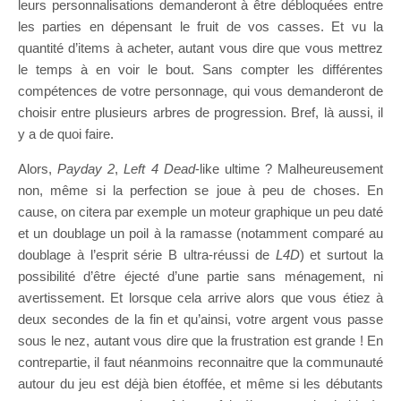
leurs personnalisations demanderont à être débloquées entre
les parties en dépensant le fruit de vos casses. Et vu la
quantité d’items à acheter, autant vous dire que vous mettrez
le temps à en voir le bout. Sans compter les différentes
compétences de votre personnage, qui vous demanderont de
choisir entre plusieurs arbres de progression. Bref, là aussi, il
y a de quoi faire.
Alors,
Payday 2
,
Left 4 Dead
-like ultime ? Malheureusement
non, même si la perfection se joue à peu de choses. En
cause, on citera par exemple un moteur graphique un peu daté
et un doublage un poil à la ramasse (notamment comparé au
doublage à l’esprit série B ultra-réussi de
L4D
) et surtout la
possibilité d’être éjecté d’une partie sans ménagement, ni
avertissement. Et lorsque cela arrive alors que vous étiez à
deux secondes de la fin et qu’ainsi, votre argent vous passe
sous le nez, autant vous dire que la frustration est grande ! En
contrepartie, il faut néanmoins reconnaitre que la communauté
autour du jeu est déjà bien étoffée, et même si les débutants