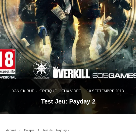
YANICK RUF
·
CRITIQUE
JEUX VIDÉO
·
10 SEPTEMBRE 2013
Test Jeu: Payday 2
Accueil
Critique
Test Jeu: Payday 2