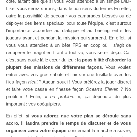
côté, autant dire que si vous vous attendez à un simple L4D-
Like, vous serez surpris, dans le bon sens du terme. En effet,
outre la possibilité de secourir vos camarades blessés ou de
déployer des items spéciaux pour toute l’équipe, c’est surtout
l’importance accordée au dialogue et au briefing entre les
joueurs avant et pendant la mission qui surprend. En effet, si
vous vous attendiez à un bête FPS en coop où il s’agit de
récupérer le magot en tirant à tout va, vous serez déçu. Car
c’est sans doute là le cœur du jeu :
la possibilité d’aborder la
plupart des missions de différentes façons
. Vous voulez
entrer avec vos gros sabots et finir sur une fusillade avec les
flics façon
Heat
? Aucun souci ! Vous préférez la jouer discret
et faire votre casse en finesse façon
Ocean’s Eleven
? No
problem ! Enfin, «
no problem
», ça dépendra du plus
important : vos coéquipiers.
En effet,
si vous adorez que votre plan se déroule sans
accro, il faudra prendre le temps de discuter et de vous
organiser avec votre équipe
concernant la marche à suivre,