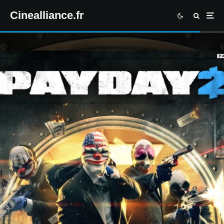
Cinealliance.fr