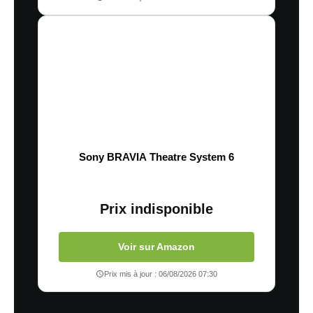
Sony BRAVIA Theatre System 6
Prix indisponible
Voir sur Amazon
Prix mis à jour : 06/08/2026 07:30