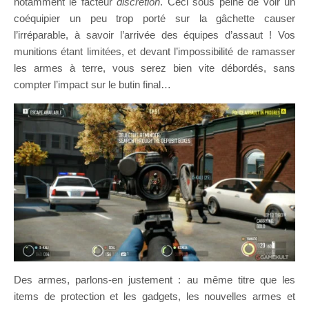
notamment le facteur
discrétion
. Ceci sous peine de voir un
coéquipier un peu trop porté sur la gâchette causer
l’irréparable, à savoir l’arrivée des équipes d’assaut ! Vos
munitions étant limitées, et devant l’impossibilité de ramasser
les armes à terre, vous serez bien vite débordés, sans
compter l’impact sur le butin final…
Des armes, parlons-en justement : au même titre que les
items de protection et les gadgets, les nouvelles armes et