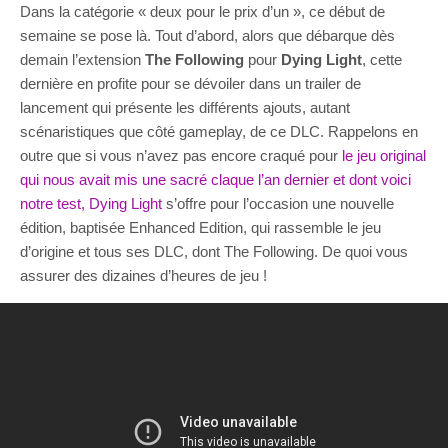
Dans la catégorie « deux pour le prix d’un », ce début de
semaine se pose là. Tout d’abord, alors que débarque dès
demain l’extension
The Following
pour
Dying Light
, cette
dernière en profite pour se dévoiler dans un trailer de
lancement qui présente les différents ajouts, autant
scénaristiques que côté gameplay, de ce DLC. Rappelons en
outre que si vous n’avez pas encore craqué pour
le jeu original
qui nous avait mis une sacré claque l’an dernier et dont voici
notre test, Dying Light
s’offre pour l’occasion une nouvelle
édition, baptisée Enhanced Edition, qui rassemble le jeu
d’origine et tous ses DLC, dont The Following. De quoi vous
assurer des dizaines d’heures de jeu !