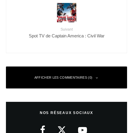
Suivant
Spot TV de Captain America : Civil War
AFFICHER LES COMMENTAIRES (0)
Laisser un commentaire
NOS RÉSEAUX SOCIAUX
Votre adresse e-mail ne sera pas publiée.
Les champs obligatoires sont
indiqués avec
*