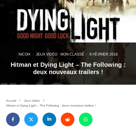
NICOH
·
JEUX VIDÉO
NON CLASSÉ
·
8 FÉVRIER 2016
Hitman et Dying Light – The Following :
deux nouveaux trailers !
Accueil
Jeux Vidéo
Hitman et Dying Light – The Following : deux nouveaux trailers !