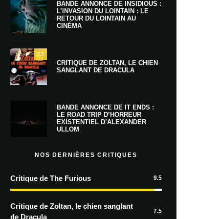
BANDE ANNONCE DE INSIDIOUS :
L’INVASION DU LOINTAIN : LE
RETOUR DU LOINTAIN AU
CINÉMA
7.5
CRITIQUE DE ZOLTAN, LE CHIEN
SANGLANT DE DRACULA
BANDE ANNONCE DE IT ENDS :
LE ROAD TRIP D’HORREUR
EXISTENTIEL D’ALEXANDER
ULLOM
NOS DERNIÈRES CRITIQUES
Critique de The Furious
9.5
Critique de Zoltan, le chien sanglant
7.5
de Dracula