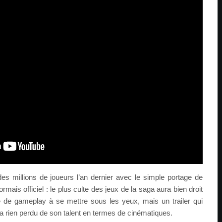
s millions de joueurs l’an dernier avec le simple portage de
ormais officiel : le plus culte des jeux de la saga aura bien droit
de gameplay à se mettre sous les yeux, mais un trailer qui
’a rien perdu de son talent en termes de cinématiques.