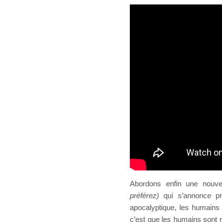
Abordons enfin une nouve
préférez)
qui s’annonce p
apocalyptique, les humains d
c’est que les humains sont r