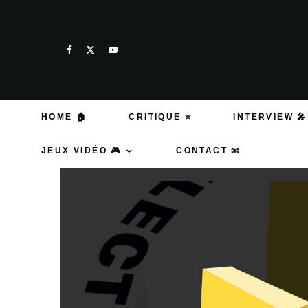
HOME 🏠
CRITIQUE ⭐
INTERVIEW 🎤
JEUX VIDÉO 🎮
CONTACT 📧