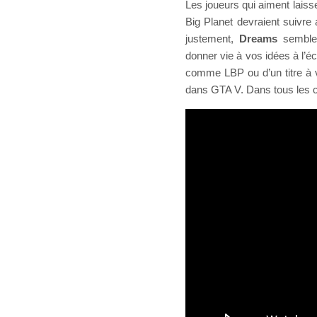
Les joueurs qui aiment laiss
Big Planet devraient suivre 
justement,
Dreams
semble 
donner vie à vos idées à l’écra
comme LBP ou d’un titre à vo
dans GTA V. Dans tous les ca