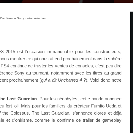
Conférence Sony, notre sélection !
3 2015 est l’occasion immanquable pour les constructeurs,
 nous montrer ce qui nous attend prochainement dans la sphère
a PS4 continue de truster les ventes de consoles, c’est peu dire
férence Sony au tournant, notamment avec les titres au grand
oncent prochainement (
qui a dit Uncharted 4 ?
). Voici donc notre
he Last Guardian
. Pour les néophytes, cette bande-annonce
eu fort joli. Mais pour les familiers du créateur Fumito Ueda et
 the Colossus, The Last Guardian, s’annonce d’ores et déjà
e et d’onirisme, comme le confirme ce trailer de gameplay