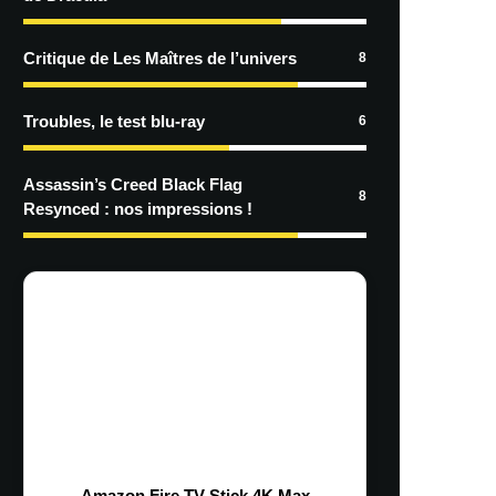
Critique de Les Maîtres de l’univers
8
Troubles, le test blu-ray
6
Assassin’s Creed Black Flag
8
Resynced : nos impressions !
Amazon Fire TV Stick 4K Max