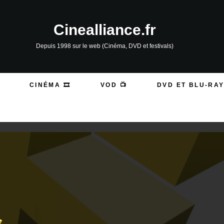
Cinealliance.fr
Depuis 1998 sur le web (Cinéma, DVD et festivals)
CINÉMA 🎞️
VOD 📺
DVD ET BLU-RAY