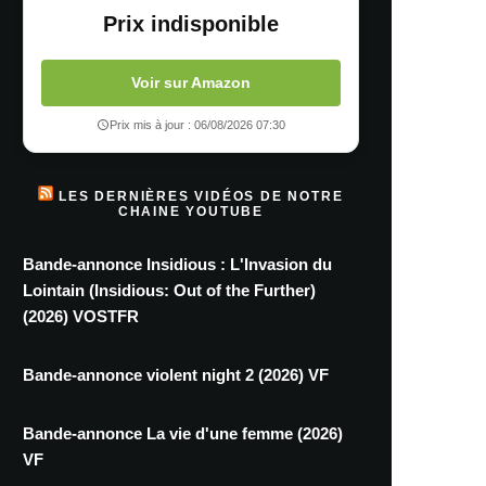
Prix indisponible
Voir sur Amazon
Prix mis à jour : 06/08/2026 07:30
LES DERNIÈRES VIDÉOS DE NOTRE
CHAINE YOUTUBE
Bande-annonce Insidious : L'Invasion du
Lointain (Insidious: Out of the Further)
(2026) VOSTFR
Bande-annonce violent night 2 (2026) VF
Bande-annonce La vie d'une femme (2026)
VF