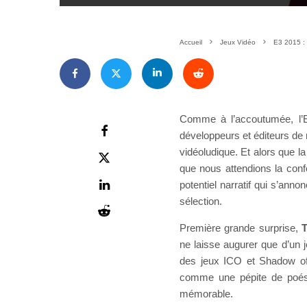
Accueil
Jeux Vidéo
E3 2015 : 
Comme à l’accoutumée, l’E
développeurs et éditeurs de
vidéoludique. Et alors que l
que nous attendions la con
potentiel narratif qui s’ann
sélection.
Première grande surprise,
T
ne laisse augurer que d’un j
des jeux ICO et Shadow of
comme une pépite de poési
mémorable.