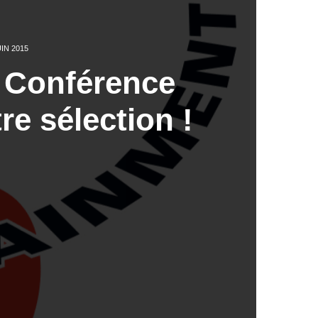
UIN 2015
: Conférence
re sélection !