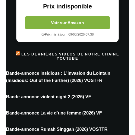
Prix indisponible
Voir sur Amazon
Prix mis à jour : 09/08/2026 07:38
LES DERNIÈRES VIDÉOS DE NOTRE CHAINE
YOUTUBE
Bande-annonce Insidious : L'Invasion du Lointain
(Insidious: Out of the Further) (2026) VOSTFR
Bande-annonce violent night 2 (2026) VF
Bande-annonce La vie d'une femme (2026) VF
Bande-annonce Rumah Singgah (2026) VOSTFR