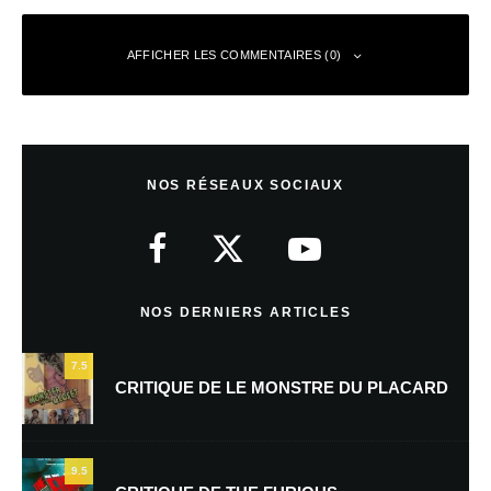
AFFICHER LES COMMENTAIRES (0)
Laisser un commentaire
NOS RÉSEAUX SOCIAUX
Votre adresse e-mail ne sera pas publiée.
Les champs obligatoires sont
indiqués avec
*
Commentaire
*
NOS DERNIERS ARTICLES
7.5
CRITIQUE DE LE MONSTRE DU PLACARD
9.5