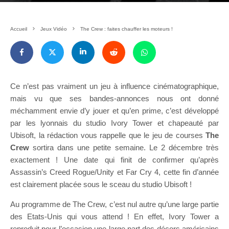
Accueil
Jeux Vidéo
The Crew : faites chauffer les moteurs !
Ce n’est pas vraiment un jeu à influence cinématographique,
mais vu que ses bandes-annonces nous ont donné
méchamment envie d’y jouer et qu’en prime, c’est développé
par les lyonnais du studio Ivory Tower et chapeauté par
Ubisoft, la rédaction vous rappelle que le jeu de courses
The
Crew
sortira dans une petite semaine. Le 2 décembre très
exactement ! Une date qui finit de confirmer qu’après
Assassin’s Creed Rogue/Unity et Far Cry 4, cette fin d’année
est clairement placée sous le sceau du studio Ubisoft !
Au programme de The Crew, c’est nul autre qu’une large partie
des Etats-Unis qui vous attend ! En effet, Ivory Tower a
reproduit pour l’occasion une large part des décors américains