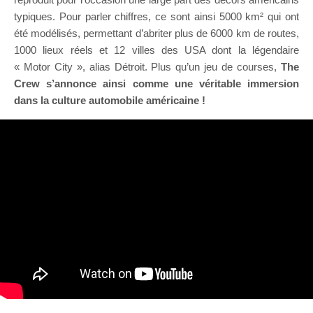
typiques. Pour parler chiffres, ce sont ainsi 5000 km² qui ont
été modélisés, permettant d’abriter plus de 6000 km de routes,
1000 lieux réels et 12 villes des USA dont la légendaire
« Motor City », alias Détroit. Plus qu’un jeu de courses,
The
Crew s’annonce ainsi comme une véritable immersion
dans la culture automobile américaine !