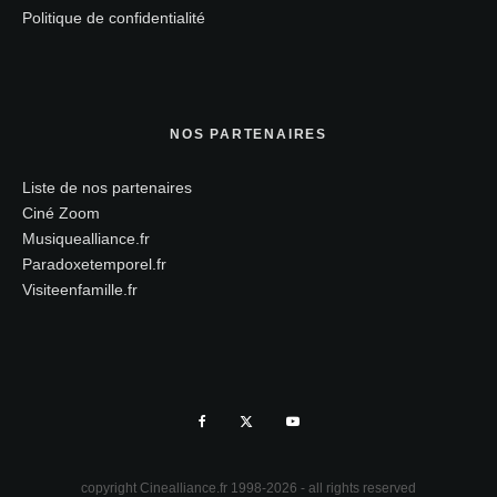
Politique de confidentialité
NOS PARTENAIRES
Liste de nos partenaires
Ciné Zoom
Musiquealliance.fr
Paradoxetemporel.fr
Visiteenfamille.fr
copyright Cinealliance.fr 1998-2026 - all rights reserved