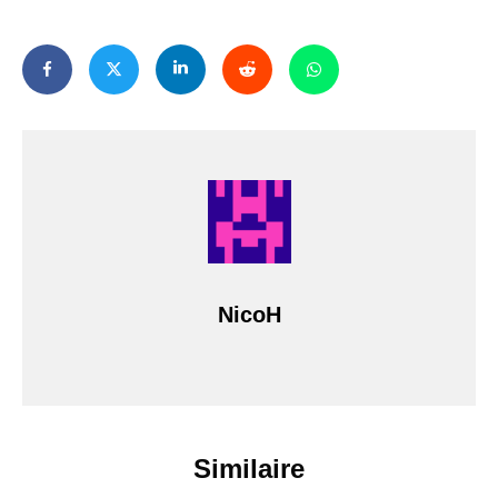
NicoH
Similaire