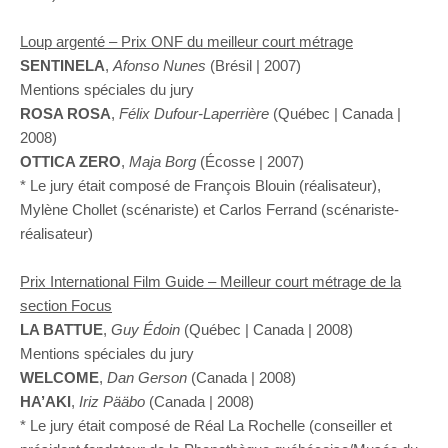
Loup argenté –
Prix ONF du meilleur court métrage
SENTINELA
,
Afonso Nunes
(Brésil | 2007)
Mentions spéciales du jury
ROSA ROSA
,
Félix Dufour-Laperrière
(Québec | Canada |
2008)
OTTICA ZERO
,
Maja Borg
(Écosse | 2007)
* Le jury était composé de François Blouin (réalisateur),
Mylène Chollet (scénariste) et Carlos Ferrand (scénariste-
réalisateur)
Prix International Film Guide – Meilleur court métrage de la
section Focus
LA BATTUE
,
Guy Édoin
(Québec | Canada | 2008)
Mentions spéciales du jury
WELCOME
,
Dan Gerson
(Canada | 2008)
HA’AKI
,
Iriz Pääbo
(Canada | 2008)
* Le jury était composé de Réal La Rochelle (conseiller et