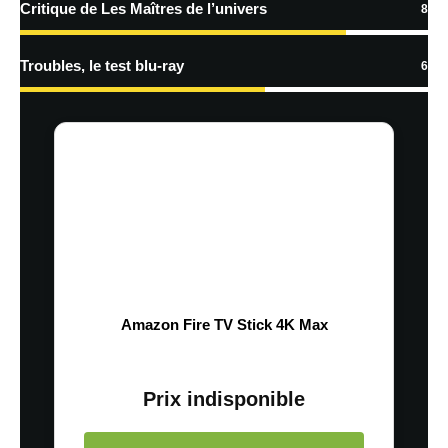
Critique de Les Maîtres de l’univers
8
Troubles, le test blu-ray
6
Amazon Fire TV Stick 4K Max
Prix indisponible