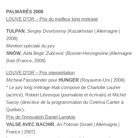
PALMARÈS 2008
LOUVE D’OR – Prix du meilleur long métrage
TULPAN
,
Sergey Dvortsevoy
(Kazakhstan | Allemagne |
2008)
Mention spéciale du jury
SNOW
,
Aida Begic Zubcevic
(Bosnie-Herzegovine |Allemagne
|Iran |France, 2008)
LOUVE D’OR – Prix interprétation
Micheal Fassbender
pour
HUNGER
(Royaume-Uni | 2008)
* Le jury long métrage était composé de Charlotte Laurier
(actrice), Robert Lévesque (journaliste et écrivain) et Michel
Savoy (directeur de la programmation du Cinéma Cartier à
Québec).
Prix de l’innovation Daniel Langlois
VALSE AVEC BACHIR
,
Ari Folman
(Israël | Allemagne |
France | 2007)