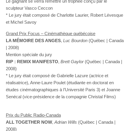
Le gagnant se verra remettre un trophée conçu par le
sculpteur Vasco Ceccon
* Le jury était composé de Charlotte Laurier, Robert Lévesque
et Michel Savoy
Grand Prix Focus – Cinémathèque québécoise
LA MÉMOIRE DES ANGES
,
Luc Bourdon
(Québec | Canada
| 2008)
Mention spéciale du jury
RIP : REMIX MANIFESTO
,
Brett Gaylor
(Québec | Canada |
2008)
* Le jury était composé de Gabrielle Lazure (actrice et
réalisatrice), Anne-Laure Poulet (étudiante en doctorat en
études cinématographiques à l’Université Paris 3) et Joanne
Senécal (vice-présidence de la compagnie Christal Films)
Prix du Public Radio-Canada
ALL TOGETHER NOW
,
Adrian Wills
(Québec | Canada |
2008)