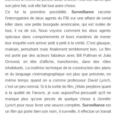
son père fait, soit elle fait tout autre chose.
Ce fut la première possibilité.
Surveillance
raconte
l’interrogatoire de deux agents du FBI sur une affaire de serial
killer dans une petite bourgade américaine, qui est isolée de
tout, il va de soi. Nous voyons comment les deux agents
spéciaux dans comportements et leurs manières de mener
leur enquête vont arriver petit à petit à la vérité. C’est glauque,
malsain, perturbant mais finalement terriblement bon. Le film
est porté par des acteurs fabuleux avec Bill Pullman et Julia
Ormond, en tête d’affiche, transformés, dans des rôles
inhabituels. La maîtrise technique de la construction des plans
et du language cinématographique est plus que présente, en
même temps quand on a comme professeur
David Lynch
,
c’est un peu normal. Si à la sortie du film, j’étais perplexe quant
à la qualité de l’œuvre, je suis aujourd’hui persuadé qu’il ne
manque plus qu’une pincée de quelque chose à
Jennifer
Lynch
pour nous livrer une oeuvre complète.
Surveillance
est
un film qui porte bien son nom, il surveille, il effectue un travail