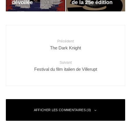
dévoilée
de la 25e édition
Précédent
The Dark Knight
Suivant
Festival du film italien de Villerupt
AFFICHER LES COMMENTAIRES (0)