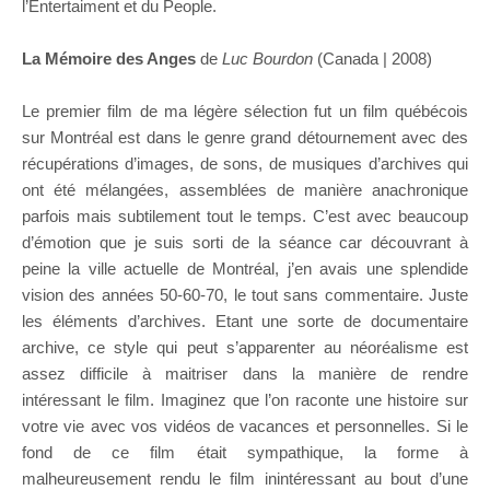
l’Entertaiment et du People.
La Mémoire des Anges
de
Luc Bourdon
(Canada | 2008)
Le premier film de ma légère sélection fut un film québécois
sur Montréal est dans le genre grand détournement avec des
récupérations d’images, de sons, de musiques d’archives qui
ont été mélangées, assemblées de manière anachronique
parfois mais subtilement tout le temps. C’est avec beaucoup
d’émotion que je suis sorti de la séance car découvrant à
peine la ville actuelle de Montréal, j’en avais une splendide
vision des années 50-60-70, le tout sans commentaire. Juste
les éléments d’archives. Etant une sorte de documentaire
archive, ce style qui peut s’apparenter au néoréalisme est
assez difficile à maitriser dans la manière de rendre
intéressant le film. Imaginez que l’on raconte une histoire sur
votre vie avec vos vidéos de vacances et personnelles. Si le
fond de ce film était sympathique, la forme à
malheureusement rendu le film inintéressant au bout d’une