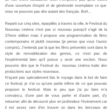
d’une ouverture d’esprit et de générosité exemplaire ce que
nous ne pouvons pas dire autant des français. Bref…
Reparti sur cinq sites, éparpillés à travers la ville, le Festival du
Nouveau cinéma n’est pas si nouveau puisqu’il s’agit de la
37ème édition mais il propose une programmation de films
contemporains et plutôt nouveau (je pense que vous l’aurez
compris). J’entends par là que les films présentés sont dans le
style de remodélisation des genres, ce n’est pas de
l’expérimental bien qu’il puisse y avoir une section. Nous
pouvons dire que le Festival du nouveau cinéma traite des
productions aux styles nouveaux.
N’ayant pas spécialement fais le voyage dans le but de faire
ce festival, je n’ai vu qu’une partie infime de ce que pouvais
proposer le festival. Mais le peu que j’ai pu faire m’a
convaincu, d’une part de vous parler et d’autre part, d’y
retourner afin de découvrir plus en profondeur l’évènement car
il est assez rare d’en trouver un dans les berceaux de