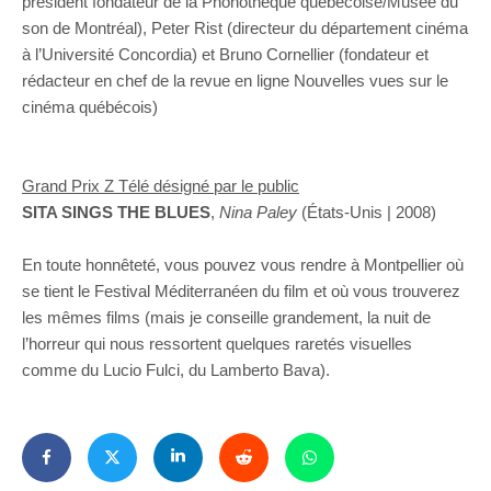
président fondateur de la Phonothèque québécoise/Musée du
son de Montréal), Peter Rist (directeur du département cinéma
à l’Université Concordia) et Bruno Cornellier (fondateur et
rédacteur en chef de la revue en ligne Nouvelles vues sur le
cinéma québécois)
Grand Prix Z Télé désigné par le public
SITA SINGS THE BLUES
,
Nina Paley
(États-Unis | 2008)
En toute honnêteté, vous pouvez vous rendre à Montpellier où
se tient le Festival Méditerranéen du film et où vous trouverez
les mêmes films (mais je conseille grandement, la nuit de
l’horreur qui nous ressortent quelques raretés visuelles
comme du Lucio Fulci, du Lamberto Bava).