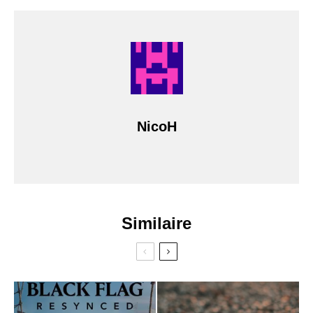
NicoH
Similaire