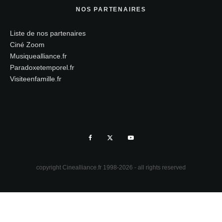
NOS PARTENAIRES
Liste de nos partenaires
Ciné Zoom
Musiquealliance.fr
Paradoxetemporel.fr
Visiteenfamille.fr
copyright Cinealliance.fr 1998-2026 - all rights reserved