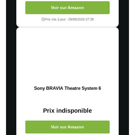
Voir sur Amazon
Prix mis à jour : 09/08/2026 07:38
Sony BRAVIA Theatre System 6
Prix indisponible
Voir sur Amazon