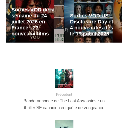
Sorties VOD de la
semaine du 24
Sorties VOD US :
juillet 2026 en
Disclosure Day et
France : 23
4 nouveautés dès
nouveaux films
le 19 juillet 2026
Précédent
Bande-annonce de The Last Assassins : un
thriller SF canadien en quête de vengeance