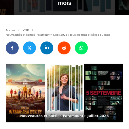
mois
Accueil
VOD
Nouveautés et sorties Paramount+ juillet 2026 : tous les films et séries du mois