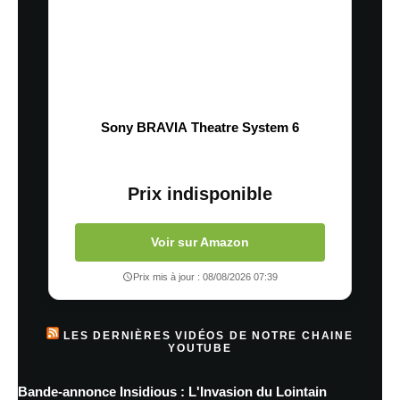
Sony BRAVIA Theatre System 6
Prix indisponible
Voir sur Amazon
Prix mis à jour : 08/08/2026 07:39
LES DERNIÈRES VIDÉOS DE NOTRE CHAINE
YOUTUBE
Bande-annonce Insidious : L'Invasion du Lointain