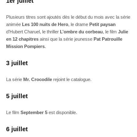
1er juillet
Plusieurs titres sont ajoutés dès le début du mois avec la série
animée
Les 100 nuits de Hero
, le drame
Petit paysan
d’Hubert Charuel, le thriller
L’ombre du corbeau
, le film
Julie
en 12 chapitres
ainsi que la série jeunesse
Pat Patrouille
Mission Pompiers
.
3 juillet
La série
Mr. Crocodile
rejoint le catalogue.
5 juillet
Le film
September 5
est disponible.
6 juillet