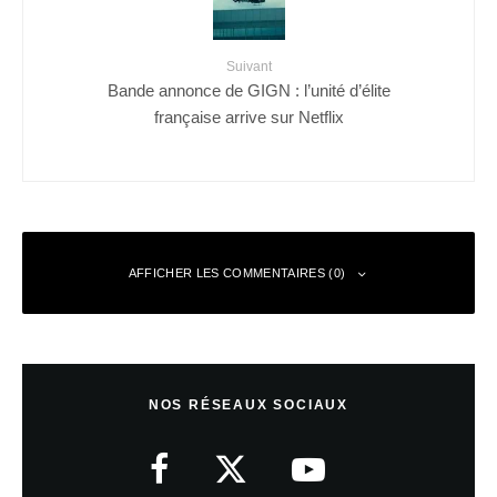
Suivant
Bande annonce de GIGN : l’unité d’élite
française arrive sur Netflix
AFFICHER LES COMMENTAIRES (0)
Laisser un commentaire
NOS RÉSEAUX SOCIAUX
Votre adresse e-mail ne sera pas publiée.
Les champs obligatoires sont
indiqués avec
*