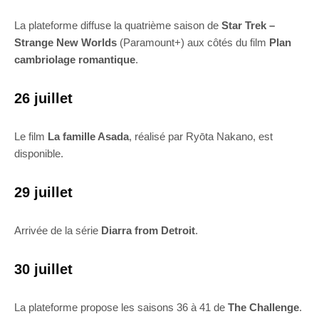
La plateforme diffuse la quatrième saison de
Star Trek –
Strange New Worlds
(Paramount+) aux côtés du film
Plan
cambriolage romantique
.
26 juillet
Le film
La famille Asada
, réalisé par Ryōta Nakano, est
disponible.
29 juillet
Arrivée de la série
Diarra from Detroit
.
30 juillet
La plateforme propose les saisons 36 à 41 de
The Challenge
.