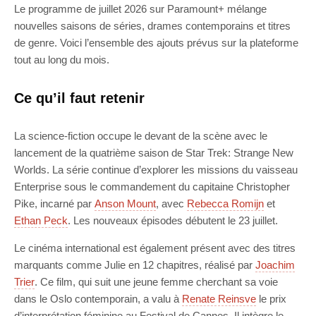
Le programme de juillet 2026 sur Paramount+ mélange
nouvelles saisons de séries, drames contemporains et titres
de genre. Voici l’ensemble des ajouts prévus sur la plateforme
tout au long du mois.
Ce qu’il faut retenir
La science-fiction occupe le devant de la scène avec le
lancement de la quatrième saison de Star Trek: Strange New
Worlds. La série continue d’explorer les missions du vaisseau
Enterprise sous le commandement du capitaine Christopher
Pike, incarné par
Anson Mount
, avec
Rebecca Romijn
et
Ethan Peck
. Les nouveaux épisodes débutent le 23 juillet.
Le cinéma international est également présent avec des titres
marquants comme Julie en 12 chapitres, réalisé par
Joachim
Trier
. Ce film, qui suit une jeune femme cherchant sa voie
dans le Oslo contemporain, a valu à
Renate Reinsve
le prix
d’interprétation féminine au Festival de Cannes. Il intègre le