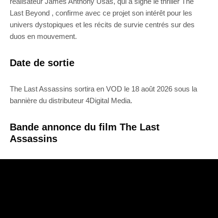
réalisateur James Anthony Usas, qui a signé le thriller The
Last Beyond , confirme avec ce projet son intérêt pour les
univers dystopiques et les récits de survie centrés sur des
duos en mouvement.
Date de sortie
The Last Assassins sortira en VOD le 18 août 2026 sous la
bannière du distributeur 4Digital Media.
Bande annonce du film The Last
Assassins