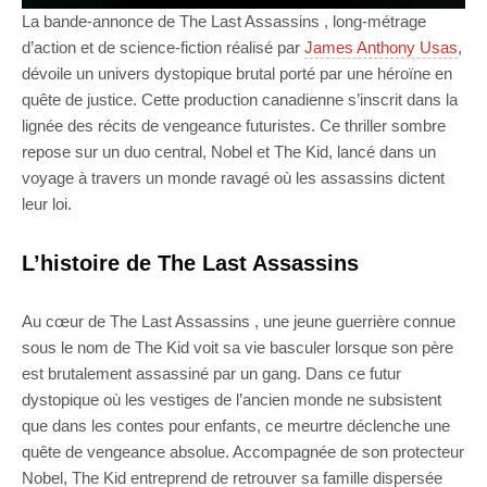
La bande-annonce de The Last Assassins , long-métrage
d’action et de science-fiction réalisé par
James Anthony Usas
,
dévoile un univers dystopique brutal porté par une héroïne en
quête de justice. Cette production canadienne s’inscrit dans la
lignée des récits de vengeance futuristes. Ce thriller sombre
repose sur un duo central, Nobel et The Kid, lancé dans un
voyage à travers un monde ravagé où les assassins dictent
leur loi.
L’histoire de The Last Assassins
Au cœur de The Last Assassins , une jeune guerrière connue
sous le nom de The Kid voit sa vie basculer lorsque son père
est brutalement assassiné par un gang. Dans ce futur
dystopique où les vestiges de l’ancien monde ne subsistent
que dans les contes pour enfants, ce meurtre déclenche une
quête de vengeance absolue. Accompagnée de son protecteur
Nobel, The Kid entreprend de retrouver sa famille dispersée