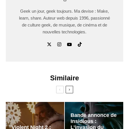
Geek un jour, geek toujours. Ma devise : Make,
learn, share. Auteur web depuis 1996, passionné
de culture geek, de musique, de cinéma et de
nouvelles technologies.
Similaire
Bande annonce de
Insidious :
Violent Night 2 :
L’invasion du