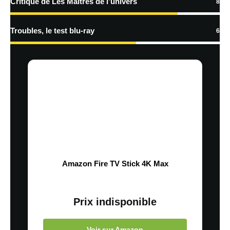
Critique de Les Maîtres de l’univers
8
Troubles, le test blu-ray
6
Amazon Fire TV Stick 4K Max
Prix indisponible
Voir sur Amazon