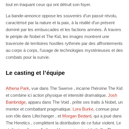
tout en traquant ceux qui ont détruit son foyer.
La bande-annonce oppose les souvenirs d’un passé révolu,
caractérisé par la nature et la paix, à la réalité d’un présent
dominé par les embuscades et les factions armées. À travers
le périple de Nobel et The Kid, les images montrent une
traversée de territoires hostiles rythmée par des affrontements
au corps à corps, l’usage de technologies mystérieuses et des
combats pour la survie.
Le casting et l’équipe
Athena Park
, vue dans The Swerve , incarne l’héroïne The Kid
et combine ici action physique et intensité dramatique.
Josh
Bainbridge
, apparu dans The Void , prête ses traits à Nobel, un
mentor et combattant pragmatique.
Lora Burke
, connue pour
son rôle dans Lifechanger , et
Morgan Bedard
, qui a joué dans
The Heretics , complètent la distribution de ce futur violent. Le