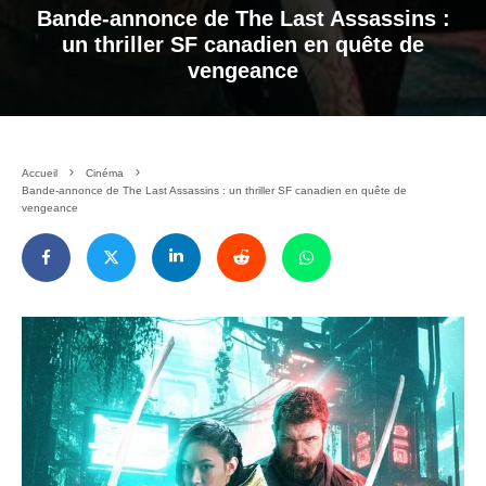
Bande-annonce de The Last Assassins :
un thriller SF canadien en quête de
vengeance
Accueil
Cinéma
Bande-annonce de The Last Assassins : un thriller SF canadien en quête de
vengeance