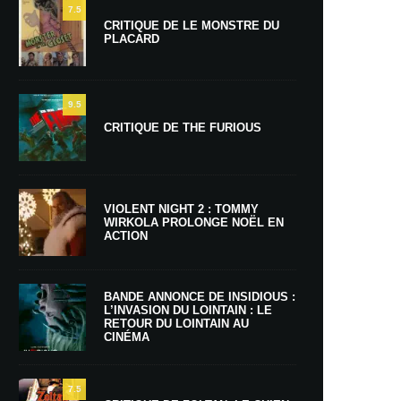
7.5
CRITIQUE DE LE MONSTRE DU
PLACARD
9.5
CRITIQUE DE THE FURIOUS
VIOLENT NIGHT 2 : TOMMY
WIRKOLA PROLONGE NOËL EN
ACTION
BANDE ANNONCE DE INSIDIOUS :
L’INVASION DU LOINTAIN : LE
RETOUR DU LOINTAIN AU
CINÉMA
7.5