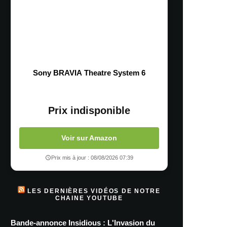
Sony BRAVIA Theatre System 6
Prix indisponible
Voir sur Amazon
Prix mis à jour : 08/08/2026 07:39
LES DERNIÈRES VIDÉOS DE NOTRE
CHAINE YOUTUBE
Bande-annonce Insidious : L'Invasion du