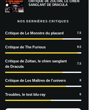
CRITIQUE DE ZOLTAN, LE CHIEN
SANGLANT DE DRACULA
NOS DERNIÈRES CRITIQUES
Critique de Le Monstre du placard
7.5
Critique de The Furious
9.5
Critique de Zoltan, le chien sanglant
7.5
de Dracula
Critique de Les Maîtres de l’univers
8
Troubles, le test blu-ray
6