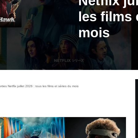
Netflix ju
les films
mois
ies Netflix juillet 2026 : tous les films et séries du mois