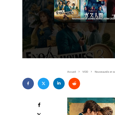
Accueil
VOD
Nouveautés et sort