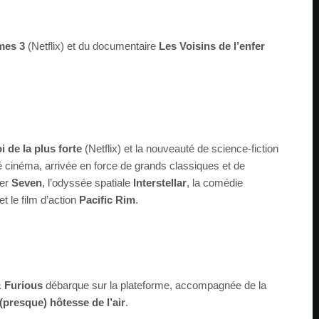
mes 3
(Netflix) et du documentaire
Les Voisins de l’enfer
i de la plus forte
(Netflix) et la nouveauté de science-fiction
é cinéma, arrivée en force de grands classiques et de
ler
Seven
, l’odyssée spatiale
Interstellar
, la comédie
et le film d’action
Pacific Rim
.
& Furious
débarque sur la plateforme, accompagnée de la
(presque) hôtesse de l’air
.