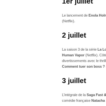
1er juillet
Le lancement de
Enola Hol
(Netflix).
2 juillet
La saison 3 de la série
La Lo
Human Vapor
(Netflix). Côt
divertissements avec le thril
Comment tuer son boss ?
3 juillet
L’intégrale de la
Saga Fast 
comédie française
Natacha 