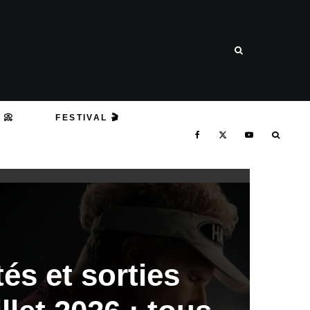
 📀
FESTIVAL 🎬
és et sorties