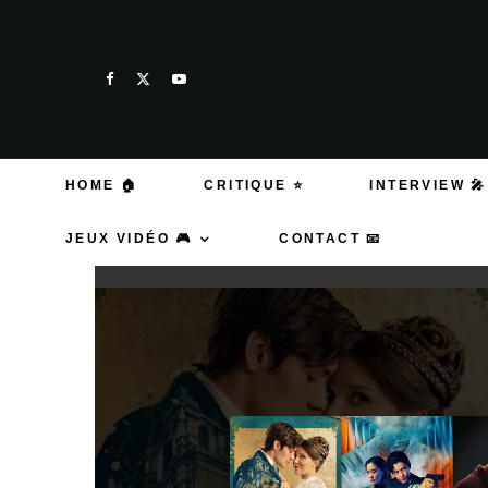
HOME 🏠
CRITIQUE ⭐
INTERVIEW 🎤
JEUX VIDÉO 🎮
CONTACT 📧