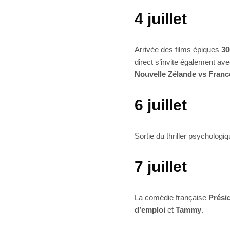
4 juillet
Arrivée des films épiques
30
direct s’invite également av
Nouvelle Zélande vs Franc
6 juillet
Sortie du thriller psychologi
7 juillet
La comédie française
Prési
d’emploi
et
Tammy
.