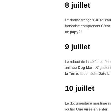
8 juillet
Le drame français
Jusqu’au
française comprenant
C’est 
ce papy?!
.
9 juillet
Le reboot de la célèbre séri
animée
Dog Man
. S’ajoutent
la Terre
, la comédie
Date Li
10 juillet
Le documentaire maritime i
routier
Une virée en enfer
.