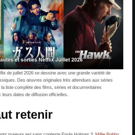
flix de juillet 2026 se dessine avec une grande variété de
ssiques. Des œuvres originales très attendues aux séries
ci la liste complète des films, séries et documentaires
 leurs dates de diffusion officielles.
aut retenir
ents majeurs est sans conteste Enola Holmes 3.
Millie Bobby