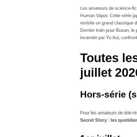
Les amateurs de science-ficti
Human Vapor. Cette série ja
revisite un grand classique d
Dernier train pour Busan, le 
incarnée par Yu Aoi, confron
Toutes les
juillet 20
Hors-série (
Pour les amateurs de télé-réa
Secret Story : les quotidi