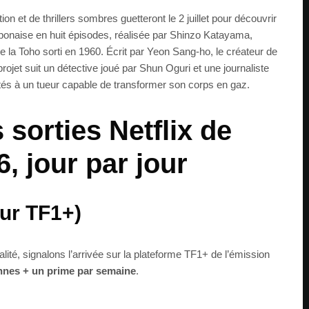
on et de thrillers sombres guetteront le 2 juillet pour découvrir
ponaise en huit épisodes, réalisée par Shinzo Katayama,
e la Toho sorti en 1960. Écrit par Yeon Sang-ho, le créateur de
projet suit un détective joué par Shun Oguri et une journaliste
tés à un tueur capable de transformer son corps en gaz.
 sorties Netflix de
26, jour par jour
sur TF1+)
lité, signalons l’arrivée sur la plateforme TF1+ de l’émission
ennes + un prime par semaine
.