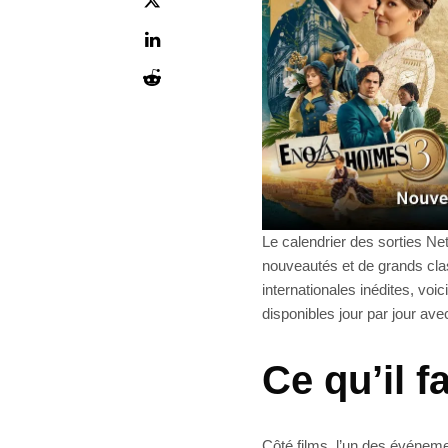
Le calendrier des sorties Net
nouveautés et de grands cla
internationales inédites, voi
disponibles jour par jour avec
Ce qu’il f
Côté films, l’un des événem