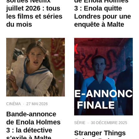
sorties Netflix
de Enola Holmes
juillet 2026 : tous
3 : Enola quitte
les films et séries
Londres pour une
du mois
enquête à Malte
CINÉMA
·
27 MAI 2026
Bande-annonce
de Enola Holmes
SÉRIE
·
30 DÉCEMBRE 2025
3 : la détective
Stranger Things
s’exile à Malte