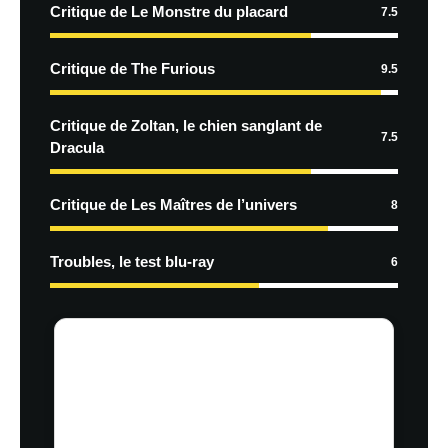
Critique de Le Monstre du placard
7.5
Critique de The Furious
9.5
Critique de Zoltan, le chien sanglant de
7.5
Dracula
Critique de Les Maîtres de l’univers
8
Troubles, le test blu-ray
6