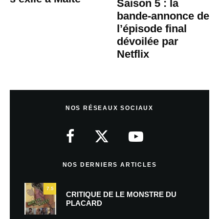
Saison 5 : la
bande-annonce de
l’épisode final
dévoilée par
Netflix
NOS RÉSEAUX SOCIAUX
NOS DERNIERS ARTICLES
7.5
CRITIQUE DE LE MONSTRE DU
PLACARD